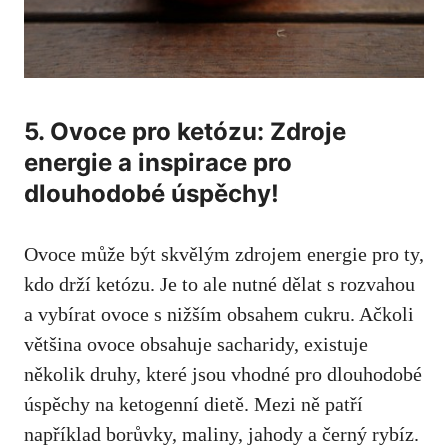
5. Ovoce pro ‌ketózu: Zdroje
energie ⁤a ​inspirace pro
dlouhodobé‌ úspěchy!
Ovoce může být skvělým zdrojem energie⁣ pro ty,
kdo drží‍ ketózu. Je to ale nutné dělat ‍s rozvahou
a vybírat ovoce s nižším obsahem cukru. Ačkoli
většina ovoce obsahuje ‌sacharidy, existuje
několik‍ druhy, které jsou vhodné pro dlouhodobé
⁤úspěchy na ketogenní​ dietě. Mezi‍ ně patří‌
například borůvky, maliny, jahody a černý rybíz.