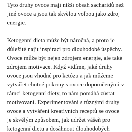
Tyto druhy ovoce mají nižší obsah sacharidů než⁣
jiné ovoce a ⁣jsou tak skvělou volbou jako ​zdroj
⁢energie.
Ketogenní dieta může být náročná, a proto je⁢
důležité najít inspiraci‌ pro dlouhodobé⁤ úspěchy.
Ovoce může být nejen zdrojem energie, ale také
zdrojem motivace. Když vidíme, jaké druhy ​
ovoce jsou vhodné pro ketózu a jak můžeme
vytvářet‍ chutné pokrmy s ovoce‌ doporučenými v
rámci ketogenní diety, to ‌nám pomáhá zůstat
motivovaní.‌ Experimentování s různými druhy
ovoce a vytváření kreativních receptů se ovoce
je skvělým způsobem,⁤ jak udržet‌ vášeň pro⁤
ketogenní dietu a ⁤dosáhnout dlouhodobých‍