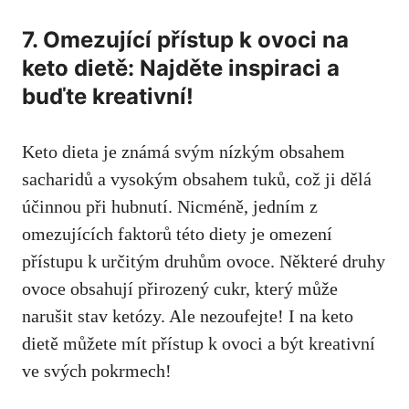
7. Omezující​ přístup‌ k ovoci ⁢na
keto dietě: Najděte inspiraci a
buďte kreativní!
Keto dieta je známá svým nízkým obsahem⁣
sacharidů a vysokým obsahem tuků, což ​ji dělá
účinnou při hubnutí. Nicméně, jedním z
omezujících faktorů této diety je omezení
přístupu k určitým druhům ovoce. ⁢Některé druhy
ovoce obsahují přirozený cukr, který⁣ může
narušit stav ketózy.⁤ Ale ‌nezoufejte! I na​ keto
dietě můžete mít přístup k⁢ ovoci a být kreativní
ve svých pokrmech!