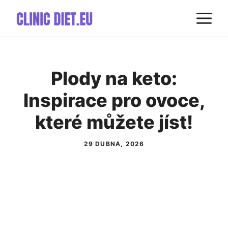
Přeskočit
M
na
obsah
Plody na keto:
Inspirace pro ovoce,
které můžete jíst!
29 DUBNA, 2026