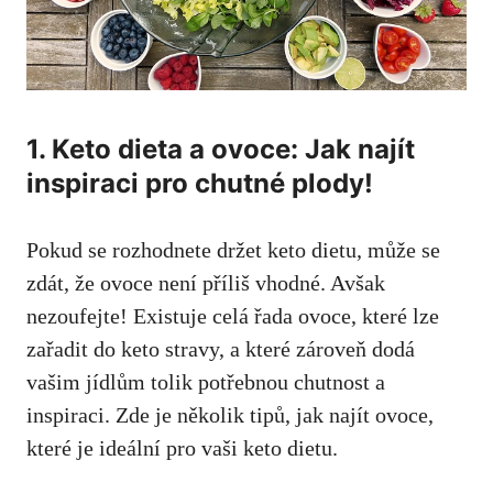
1. Keto ⁢dieta a ovoce: Jak najít
inspiraci pro chutné ⁤plody!
Pokud se rozhodnete‍ držet keto dietu, může se
zdát, že ovoce není příliš​ vhodné. Avšak
nezoufejte! Existuje ​celá řada ovoce, které lze
zařadit ⁤do keto stravy, a které zároveň dodá
vašim jídlům tolik ⁢potřebnou chutnost a
inspiraci. Zde je několik⁣ tipů, jak najít ovoce,
které je ideální pro vaši keto dietu.