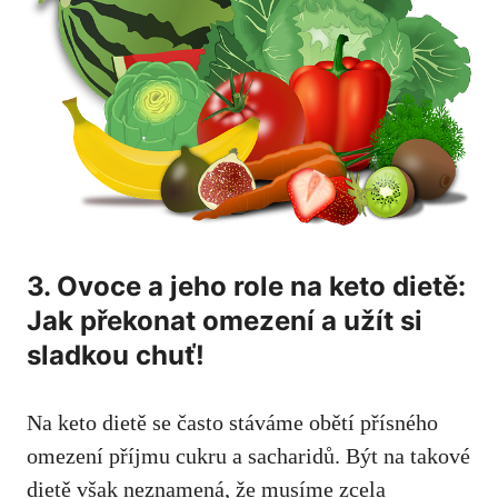
3. ⁢Ovoce a jeho role na‌ keto dietě:
Jak překonat omezení a užít si
sladkou chuť!
Na keto dietě se často stáváme obětí⁤ přísného
omezení⁤ příjmu cukru a sacharidů. Být na takové
dietě však neznamená, že musíme ​zcela