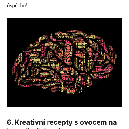
úspěchů!
6. Kreativní recepty s ovocem na