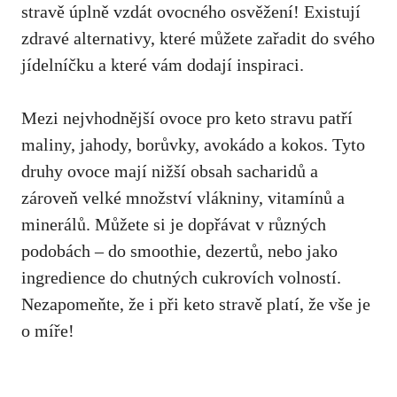
stravě⁤ úplně vzdát ovocného​ osvěžení! Existují
zdravé alternativy, které můžete zařadit do svého
jídelníčku a ​které⁢ vám dodají ⁤inspiraci.
Mezi nejvhodnější ovoce pro ‍keto stravu patří
maliny, ⁢jahody, borůvky, avokádo a kokos. Tyto
druhy ovoce mají ‌nižší obsah ​sacharidů a
zároveň velké množství vlákniny, vitamínů a
minerálů. Můžete si je dopřávat v různých
podobách – do smoothie, dezertů, nebo jako‌
ingredience do⁣ chutných cukrovích⁢ volností.
Nezapomeňte, že i při keto stravě platí, že vše je
o⁣ míře!