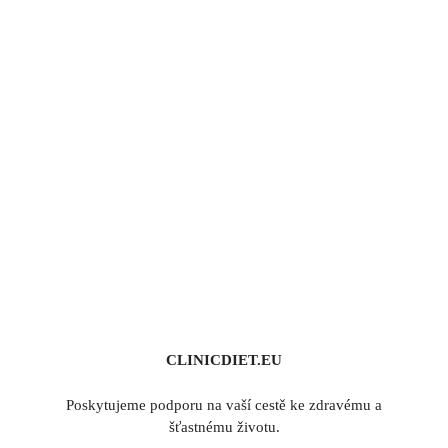
CLINICDIET.EU
Poskytujeme podporu na vaší cestě ke zdravému a
šťastnému životu.