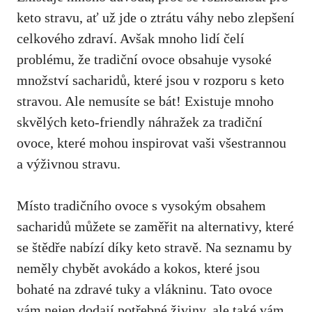
keto stravu, ať už jde ‍o ztrátu​ váhy⁣ nebo ‍zlepšení
celkového zdraví. ⁤Avšak mnoho lidí čelí
problému, ​že tradiční ovoce obsahuje vysoké
množství sacharidů, které jsou v rozporu ⁣s keto
stravou. ⁤Ale nemusíte se bát! Existuje mnoho
skvělých keto-friendly ⁢náhražek za tradiční
ovoce, které mohou inspirovat vaši všestrannou
a výživnou stravu.
Místo tradičního ovoce s⁤ vysokým obsahem
⁢sacharidů můžete se zaměřit na alternativy, ​které
se štědře nabízí ‍díky keto stravě. Na seznamu by
neměly chybět avokádo a kokos,
které jsou
bohaté na zdravé tuky
​a vlákninu. Tato ovoce
vám nejen dodají potřebné živiny, ale také ⁢vám