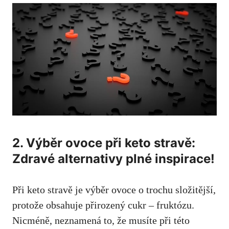
2. Výběr ovoce ‍při keto stravě:
Zdravé alternativy plné‍ inspirace!
Při keto stravě je ⁢výběr ovoce⁢ o ‌trochu⁢ složitější,
protože obsahuje⁢ přirozený⁤ cukr – fruktózu.
Nicméně, neznamená to, že musíte při této