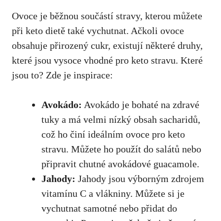
Ovoce je běžnou součástí stravy, kterou můžete
při keto dietě také ​vychutnat. Ačkoli ovoce
obsahuje ⁢přirozený⁣ cukr, existují některé druhy,
které‌ jsou ‍vysoce vhodné pro‍ keto stravu. ⁢Které
jsou to? Zde je inspirace:
Avokádo:
Avokádo je bohaté na zdravé
tuky a⁤ má velmi nízký obsah sacharidů,
což ho činí ideálním ovoce pro keto
stravu. ⁣Můžete ho použít do salátů nebo
připravit chutné avokádové guacamole.
Jahody:
Jahody jsou výborným zdrojem
vitamínu C a vlákniny. ‍Můžete si je
vychutnat samotné nebo přidat do