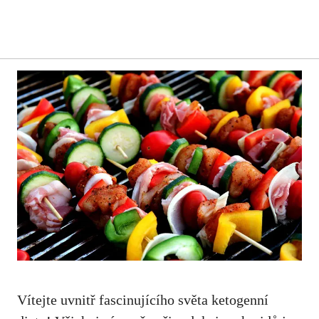
Vítejte uvnitř fascinujícího světa ketogenní