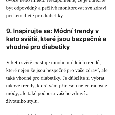
ovoce nebo mléko. Nezapomeňte, že je důležité
být odpovědný a pečlivě monitorovat své zdraví
při keto dietě pro diabetiky.
9. Inspirujte se: Módní trendy⁣ v
keto světě, které jsou bezpečné a
vhodné pro diabetiky
V keto světě existuje mnoho módních trendů,
které nejen že jsou bezpečné pro vaše zdraví, ⁢ale⁣
také vhodné pro diabetiky. Je důležité si vybrat ​
takové trendy, které vám přinesou nejen radost z
módy, ale také podporu vašeho zdraví a
životního stylu.