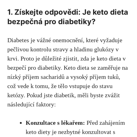
1. Získejte odpovědi: Je keto dieta
bezpečná pro diabetiky?
Diabetes je vážné onemocnění, které⁤ vyžaduje
pečlivou kontrolu ⁣stravy a hladinu glukózy v
krvi. Proto je důležité zjistit, zda je ⁤keto dieta v
bezpečí pro diabetiky. Keto dieta se zaměřuje na
nízký příjem sacharidů a vysoký příjem tuků,
což vede ​k tomu, že tělo ⁢vstupuje do stavu
ketózy. Pokud jste diabetik, měli byste zvážit
následující‌ faktory:
Konzultace s lékařem:
Před zahájením
keto diety je nezbytné konzultovat s