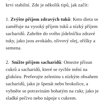
krvi stabilní. Zde je několik tipů, jak začít:
1.
Zvýšte ⁢příjem zdravých tuků
: Keto dieta se
zaměřuje na vysoký příjem tuků a nízký příjem
sacharidů. Zahrňte do svého jídelníčku zdravé
tuky, jako ‍jsou avokádo, olivový olej, oříšky a
semena.
2. ‌
Snížte příjem​ sacharidů
: Omezte přísun
cukrů a sacharidů, které se rychle mění na
glukózu.⁢ Preferujte zeleninu s nízkým obsahem
sacharidů, jako je špenát nebo brokolice, a
vyhněte se potravinám bohatým na ​cukr, ‌jako je
sladké pečivo nebo nápoje s cukrem.