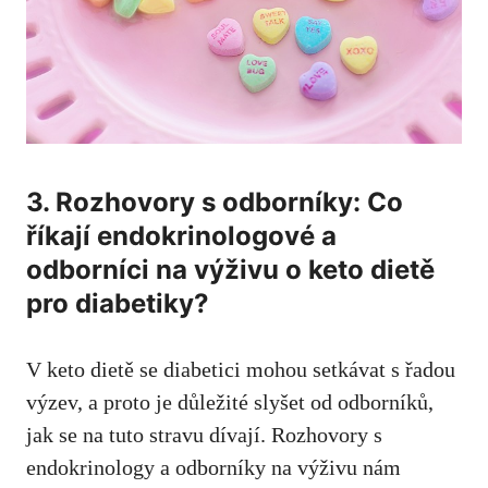
3. Rozhovory s odborníky: Co
říkají endokrinologové ⁣a
odborníci na výživu ⁢o⁤ keto dietě
pro diabetiky?
V keto dietě se‍ diabetici mohou setkávat s řadou
výzev, a proto je důležité slyšet od odborníků,
jak se na tuto stravu dívají. Rozhovory s
endokrinology a odborníky na výživu nám