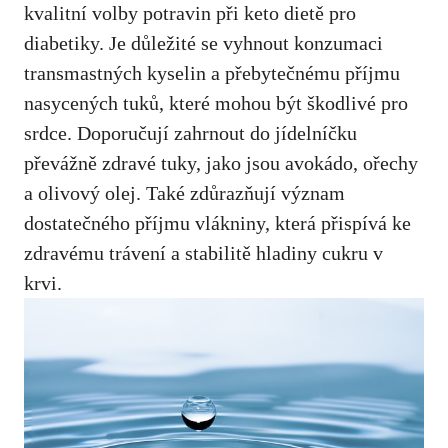
kvalitní⁤ volby potravin při keto dietě pro
diabetiky. Je důležité se vyhnout konzumaci
transmastných kyselin a přebytečnému příjmu
nasycených tuků, které mohou být škodlivé pro
srdce. Doporučují zahrnout do ⁣jídelníčku
⁣převážně zdravé tuky, jako jsou avokádo, ořechy
a olivový olej. Také zdůrazňují význam
dostatečného příjmu vlákniny, která přispívá ke
zdravému trávení a stabilitě hladiny cukru v
krvi.