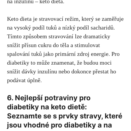
na⁢ inzulínu – keto⁢ dieta.
Keto dieta je stravovací režim, který se zaměřuje
⁣na vysoký podíl ⁢tuků a nízký podíl‍ sacharidů.
Tímto způsobem stravování lze‌ dramaticky
snížit ⁤přísun cukru do těla a stimulovat
spalování tuků jako primární ⁤zdroj energie. Pro
⁣diabetiky to může znamenat, že budou moci
snížit dávky inzulínu nebo dokonce přestat ho
podávat úplně.
6. Nejlepší potraviny pro
‍diabetiky na⁢ keto dietě:
Seznamte se s prvky stravy, které
jsou vhodné pro diabetiky a na