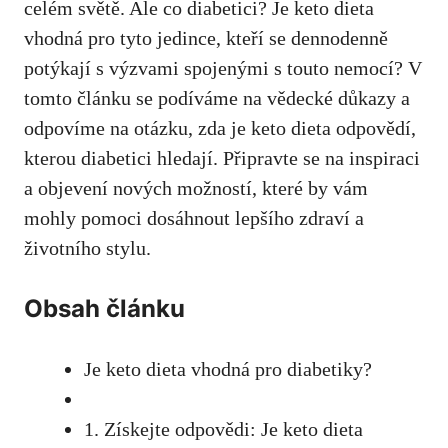
celém světě. Ale co diabetici? Je keto dieta
vhodná ⁢pro tyto jedince, kteří⁢ se dennodenně
potýkají s výzvami spojenými s touto nemocí? V
tomto článku se podíváme na vědecké důkazy a
odpovíme na otázku,⁢ zda je keto dieta odpovědí,
kterou diabetici hledají. Připravte se na inspiraci
a objevení⁣ nových možností, které by vám
mohly pomoci dosáhnout lepšího zdraví a
životního ​stylu.
Obsah ⁢článku
Je keto dieta vhodná pro diabetiky?
1. Získejte odpovědi: Je keto dieta