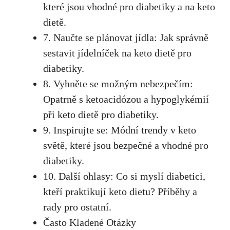
které jsou vhodné pro diabetiky a na ⁣keto
dietě.
7. Naučte se plánovat jídla: Jak správně
sestavit jídelníček‌ na keto dietě pro
diabetiky.
8. Vyhněte se možným nebezpečím:
Opatrně s‍ ketoacidózou ⁢a hypoglykémií
při keto dietě pro diabetiky.
9. Inspirujte se: Módní trendy ‌v keto
světě, které jsou bezpečné a vhodné pro
diabetiky.
10. Další ohlasy: Co si myslí diabetici,
kteří praktikují ‌keto dietu? Příběhy‍ a
⁣rady pro ostatní.
Často Kladené Otázky