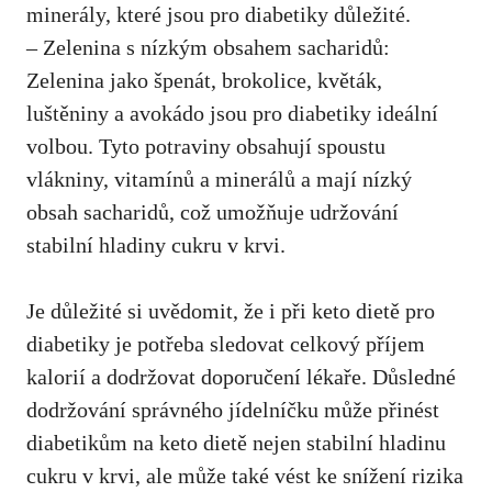
minerály, které ⁢jsou pro diabetiky důležité.
– Zelenina s nízkým obsahem​ sacharidů:
Zelenina‍ jako špenát, brokolice, květák,
luštěniny a avokádo jsou pro diabetiky ideální
volbou. Tyto potraviny obsahují spoustu
vlákniny, vitamínů‍ a minerálů a mají nízký
obsah sacharidů, což umožňuje udržování
stabilní hladiny cukru v krvi.
Je důležité si⁢ uvědomit, že i‍ při keto dietě pro‍
diabetiky je potřeba sledovat celkový příjem
kalorií a dodržovat doporučení lékaře. Důsledné
dodržování správného jídelníčku ‌může přinést
diabetikům na keto dietě nejen stabilní hladinu
cukru v krvi, ale může také vést ke snížení rizika