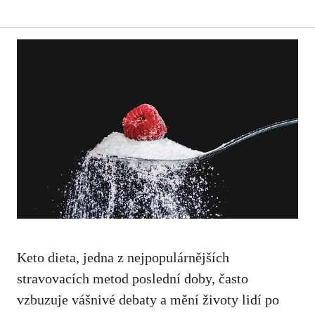
Keto dieta, jedna z nejpopulárnějších ​
stravovacích ⁤metod poslední doby, ​často
vzbuzuje vášnivé debaty a mění životy lidí po