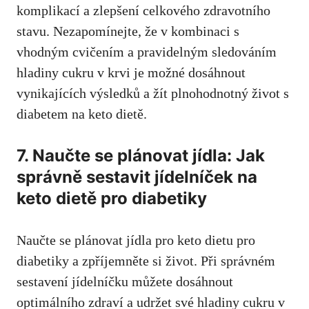
komplikací a ⁢zlepšení⁣ celkového zdravotního
stavu. Nezapomínejte, ⁤že v kombinaci s
vhodným cvičením a⁤ pravidelným sledováním
hladiny ‌cukru v krvi je možné dosáhnout
vynikajících výsledků a žít plnohodnotný život s
diabetem na keto dietě.
7. Naučte se plánovat jídla: Jak
správně sestavit⁢ jídelníček na
keto dietě pro diabetiky
Naučte se plánovat jídla pro keto ‌dietu‍ pro
diabetiky ‍a zpříjemněte si život. Při správném
sestavení⁣ jídelníčku můžete dosáhnout
optimálního zdraví a udržet své hladiny cukru v