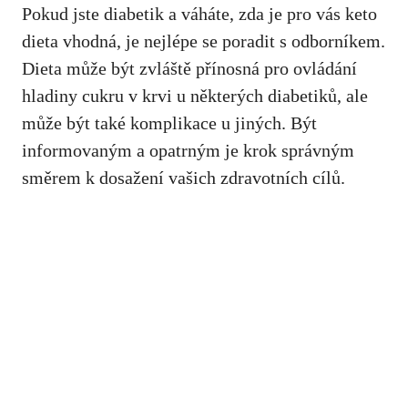
Pokud jste ⁢diabetik a váháte, zda je pro vás keto
dieta vhodná, je nejlépe se poradit s ​odborníkem.
Dieta může být zvláště přínosná pro ovládání
hladiny cukru v krvi u ⁣některých diabetiků, ⁢ale
může být také komplikace u jiných. Být
‌informovaným a opatrným je krok správným
směrem​ k dosažení vašich zdravotních cílů.