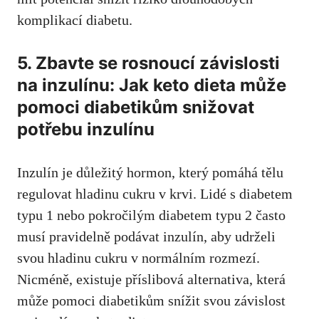
komplikací ‌diabetu.
5. ‍Zbavte se rosnoucí‌ závislosti
na inzulínu: Jak keto dieta může
pomoci‍ diabetikům ⁣snižovat
potřebu inzulínu
Inzulín je‍ důležitý hormon, který pomáhá tělu
regulovat hladinu cukru ‍v⁣ krvi. Lidé s diabetem
typu 1 nebo pokročilým diabetem typu⁢ 2 často​
musí pravidelně podávat inzulín, ⁣aby udrželi
svou hladinu cukru v normálním​ rozmezí.
Nicméně, existuje⁣ příslibová alternativa, která
může‌ pomoci diabetikům snížit svou závislost