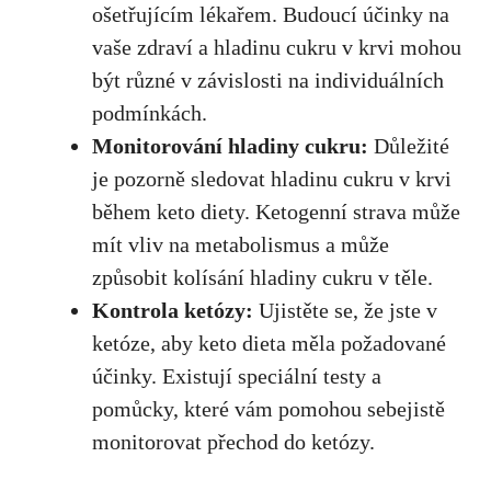
ošetřujícím lékařem. ‌Budoucí účinky na
vaše zdraví a hladinu cukru ‍v krvi mohou
být různé v závislosti na individuálních
podmínkách.
Monitorování hladiny cukru:
Důležité⁣
je pozorně sledovat hladinu cukru v krvi
během keto diety. Ketogenní strava může
mít vliv na metabolismus a​ může
způsobit kolísání hladiny cukru v těle.
Kontrola ketózy:
Ujistěte se, že jste v
ketóze, aby keto dieta⁢ měla požadované
účinky. Existují speciální testy a
pomůcky, které vám pomohou sebejistě‍
monitorovat přechod do ketózy.