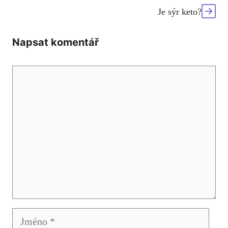
Je sýr keto?
Napsat komentář
Komentář
Jméno