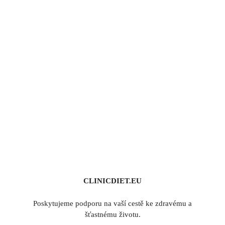
CLINICDIET.EU
Poskytujeme podporu na vaší cestě ke zdravému a
šťastnému životu.