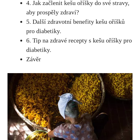
4. Jak začlenit kešu ‍oříšky do své stravy,
aby⁤ prospěly zdraví?
5. Další zdravotní benefity kešu oříšků
pro‍ diabetiky.
6. Tip na zdravé recepty s kešu‌ oříšky pro
diabetiky.
Závěr