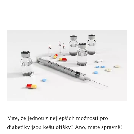
Víte, že‍ jednou⁣ z nejlepších ⁢možností pro
diabetiky jsou kešu oříšky? Ano, máte správně!