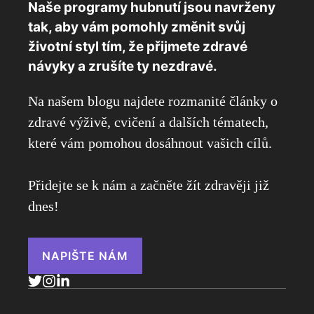
Naše programy hubnutí jsou navrženy
tak, aby vám pomohly změnit svůj
životní styl tím, že přijmete zdravé
návyky a zrušíte ty nezdravé.
Na našem blogu najdete rozmanité články o
zdravé výživě, cvičení a dalších tématech,
které vám pomohou dosáhnout vašich cílů.
Přidejte se k nám a začněte žít zdravěji již
dnes!
NAPIŠTE NÁM