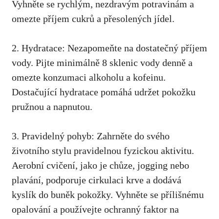
Vyhněte se rychlým, nezdravým potravinám ‌a
omezte příjem cukrů a přesolených jídel.
2. Hydratace: Nezapomeňte na dostatečný příjem⁢
vody. Pijte minimálně 8 sklenic vody denně a
‌omezte konzumaci alkoholu a kofeinu.
Dostačující hydratace pomáhá udržet pokožku
pružnou a napnutou.
3. Pravidelný pohyb: Zahrněte do
svého
životního stylu pravidelnou fyzickou aktivitu
.
Aerobní cvičení, jako je chůze, jogging nebo
plavání, podporuje ⁣cirkulaci krve a dodává
kyslík do buněk pokožky. Vyhněte se přílišnému
opalování a používejte ⁢ochranný faktor na