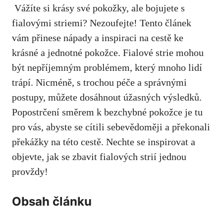
‍ Vážíte​ si krásy své ⁤pokožky, ale ‍bojujete s
fialovými striemi? Nezoufejte! Tento článek
vám přinese​ nápady a inspiraci na cestě ke
krásné a jednotné pokožce. Fialové strie mohou
být nepříjemným problémem, který mnoho lidí
trápí. Nicméně, s trochou péče a správnými
⁢postupy, ⁤můžete dosáhnout úžasných výsledků.⁤
Popostrčení směrem k bezchybné pokožce je tu
pro vás, abyste se‌ cítili sebevědoměji a překonali
překážky na této cestě. Nechte se inspirovat a
objevte, jak se zbavit fialových strií jednou
provždy!
Obsah⁢ článku