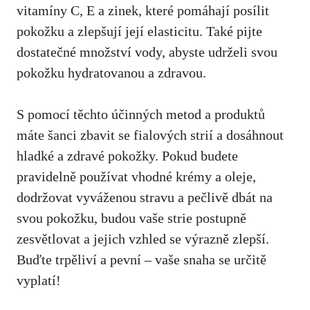
vitamíny C,‍ E‌ a zinek, které pomáhají posílit
pokožku a zlepšují její elasticitu. Také pijte
dostatečné množství vody, abyste udrželi svou
pokožku hydratovanou a zdravou.
S ⁣pomocí těchto účinných metod a produktů
máte šanci​ zbavit ⁤se fialových strií a dosáhnout
hladké a zdravé pokožky. Pokud budete
pravidelně používat vhodné krémy a‍ oleje,
dodržovat vyváženou stravu a pečlivě dbát na
svou pokožku, budou vaše strie postupně
zesvětlovat a jejich vzhled se​ výrazně zlepší.
Buďte trpěliví a pevní – vaše snaha se určitě
⁤vyplatí!