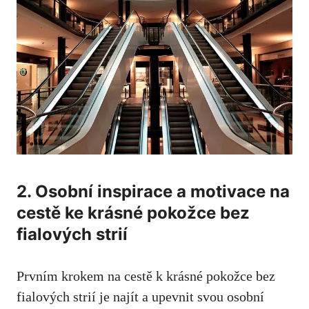
2. Osobní inspirace a motivace na⁤
cestě ke krásné pokožce bez
fialových ⁤strií
Prvním⁢ krokem na cestě k⁤ krásné pokožce⁣ bez
fialových strií je najít a upevnit svou ⁣osobní