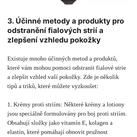
3. Účinné metody a produkty pro
odstranění ‍fialových strií a
zlepšení vzhledu pokožky
Existuje mnoho ⁣účinných metod a ⁣produktů,
‌které vám mohou pomoci odstranit fialové strie
a zlepšit vzhled vaší pokožky. Zde je několik
tipů a triků, které můžete vyzkoušet:
1. Krémy proti striím: Některé krémy a lotiony
⁣jsou ‌speciálně formulovány pro boj proti striím.
Obsahují složky jako vitamín E, kolagen a
elastin, které pomáhají obnovit pružnost