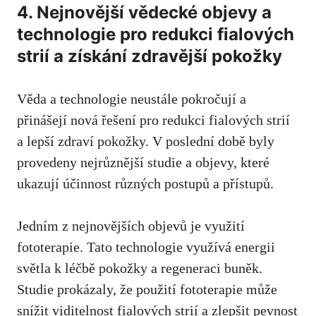
4. Nejnovější vědecké objevy a
technologie pro‌ redukci fialových
strií a získání zdravější pokožky
Věda a ⁣technologie ⁢neustále pokročují a
přinášejí nová řešení pro redukci fialových strií
⁣a lepší zdraví pokožky. V poslední době byly
provedeny nejrůznější studie a ‍objevy,⁤ které
ukazují účinnost různých postupů a přístupů.
Jedním z nejnovějších objevů je využití
fototerapie. Tato technologie využívá energii
světla k léčbě pokožky a regeneraci buněk.
Studie prokázaly,⁢ že ​použití fototerapie může
snížit viditelnost fialových strií a zlepšit⁣ pevnost