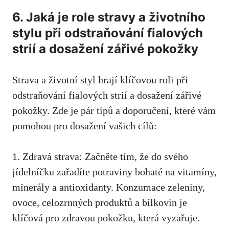
6. Jaká je ⁢role ⁤stravy a životního
stylu při odstraňování fialových
strií‌ a ‌dosažení zářivé pokožky
Strava a⁢ životní ‌styl hrají klíčovou⁣ roli při
odstraňování fialových strií a dosažení ‌zářivé
pokožky. Zde je pár tipů a doporučení, které vám
pomohou⁤ pro ‍dosažení vašich cílů:
1. Zdravá strava: Začněte ‍tím, že do svého
jídelníčku zařadíte potraviny bohaté‌ na vitamíny,
​minerály a antioxidanty. Konzumace​ zeleniny,
ovoce, celozrnných produktů a ‌bílkovin je
klíčová pro zdravou ‌pokožku, která vyzařuje.