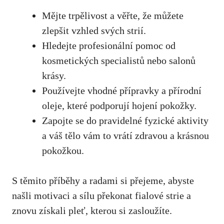
Mějte⁣ trpělivost a věřte, že můžete
zlepšit vzhled svých strií.
Hledejte profesionální pomoc od
kosmetických specialistů nebo salonů
krásy.
Používejte vhodné přípravky a přírodní
oleje, které podporují hojení pokožky.
Zapojte se do pravidelné fyzické aktivity
⁣a váš ⁢tělo vám ⁣to vrátí​ zdravou a krásnou
pokožkou.
S těmito příběhy a radami si přejeme, abyste
našli motivaci a sílu překonat fialové strie a
znovu získali pleť, kterou‍ si zasloužíte.