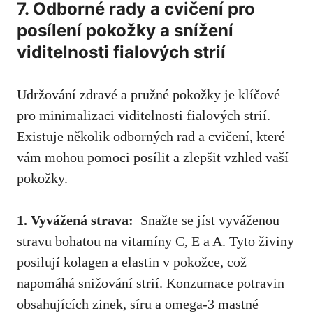
7. Odborné rady a cvičení pro
posílení ‍pokožky a snížení
viditelnosti fialových strií
Udržování zdravé a pružné⁣ pokožky je klíčové
pro‌ minimalizaci viditelnosti fialových ⁣strií. ​
Existuje několik odborných rad a cvičení,
které‌
vám mohou pomoci posílit
a zlepšit vzhled vaší
pokožky.
1. Vyvážená strava:
‌ Snažte se jíst vyváženou
stravu bohatou na vitamíny C, E a A. Tyto živiny
posilují kolagen a elastin v pokožce, což
napomáhá snižování strií. Konzumace potravin‍
obsahujících zinek,​ síru ⁤a omega-3 mastné