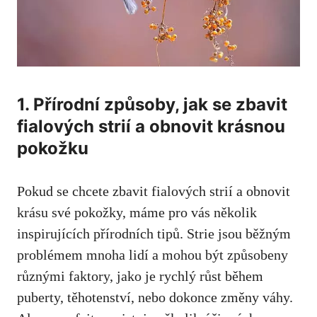
1. Přírodní způsoby, ⁤jak se zbavit
fialových strií a⁢ obnovit krásnou
pokožku
Pokud se chcete zbavit fialových strií a obnovit
krásu své pokožky, máme pro vás několik
inspirujících přírodních tipů. Strie​ jsou běžným
problémem mnoha lidí‍ a mohou být způsobeny
různými faktory,⁣ jako je rychlý růst ​během
puberty, těhotenství, nebo dokonce změny váhy.