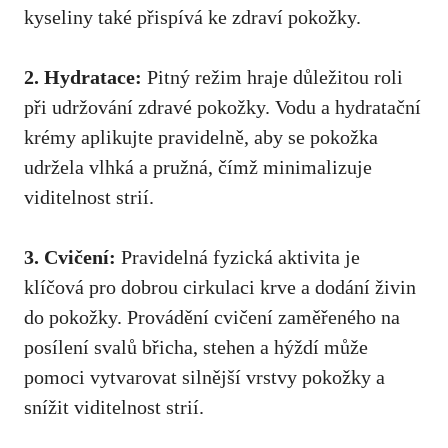
kyseliny také přispívá ke zdraví pokožky.
2. Hydratace:
Pitný ‌režim hraje důležitou roli
při udržování zdravé pokožky. Vodu a⁢ hydratační
krémy aplikujte pravidelně, aby se pokožka
udržela vlhká a​ pružná, čímž⁣ minimalizuje⁢
viditelnost strií.
3. Cvičení:
‌Pravidelná fyzická aktivita je
klíčová pro dobrou cirkulaci krve a dodání živin
do pokožky. Provádění cvičení ‍zaměřeného na
posílení svalů břicha, stehen a hýždí může
pomoci vytvarovat silnější vrstvy pokožky a ​
snížit viditelnost strií.