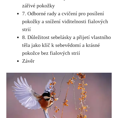
zářivé‌ pokožky
7. Odborné rady a cvičení pro posílení
pokožky a snížení ‍viditelnosti fialových
strií
8. Důležitost sebelásky a přijetí vlastního
těla jako klíč k sebevědomí a krásné
pokožce bez fialových strií
Závěr