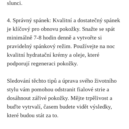
slunci.
4. Správný⁣ spánek: Kvalitní a dostatečný spánek
je klíčový pro obnovu pokožky.‌ Snažte se ⁣spát
minimálně 7-8 hodin denně a vytvořte ⁤si
pravidelný spánkový režim. Používejte na noc
kvalitní hydratační krémy a oleje, které
podporují regeneraci ⁤pokožky.
Sledování těchto ⁢tipů⁣ a úprava svého životního
stylu vám pomohou odstranit fialové strie a
dosáhnout zářivé pokožky. Mějte trpělivost a
buďte vytrvalí, časem budete vidět výsledky,
které budou stát za to.