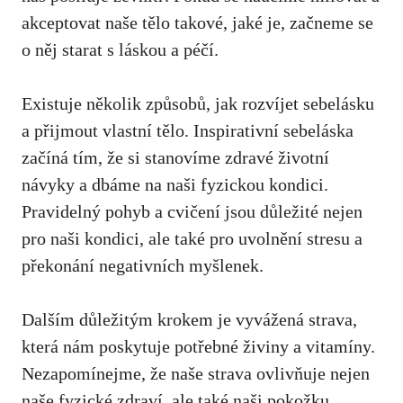
akceptovat naše tělo takové, jaké je,‌ začneme se
o něj starat s láskou ‍a péčí.
Existuje několik způsobů, jak⁢ rozvíjet sebelásku
a přijmout vlastní tělo. Inspirativní sebeláska
začíná⁤ tím, že si stanovíme zdravé životní
⁣návyky a dbáme na naši fyzickou kondici.
Pravidelný pohyb a cvičení jsou důležité nejen
pro naši kondici, ale také pro uvolnění stresu a
překonání negativních myšlenek.
Dalším‌ důležitým krokem je vyvážená strava,
která nám poskytuje potřebné⁣ živiny a vitamíny.
Nezapomínejme, že naše strava ovlivňuje nejen
naše fyzické zdraví, ale také naši pokožku.