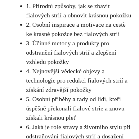
1. Přírodní způsoby, jak se zbavit
fialových strií a obnovit krásnou pokožku
2. Osobní inspirace a motivace na cestě
ke krásné pokožce bez fialových strií
3. Účinné metody a produkty pro
odstranění fialových strií a zlepšení
vzhledu pokožky
4. Nejnovější ⁣vědecké objevy a
technologie pro redukci fialových ‌strií a
získání⁢ zdravější pokožky
5. Osobní příběhy a rady od lidí, kteří
úspěšně ⁢překonali fialové strie a⁤ znovu
získali krásnou pleť
6. Jaká je role stravy a​ životního stylu při
odstraňování fialových strií a dosažení‌