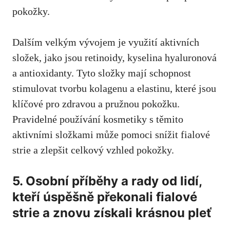
pokožky. ⁤
Dalším velkým vývojem je využití aktivních
složek, jako jsou retinoidy, kyselina hyaluronová
a antioxidanty. Tyto⁢ složky mají schopnost
stimulovat tvorbu kolagenu a elastinu,
které jsou
klíčové pro zdravou
a pružnou pokožku.
Pravidelné používání ​kosmetiky ⁢s těmito
aktivními složkami může pomoci snížit ​fialové
⁢strie⁣ a zlepšit celkový vzhled pokožky.
5. Osobní příběhy a rady od lidí,
kteří úspěšně překonali fialové
strie​ a znovu získali krásnou⁣ pleť