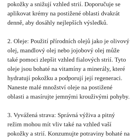
pokožky a snižují vzhled strií. Doporučuje se
aplikovat krémy na postižené oblasti dvakrát
denně, aby dosáhly nejlepších výsledků.
2. Oleje: Použití přírodních ​olejů jako je olivový
olej, mandlový olej nebo jojobový olej ⁤může
také pomoci zlepšit vzhled fialových strií. Tyto
oleje jsou‌ bohaté ⁣na vitamíny ⁤a minerály, které
hydratují pokožku a podporují její regeneraci.
Naneste malé množství oleje na postižené
oblasti a ⁣masírujte jemnými krouživými pohyby.
3. Vyvážená ⁤strava: Správná výživa a pitný
režim mohou‍ mít vliv také na vzhled vaší
pokožky a strií. Konzumujte potraviny bohaté na