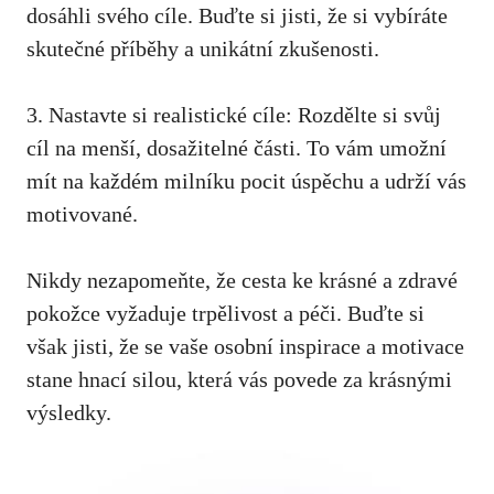
dosáhli svého cíle. Buďte si jisti, že si vybíráte
skutečné ​příběhy a unikátní zkušenosti.
3. Nastavte si realistické cíle: Rozdělte si svůj
cíl na menší, dosažitelné části. To​ vám umožní
mít na každém milníku pocit úspěchu a udrží vás
motivované.
Nikdy nezapomeňte, že cesta ke krásné a zdravé ​
pokožce vyžaduje trpělivost a péči. ‌Buďte si
však jisti, že se vaše osobní inspirace a motivace
stane hnací⁤ silou, která vás povede za krásnými
výsledky.