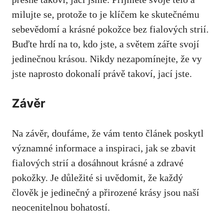
milujte⁤ se, protože to je klíčem ke⁢ skutečnému
sebevědomí a krásné ​pokožce bez fialových ‌strií.
Buďte ⁢hrdí ​na‌ to, kdo jste, a světem zářte svojí
jedinečnou krásou. Nikdy nezapomínejte, že vy
jste naprosto dokonalí právě takoví, jací jste.
Závěr
Na závěr, doufáme, ​že vám tento článek poskytl
významné informace⁤ a inspiraci, jak se zbavit
fialových‍ strií a dosáhnout krásné a zdravé
pokožky. Je důležité si uvědomit, že každý
člověk je ‌jedinečný a přirozené⁣ krásy jsou naší
neocenitelnou bohatostí.