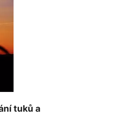
ání tuků a