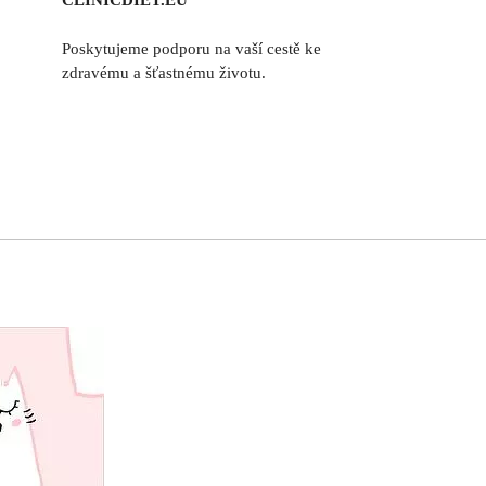
CLINICDIET.EU
Poskytujeme podporu na vaší cestě ke
zdravému a šťastnému životu.