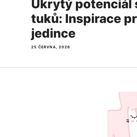
Ukrytý potenciál 
tuků: Inspirace p
jedince
25 ČERVNA, 2026