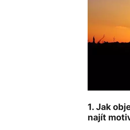
1. Jak obj
najít moti