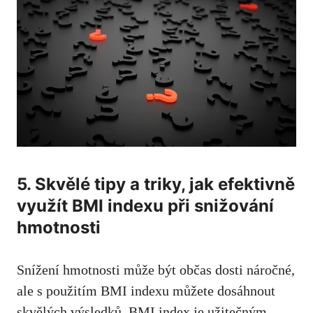
5. Skvělé tipy‍ a triky, jak ​efektivně
využít BMI indexu při snižování
hmotnosti
Snížení hmotnosti‌ může být občas dosti náročné,
ale s‌ použitím BMI indexu můžete dosáhnout
⁢skvělých​ výsledků. BMI index je užitečným