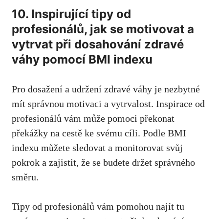
10. Inspirující tipy‌ od
profesionálů, jak se motivovat a⁣
vytrvat při dosahování zdravé
váhy ‍pomocí BMI indexu
Pro dosažení a udržení zdravé váhy je nezbytné
mít správnou motivaci a vytrvalost. Inspirace od
profesionálů vám může pomoci překonat
překážky na cestě⁣ ke svému cíli. Podle BMI
indexu můžete sledovat a monitorovat svůj‌
pokrok a zajistit, že se⁤ budete držet správného
směru.
Tipy⁣ od profesionálů vám ‌pomohou najít tu