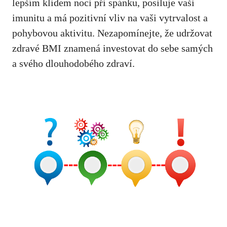
lepším klidem noci při spánku, posiluje vaši
imunitu a má pozitivní vliv na vaši vytrvalost a
pohybovou aktivitu. ⁣Nezapomínejte, že udržovat
zdravé BMI znamená ⁣investovat do sebe samých
a svého dlouhodobého zdraví.