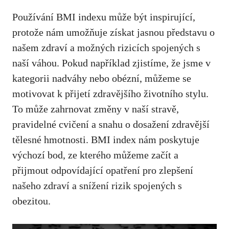
Používání BMI indexu může být inspirující,
protože nám umožňuje získat jasnou představu o
našem zdraví a možných rizicích spojených s
naší⁤ váhou. Pokud například zjistíme, že⁢ jsme v
kategorii nadváhy nebo obézní, můžeme se
motivovat k přijetí zdravějšího životního stylu.
To může zahrnovat změny v naší stravě,
pravidelné cvičení a snahu o dosažení zdravější⁢
tělesné hmotnosti. BMI index nám poskytuje
výchozí bod, ze kterého ‍můžeme začít a
přijmout odpovídající opatření pro zlepšení
našeho zdraví a ‌snížení⁢ rizik spojených s
obezitou.