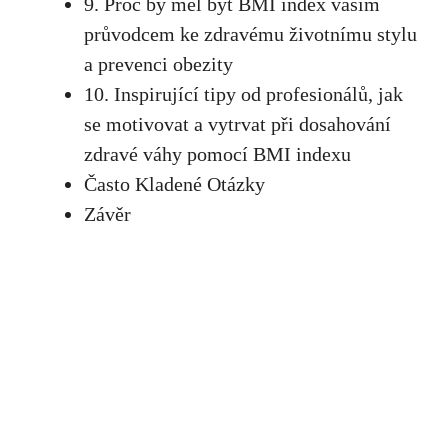
9. Proč by měl být BMI index‍ vaším
průvodcem ‍ke zdravému životnímu stylu
a prevenci obezity
10. Inspirující tipy od profesionálů, jak
se motivovat a vytrvat ‌při dosahování‍
zdravé váhy pomocí ‍BMI indexu
Často Kladené Otázky
Závěr