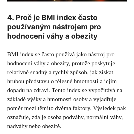
4. Proč je BMI‌ index ‌často
používaným nástrojem pro
hodnocení‌ váhy a obezity
BMI index se často používá jako nástroj pro
hodnocení ‌váhy a obezity,‌ protože poskytuje
relativně⁣ snadný a rychlý způsob, jak získat
hrubou představu o tělesné hmotnosti a jejím
dopadu ⁣na zdraví. Tento index se vypočítává na
základě výšky a hmotnosti osoby a vyjadřuje
poměr mezi těmito dvěma‍ faktory. Výsledek pak
označuje, zda​ je osoba podváhy, normální váhy,
nadváhy nebo obezitě.