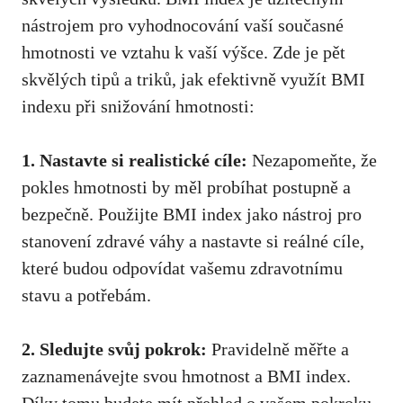
nástrojem pro vyhodnocování vaší ‌současné
hmotnosti ve vztahu k vaší výšce. Zde je pět
‍skvělých tipů a triků, jak efektivně využít BMI
indexu při snižování hmotnosti:
1. ⁢Nastavte si realistické cíle:
Nezapomeňte, že
pokles hmotnosti by měl probíhat postupně a
bezpečně. Použijte⁤ BMI index jako nástroj pro
stanovení‍ zdravé váhy a nastavte si reálné cíle,
které‍ budou ‍odpovídat vašemu zdravotnímu
stavu a potřebám.
2. Sledujte svůj pokrok:
Pravidelně měřte a
zaznamenávejte svou hmotnost a BMI index.