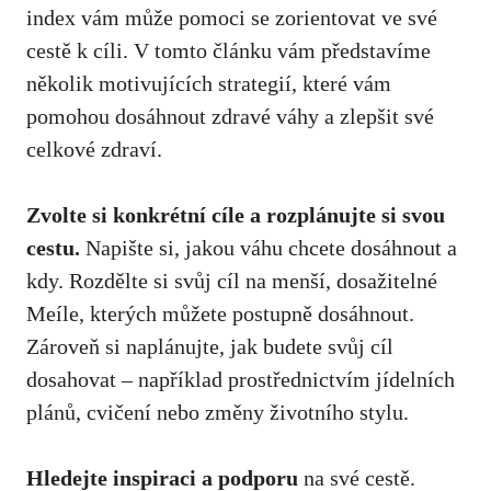
index vám může pomoci‍ se zorientovat ve své
cestě k cíli. V tomto článku vám představíme
několik motivujících strategií, které vám
pomohou​ dosáhnout zdravé váhy a zlepšit⁣ své
celkové zdraví.
Zvolte si konkrétní cíle a rozplánujte si⁣ svou
cestu.
Napište si, jakou váhu chcete dosáhnout a
kdy. Rozdělte ⁣si svůj cíl na menší, dosažitelné
Meíle, kterých můžete postupně dosáhnout.‍
Zároveň ⁤si ⁢naplánujte, jak⁢ budete svůj cíl
dosahovat – například prostřednictvím jídelních
plánů, cvičení nebo změny životního stylu.
Hledejte inspiraci ⁢a podporu
na své cestě.​