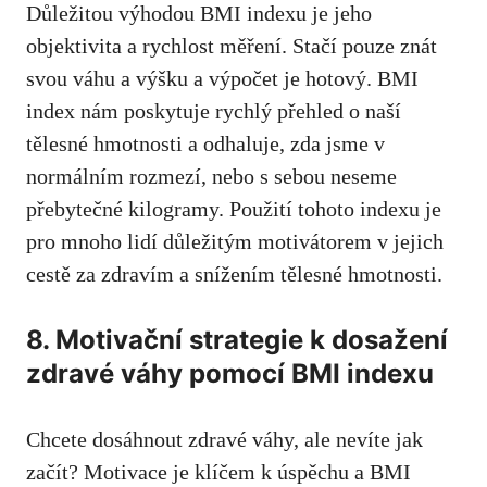
Důležitou výhodou BMI indexu je jeho​
objektivita a rychlost‌ měření. Stačí pouze znát
svou váhu a výšku a výpočet je hotový. BMI
⁢index nám poskytuje rychlý přehled⁤ o naší
tělesné hmotnosti a odhaluje, zda jsme v
normálním rozmezí, nebo s sebou​ neseme
přebytečné kilogramy.⁢ Použití tohoto indexu je
pro mnoho lidí důležitým motivátorem ⁢v jejich
cestě za​ zdravím a snížením tělesné hmotnosti.
8. Motivační strategie k dosažení
zdravé ⁤váhy pomocí BMI indexu
Chcete dosáhnout ‌zdravé váhy, ale nevíte jak
začít? Motivace je klíčem k úspěchu a BMI