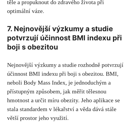
těle a propuknout do zdravého života při
optimální váze.
7. Nejnovější výzkumy a studie
potvrzují účinnost BMI indexu při
boji s obezitou
Nejnovější výzkumy a studie rozhodně potvrzují
účinnost BMI indexu při boji s obezitou. BMI,
neboli Body Mass Index, je jednoduchým a
⁤přístupným způsobem, jak měřit tělesnou
hmotnost a určit míru obezity. Jeho aplikace se
stala standardem v lékařství a ​věda dává stále
větší prostor jeho využití.