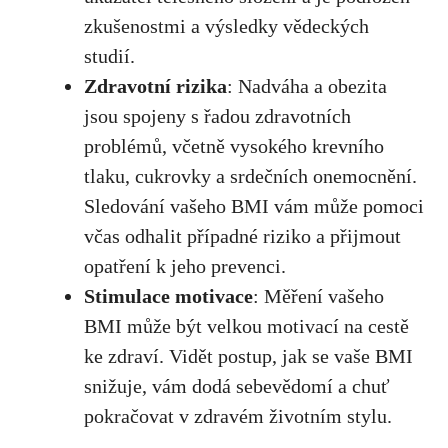
zkušenostmi a výsledky vědeckých
studií.
Zdravotní rizika
: Nadváha a obezita
jsou spojeny ‌s řadou zdravotních
problémů, včetně ‌vysokého krevního
tlaku, cukrovky a ⁣srdečních onemocnění.
Sledování vašeho BMI vám může pomoci
⁤včas odhalit případné riziko​ a přijmout
opatření k jeho prevenci.
Stimulace motivace
: Měření vašeho
⁣BMI může být velkou motivací ⁣na cestě
ke ​zdraví. Vidět postup, jak se vaše BMI
snižuje, vám dodá sebevědomí a chuť
pokračovat v zdravém životním stylu.