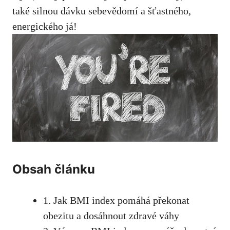
také silnou⁢ dávku sebevědomí a šťastného,
energického já!
Obsah článku
1. Jak BMI index pomáhá překonat
obezitu ‌a dosáhnout zdravé váhy