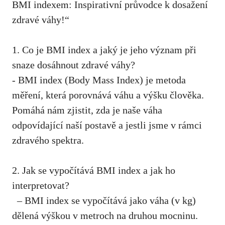
BMI indexem: Inspirativní průvodce k dosažení
zdravé váhy!“
1. Co je BMI index a jaký je jeho význam při
snaze dosáhnout zdravé váhy?
-‌ BMI index​ (Body Mass Index) je metoda
měření, která porovnává váhu a ​výšku člověka.
Pomáhá nám zjistit, zda je naše váha
odpovídající naší postavě a jestli jsme v rámci
zdravého spektra.
2. Jak se vypočítává BMI index a jak ho
interpretovat?
​ ‌ – BMI index se vypočítává jako váha (v kg)
dělená výškou v metroch na druhou mocninu.