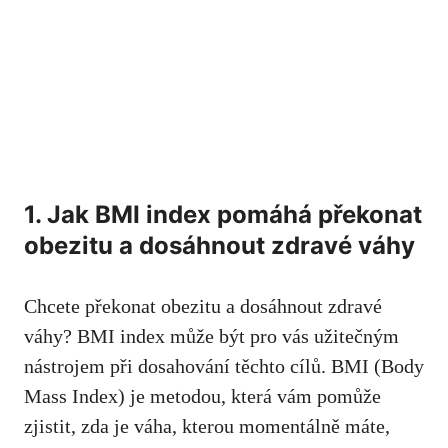
1. Jak BMI index pomáhá překonat
obezitu a dosáhnout zdravé váhy
Chcete překonat obezitu a dosáhnout‌ zdravé
váhy? BMI ​index může být ⁣pro vás užitečným
nástrojem při dosahování⁢ těchto cílů. BMI (Body
Mass Index) je metodou, která vám pomůže
zjistit, zda je váha, kterou momentálně máte,