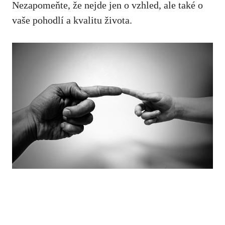
⁢Nezapomeňte, že nejde⁣ jen o vzhled, ale také o
vaše pohodlí a kvalitu života.