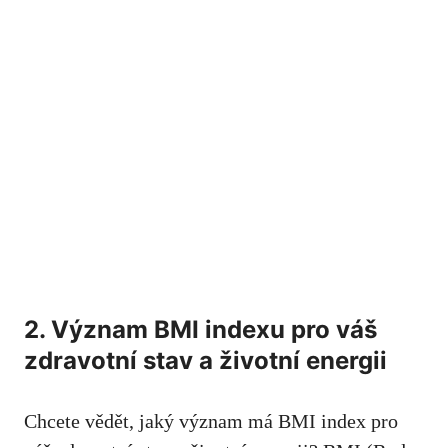
2. Význam BMI ⁣indexu pro váš
zdravotní⁤ stav a životní energii
Chcete vědět, ⁤jaký význam má BMI index pro⁢