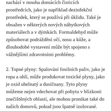
nachází v mnoha domácích čisticích
prostředcích, jako je například dezinfekční
prostředek, který se používá při úklidu. Také je
obsažen v některých nových nábytkových
materiálech a v dýmkách. Formaldehyd může
způsobovat podráždění očí, nosu a kůže, a
dlouhodobé vystavení může být spojeno s
vážnějšími zdravotními problémy.
2. Topné plyny: Spalování fosilních paliv, jako je
ropa a uhlí, může produkovat toxické plyny, jako
je oxid uhelnatý a dusičnany. Tyto plyny
můžeme nejen vdechovat při pobytu v blízkosti
znečištěných oblastí, ale mohou pronikat také do
našich domovů, pokud jsou špatně izolované.