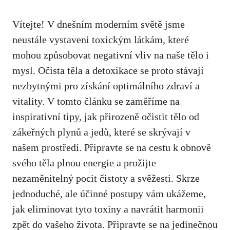
Vítejte! V dnešním moderním světě jsme
neustále vystaveni toxickým látkám, které
mohou způsobovat negativní vliv na naše tělo i
mysl. Očista těla a detoxikace se proto stávají
nezbytnými pro získání optimálního zdraví a
vitality. V tomto článku se zaměříme na
inspirativní tipy, jak přirozeně očistit tělo od
zákeřných plynů a jedů, které se skrývají v
našem prostředí. Připravte se na cestu k obnově
svého těla plnou energie a prožijte
nezaměnitelný pocit čistoty a svěžesti. Skrze
jednoduché, ale účinné postupy vám ukážeme,
jak eliminovat tyto toxiny a navrátit harmonii
zpět do vašeho života. Připravte se na jedinečnou