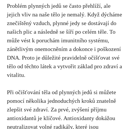
Problém plynných jedů se často přehlíží, ale
jejich vliv na naše tělo je nemalý. Když dýcháme
znečištěný vzduch, plynné jedy se dostávají do
našich plic a následně se šíří po celém těle. To
může vést k poruchám imunitního systému,
zánětlivým onemocněním a dokonce i poškození
DNA. Proto je důležité pravidelně očišťovat své
tělo od těchto látek a vytvořit základ pro zdraví a
vitalitu.
Při očišťování těla od plynných jedů si můžete
pomocí několika jednoduchých kroků znatelně
zlepšit své zdraví. Za prvé, zvýšení příjmu
antioxidantů je klíčové. Antioxidanty dokážou
neutralizovat volné radikály, které jsou