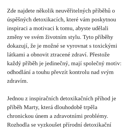
Zde najdete několik neuvěřitelných příběhů o
úspěšných detoxikacích, které vám poskytnou
inspiraci a motivaci k tomu, abyste udělali
změny ve svém životním stylu. Tyto příběhy
dokazují, že je možné se vyrovnat s toxickými
látkami a obnovit ztracené zdraví. Přestože
každý příběh je jedinečný, mají společný motiv:
odhodlání a touhu převzít kontrolu nad svým
zdravím.
Jednou z inspiračních detoxikačních příhod je
příběh Marty, která dlouhodobě trpěla
chronickou únem a zdravotními problémy.
Rozhodla se vyzkoušet přírodní detoxikační