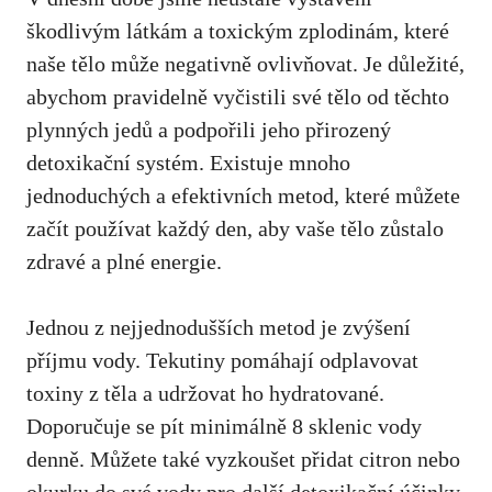
škodlivým látkám a toxickým zplodinám, které
naše tělo může negativně ovlivňovat. Je důležité,
abychom pravidelně vyčistili své tělo od těchto
plynných jedů a podpořili jeho přirozený
detoxikační systém. Existuje mnoho
jednoduchých a efektivních metod, které můžete
začít používat každý den, aby vaše tělo zůstalo
zdravé a plné energie.
Jednou z nejjednodušších metod je zvýšení
příjmu vody. Tekutiny pomáhají odplavovat
toxiny z těla a udržovat ho hydratované.
Doporučuje se pít minimálně 8 sklenic vody
denně. Můžete také vyzkoušet přidat citron nebo
okurku do své vody pro další detoxikační účinky.