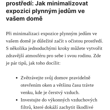
prostředí: Jak minimalizovat
expozici plynným jedům ve
vašem domě
Při minimalizaci expozice plynným jedům ve
vašem domě je důležité začít s očistou prostředí.
S několika jednoduchými kroky můžete vytvořit
zdravější atmosféru pro sebe i svou rodinu. Zde
je pár tipů, jak toho docílit:
Zvětrávejte svůj domov pravidelně
otevřením oken a většinu času trávte
venku, kde je čerstvý vzduch.
Investujte do výkonných vzduchových
filtrů, které dokáží zachytit škodlivé