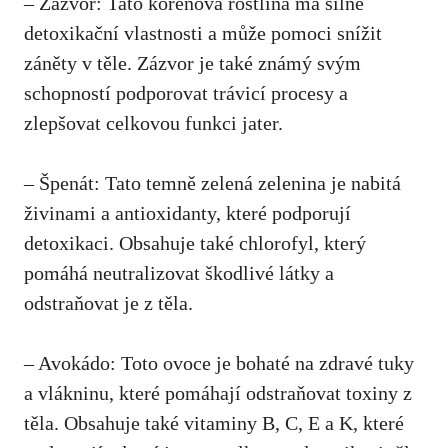
– Zázvor: Tato kořenová rostlina má silné
detoxikační vlastnosti a může pomoci snížit
záněty v těle. Zázvor je také známý svým
schopností podporovat trávicí procesy a
zlepšovat celkovou funkci jater.
– Špenát: Tato temně zelená zelenina je nabitá
živinami a antioxidanty, které podporují
detoxikaci. Obsahuje také chlorofyl, který
pomáhá neutralizovat škodlivé látky a
odstraňovat je z těla.
– Avokádo: Toto ovoce je bohaté na zdravé tuky
a vlákninu, které pomáhají odstraňovat toxiny z
těla. Obsahuje také vitaminy B, C, E a K, které