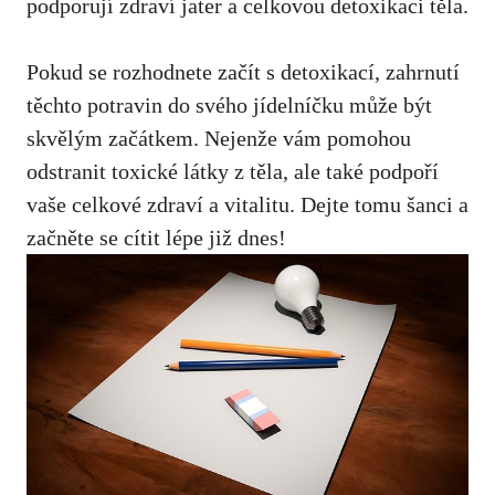
podporují zdraví jater a celkovou detoxikaci těla.
Pokud se rozhodnete začít s detoxikací, zahrnutí
těchto potravin do svého jídelníčku může být
skvělým začátkem. Nejenže vám pomohou
odstranit toxické látky z těla, ale také podpoří
vaše celkové zdraví a vitalitu. Dejte tomu šanci a
začněte se cítit lépe již dnes!