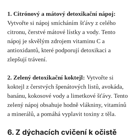
1. Citrónový a mátový detoxikační nápoj:
Vytvořte si nápoj smícháním šťávy z celého
citronu, čerstvé mátové lístky a vody. Tento
nápoj je skvělým zdrojem vitaminu C a
antioxidantů, které podporují detoxikaci a
zlepšují trávení.
2. Zelený detoxikační koktejl:
Vytvořte si
koktejl z čerstvých špenátových listů, avokáda,
banánu, kokosové vody a limetkové šťávy. Tento
zelený nápoj obsahuje hodně vlákniny, vitamínů
a minerálů, a pomáhá vyplavit toxiny z těla.
6. Z dýchacích cvičení k očistě