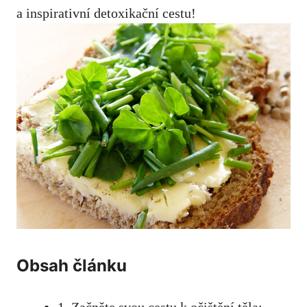
a inspirativní detoxikační cestu!
Obsah článku