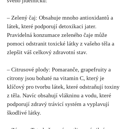
svého jídelníčku:
– Zelený čaj: Obsahuje mnoho antioxidantů a
látek, které podporují detoxikaci jater.
Pravidelná konzumace zeleného čaje může
pomoci odstranit toxické látky z vašeho těla a
zlepšit váš celkový zdravotní stav
.
– Citrusové plody: Pomaranče, grapefruity a
citrony jsou bohaté na vitamin C, který je
klíčový pro tvorbu látek, které odstraňují toxiny
z těla. Navíc obsahují vlákninu a vodu, které
podporují zdravý trávicí systém a vyplavují
škodlivé látky.