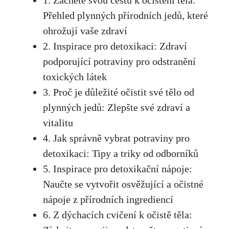
1. Začněte svou cestu k očištění těla:
Přehled plynných přírodních jedů, které
ohrožují vaše zdraví
2. Inspirace pro detoxikaci: Zdraví
podporující potraviny pro odstranění
toxických látek
3. Proč je důležité očistit své tělo od
plynných jedů: Zlepšte své zdraví a
vitalitu
4. Jak správně vybrat potraviny pro
detoxikaci: Tipy a triky od odborníků
5. Inspirace pro detoxikační nápoje:
Naučte se vytvořit osvěžující a očistné
nápoje z přírodních ingrediencí
6. Z dýchacích cvičení k očistě těla: