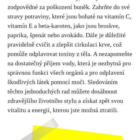
zodpovědné za poškození buněk. Zahrňte do své
stravy potraviny, které jsou bohaté na vitamín C,
vitamín E a beta-karoten, jako jsou broskve,
paprika, špenát nebo avokádo. Dále je důležité
pravidelně cvičit a zlepšit cirkulaci krve, což
pomůže odplavovat toxiny z těla. A nezapomeňte
na dostatečný příjem vody, která je nezbytná pro
správnou funkci všech orgánů a pro odplavení
škodlivých látek pomocí moči. Sledováním
těchto jednoduchých rad můžete dosáhnout
zdravějšího životního stylu a získat zpět svou
vitalitu a energii, kterou jste možná ztratili.