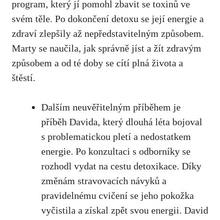
program, který jí pomohl zbavit se toxinů ve
svém těle. Po dokončení detoxu se její energie a
zdraví zlepšily až nepředstavitelným způsobem.
Marty se naučila, jak správně jíst a žít zdravým
způsobem a od té doby se cítí plná života a
štěstí.
Dalším neuvěřitelným příběhem je
příběh Davida, který dlouhá léta bojoval
s problematickou pletí a nedostatkem
energie. Po konzultaci s odborníky se
rozhodl vydat na cestu detoxikace. Díky
změnám stravovacích návyků a
pravidelnému cvičení se jeho pokožka
vyčistila a získal zpět svou energii. David