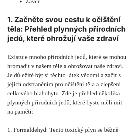
Závěr
1. Začněte svou cestu k očištění
těla: Přehled plynných přírodních
jedů, které ohrožují vaše zdraví
Existuje mnoho přírodních jedů, které se mohou
hromadit v našem těle a ohrožovat naše zdraví.
Je důležité být si těchto látek vědomi a začít s
jejich odstraněním pro očištění těla a zlepšení
celkového blahobytu. Zde je přehled několika
plynných přírodních jedů, které byste měli mít
na paměti:
1. Formaldehyd: Tento toxický plyn se běžně