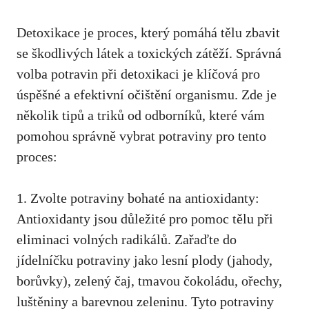
Detoxikace je proces, který pomáhá tělu zbavit
se škodlivých látek a toxických zátěží. Správná
volba potravin při detoxikaci je klíčová pro
úspěšné a efektivní očištění organismu. Zde je
několik tipů a triků od odborníků, které vám
pomohou správně vybrat potraviny pro tento
proces:
1. Zvolte potraviny bohaté na antioxidanty:
Antioxidanty jsou důležité pro pomoc tělu při
eliminaci volných radikálů. Zařaďte do
jídelníčku potraviny jako lesní plody (jahody,
borůvky), zelený čaj, tmavou čokoládu, ořechy,
luštěniny a barevnou zeleninu. Tyto potraviny