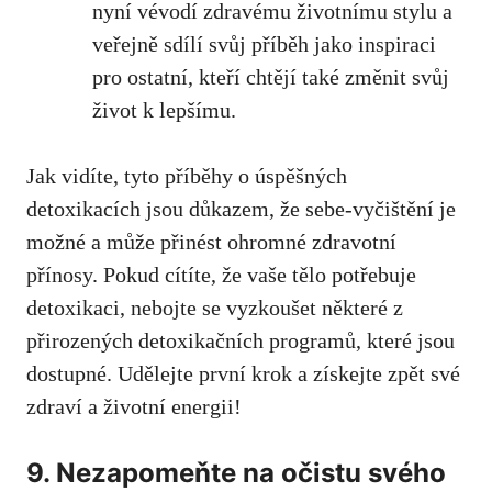
nyní vévodí zdravému životnímu stylu a
veřejně sdílí svůj příběh jako inspiraci
pro ostatní, kteří chtějí také změnit svůj
život k lepšímu.
Jak vidíte, tyto příběhy o úspěšných
detoxikacích jsou důkazem, že sebe-vyčištění je
možné a může přinést ohromné zdravotní
přínosy. Pokud cítíte, že vaše tělo potřebuje
detoxikaci, nebojte se vyzkoušet některé z
přirozených detoxikačních programů, které jsou
dostupné. Udělejte první krok a získejte zpět své
zdraví a životní energii!
9. Nezapomeňte na očistu svého