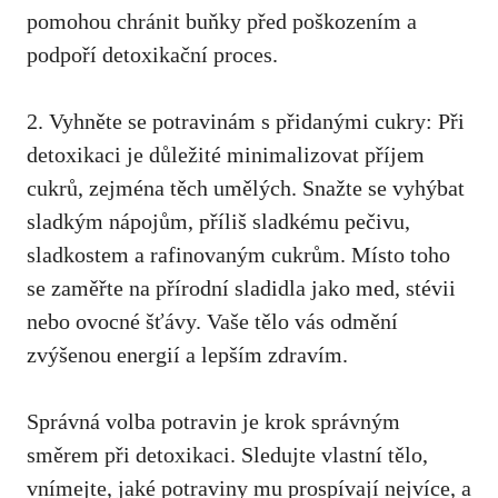
pomohou chránit buňky před poškozením a
podpoří detoxikační proces.
2. Vyhněte se potravinám s přidanými cukry: Při
detoxikaci je důležité minimalizovat příjem
cukrů, zejména těch umělých. Snažte se vyhýbat
sladkým nápojům, příliš sladkému pečivu,
sladkostem a rafinovaným cukrům. Místo toho
se zaměřte na přírodní sladidla jako med, stévii
nebo ovocné šťávy. Vaše tělo vás odmění
zvýšenou energií a lepším zdravím.
Správná volba potravin je krok správným
směrem při detoxikaci. Sledujte vlastní tělo,
vnímejte, jaké potraviny mu prospívají nejvíce, a