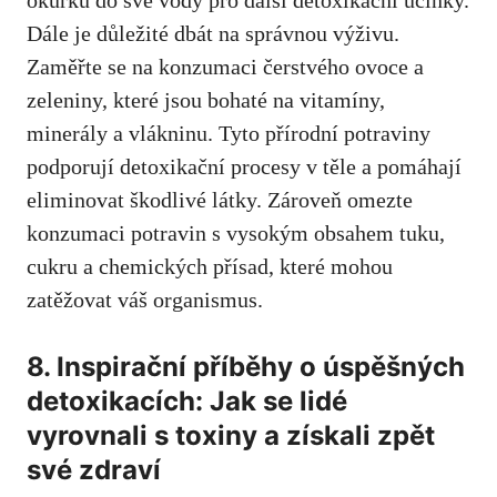
Dále je důležité dbát na správnou výživu.
Zaměřte se na konzumaci čerstvého ovoce a
zeleniny,
které jsou bohaté na vitamíny
,
minerály a vlákninu. Tyto přírodní potraviny
podporují detoxikační procesy v těle a pomáhají
eliminovat škodlivé látky. Zároveň omezte
konzumaci potravin s vysokým obsahem tuku,
cukru a chemických přísad, které mohou
zatěžovat váš organismus.
8. Inspirační příběhy o úspěšných
detoxikacích: Jak se lidé
vyrovnali s toxiny a získali zpět
své zdraví