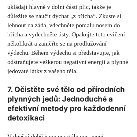
ukládají hlavně v dolní části plic, takže je
důležité se naučit dýchat „z břicha“. Zkuste si
lehnout na záda, vdechněte pomalu nosem do
břicha a vydechněte ústy. Opakujte toto cvičení
několikrát a zaměřte se na prodlužování
výdechu. Během výdechu si představujte, jak
odstraňujete veškerou negativní energii a plynné
jedovaté látky z vašeho těla.
7. Očistěte své tělo od přírodních
plynných jedů: Jednoduché a
efektivní metody pro každodenní
detoxikaci
V dnešní době jsme neustále vystaveni