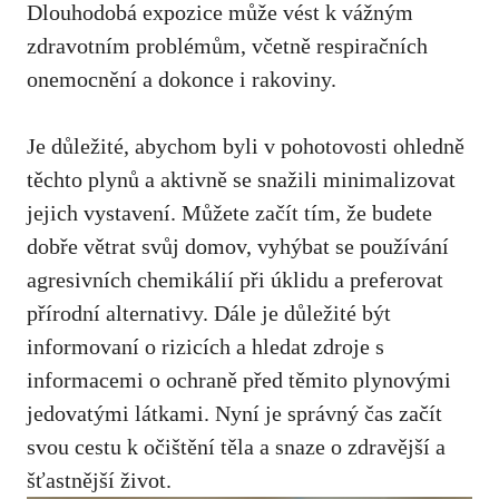
Dlouhodobá expozice může vést k vážným
zdravotním problémům, včetně respiračních
onemocnění a dokonce i rakoviny.
Je důležité, abychom byli v pohotovosti ohledně
těchto plynů a aktivně se snažili minimalizovat
jejich vystavení. Můžete začít tím, že budete
dobře větrat svůj domov, vyhýbat se používání
agresivních chemikálií při úklidu a preferovat
přírodní alternativy. Dále je důležité být
informovaní o rizicích a hledat zdroje s
informacemi o ochraně před těmito plynovými
jedovatými látkami. Nyní je správný čas začít
svou cestu k očištění těla a snaze o zdravější a
šťastnější život.