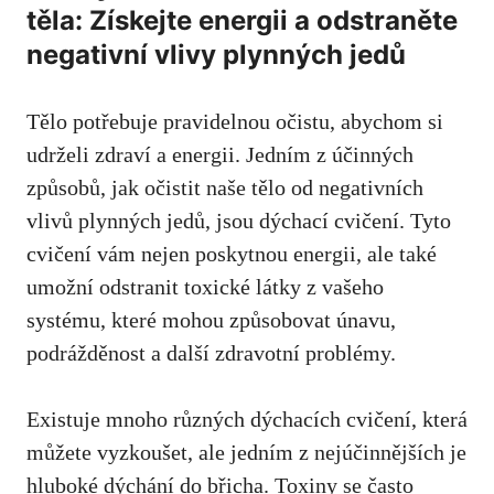
těla: Získejte energii a odstraněte
negativní vlivy plynných jedů
Tělo potřebuje pravidelnou očistu, abychom si
udrželi zdraví a energii. Jedním z účinných
způsobů, jak očistit naše tělo od negativních
vlivů plynných jedů, jsou dýchací cvičení. Tyto
cvičení vám nejen poskytnou energii, ale také
umožní odstranit toxické látky z vašeho
systému, které mohou způsobovat únavu,
podrážděnost a další zdravotní problémy.
Existuje mnoho různých dýchacích cvičení, která
můžete vyzkoušet, ale jedním z nejúčinnějších je
hluboké dýchání do břicha. Toxiny se často