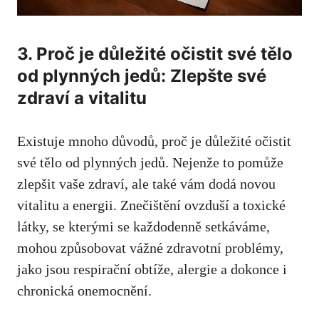
3. Proč je důležité očistit své tělo
od plynných jedů: Zlepšte své
zdraví a vitalitu
Existuje mnoho důvodů, proč je důležité očistit
své tělo od plynných jedů. Nejenže to pomůže
zlepšit vaše zdraví, ale také vám dodá novou
vitalitu a energii. Znečištění ovzduší a toxické
látky, se kterými se každodenně setkáváme,
mohou způsobovat vážné zdravotní problémy,
jako jsou respirační obtíže, alergie a dokonce i
chronická onemocnění.