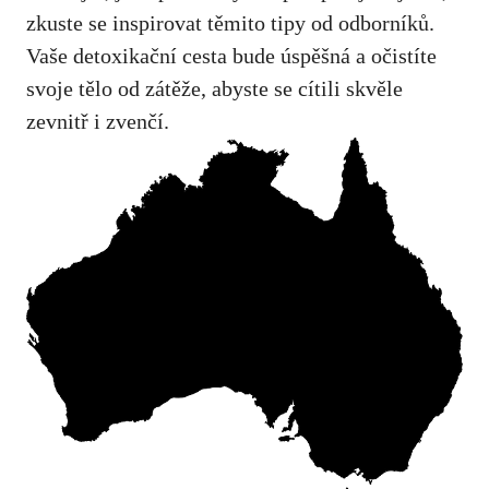
zkuste se inspirovat těmito tipy od odborníků.
Vaše detoxikační cesta bude úspěšná a očistíte
svoje tělo od zátěže, abyste se cítili skvěle
zevnitř i zvenčí.