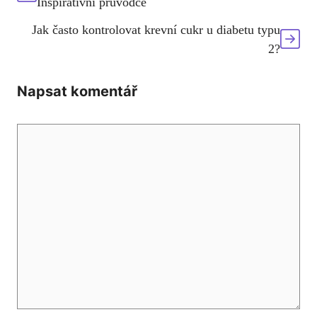
Inspirativní průvodce
Jak často kontrolovat krevní cukr u diabetu typu
2?
Napsat komentář
Komentář