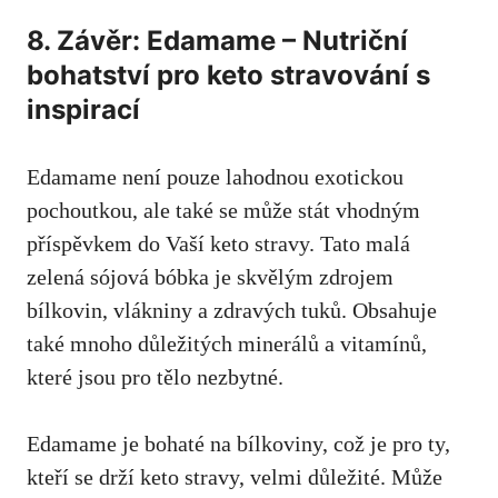
8. Závěr: Edamame – Nutriční
bohatství pro keto stravování s
inspirací
Edamame není pouze ⁤lahodnou‍ exotickou
pochoutkou, ale ⁣také‍ se může stát vhodným
příspěvkem do Vaší keto stravy. ‍Tato malá
zelená sójová bóbka je skvělým zdrojem
bílkovin, vlákniny a zdravých tuků. Obsahuje
také mnoho důležitých minerálů a vitamínů,
které ⁢jsou ⁣pro‌ tělo nezbytné.
Edamame je bohaté na bílkoviny, což‍ je pro ty,
kteří se drží keto stravy
,‌ velmi důležité. Může