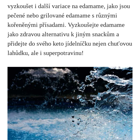
vyzkoušet i další variace na edamame, jako jsou
pečené nebo grilované edamame s různými
kořeněnými přísadami. Vyzkoušejte edamame
jako ​zdravou ⁣alternativu ‌k⁢ jiným snackům a
přidejte do svého keto jídelníčku ​nejen chuťovou
lahůdku, ale i superpotravinu!