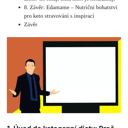
8. Závěr: Edamame – Nutriční⁤ bohatství
pro keto stravování s inspirací
Závěr