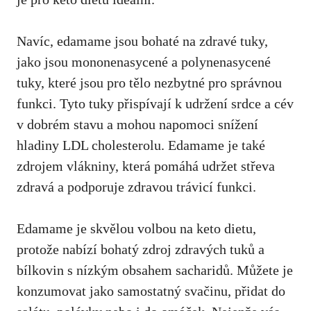
Navíc, edamame jsou bohaté na zdravé tuky,
jako jsou mononenasycené a polynenasycené
tuky, které‍ jsou pro tělo nezbytné pro správnou
funkci. ‍Tyto tuky‌ přispívají ‍k udržení srdce a cév
v⁤ dobrém stavu a mohou napomoci snížení
hladiny LDL cholesterolu. Edamame je také
zdrojem vlákniny, která pomáhá udržet střeva
zdravá ⁣a podporuje zdravou trávicí funkci.
Edamame je skvělou volbou na ‌keto ⁢dietu,
protože nabízí​ bohatý zdroj zdravých tuků a
bílkovin s nízkým obsahem sacharidů. Můžete je
konzumovat jako samostatný svačinu, přidat do