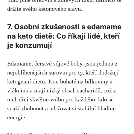
držíte svého ketonového stavu.
7. Osobní zkušenosti s edamame
na ⁤keto dietě: Co říkají lidé, kteří
je ‍konzumují
Edamame, čerstvé sójové boby, jsou jednou z
nejoblíbenějších⁣ surovin pro ty, kteří dodržují
ketogenní dietu. Jsou ⁣bohaté na bílkoviny ‌a
vlákninu a mají nízký obsah⁤ sacharidů, což z
nich činí skvělou volbu pro každého, kdo se
snaží zhubnout a udržovat si stabilní hladinu
energie.