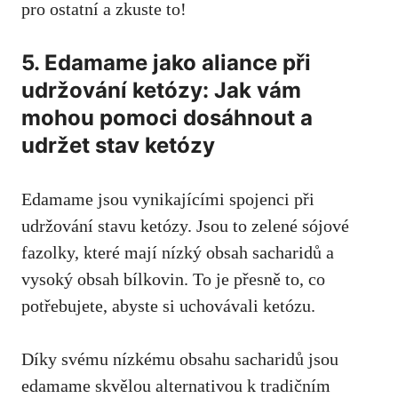
pro ‌ostatní a zkuste to!
5. Edamame ‌jako aliance při
udržování ketózy: Jak vám
mohou pomoci dosáhnout a
udržet stav ketózy
Edamame jsou vynikajícími spojenci při
udržování stavu ketózy. Jsou to zelené sójové
fazolky, které mají nízký obsah sacharidů a
vysoký obsah bílkovin. To je přesně to,⁢ co
potřebujete, ​abyste si uchovávali ketózu.
Díky svému nízkému obsahu sacharidů jsou
edamame skvělou alternativou k tradičním