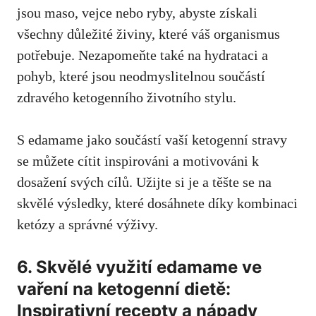
jsou maso, vejce nebo ryby,‍ abyste získali
všechny důležité živiny, které váš organismus
potřebuje. Nezapomeňte také na‍ hydrataci a
pohyb, které jsou neodmyslitelnou součástí
zdravého ketogenního životního stylu.
S edamame jako ⁤součástí vaší ketogenní stravy
se můžete⁤ cítit inspirováni a ⁢motivováni k
dosažení svých‍ cílů. Užijte si je a těšte se na
skvělé výsledky, které dosáhnete díky⁢ kombinaci
ketózy‌ a správné výživy.
6. Skvělé využití edamame ve
vaření ‌na ketogenní dietě:
Inspirativní recepty a nápady