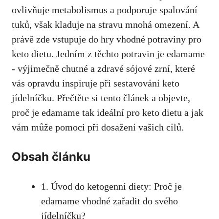
ovlivňuje metabolismus a podporuje spalování
tuků, však kladuje na stravu mnohá omezení. A
právě zde vstupuje do hry vhodné potraviny pro
keto dietu. Jedním z těchto potravin⁣ je edamame
‍- výjimečně chutné a zdravé sójové zrní, které
vás opravdu inspiruje ​při sestavování keto
jídelníčku. Přečtěte si tento článek a objevte,​
proč je edamame tak ideální ⁣pro keto dietu a jak
vám může pomoci při dosažení vašich cílů.
Obsah článku
1. Úvod do ketogenní diety: Proč je
edamame vhodné zařadit⁢ do svého
jídelníčku?