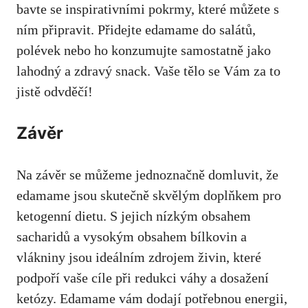
bavte se inspirativními ​pokrmy, ‌které můžete s
ním připravit. Přidejte edamame do‍ salátů,
polévek nebo ho konzumujte samostatně jako
lahodný a zdravý snack. Vaše tělo‌ se Vám za to
jistě odvděčí!
Závěr
Na závěr se můžeme jednoznačně domluvit, že
edamame jsou‌ skutečně⁤ skvělým doplňkem pro
ketogenní dietu. S jejich nízkým obsahem
sacharidů a vysokým obsahem bílkovin a
vlákniny jsou​ ideálním zdrojem živin, které
podpoří vaše‌ cíle při redukci váhy a dosažení
ketózy. Edamame vám dodají potřebnou energii,