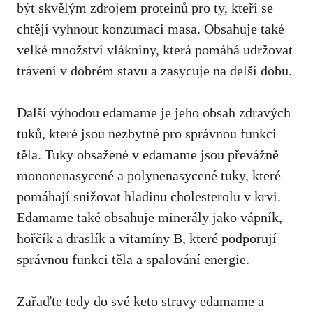
být skvělým zdrojem ⁢proteinů pro ty, kteří se
‍chtějí vyhnout konzumaci masa. Obsahuje také
velké množství vlákniny, která pomáhá udržovat
trávení v dobrém stavu a zasycuje na delší dobu.
Další výhodou edamame je jeho obsah zdravých
tuků, které⁤ jsou nezbytné pro správnou funkci
těla. ⁣Tuky obsažené v edamame jsou převážně
mononenasycené a polynenasycené tuky, které
‍pomáhají snižovat hladinu cholesterolu v krvi.
Edamame také obsahuje minerály jako vápník,
hořčík a draslík a vitamíny B, které podporují
správnou ⁢funkci ‍těla a spalování⁣ energie.
Zařaďte tedy do své keto stravy edamame a