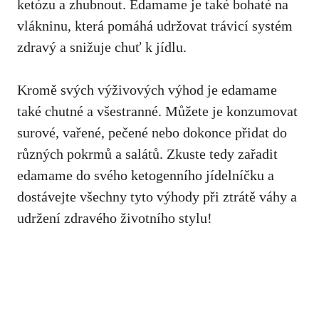
ketózu a zhubnout. Edamame je také bohaté na
vlákninu, která pomáhá udržovat trávicí systém
zdravý a snižuje chuť k jídlu.
Kromě svých výživových výhod je edamame
také chutné a všestranné. Můžete je konzumovat⁢
surové, vařené, pečené nebo dokonce přidat do
různých pokrmů a salátů. ⁢Zkuste tedy zařadit
edamame do svého ketogenního jídelníčku a
dostávejte všechny tyto výhody při ztrátě váhy a
udržení zdravého životního‌ stylu!