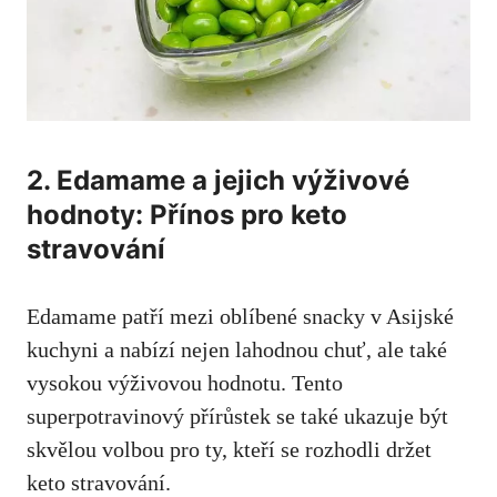
2. Edamame a jejich výživové
hodnoty: Přínos pro keto
stravování
Edamame patří mezi oblíbené snacky v Asijské
kuchyni ​a ‍nabízí nejen ⁤lahodnou chuť, ale ‍také
vysokou výživovou hodnotu. ​Tento
⁢superpotravinový ⁣přírůstek se také ukazuje být
skvělou volbou pro ty, kteří se rozhodli držet
keto stravování.