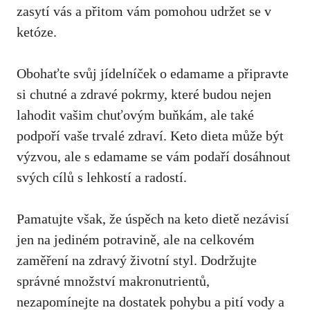
zasytí vás a přitom vám pomohou udržet se v
ketóze.
Obohaťte svůj jídelníček o edamame a připravte
‍si chutné a zdravé pokrmy, které budou nejen
lahodit vašim chuťovým⁢ buňkám, ⁢ale také
podpoří vaše trvalé⁢ zdraví. Keto dieta může být
výzvou, ale s edamame se vám podaří dosáhnout
svých cílů s ‍lehkostí a radostí.
Pamatujte však, že úspěch na keto dietě nezávisí
jen na jediném potravině, ale na celkovém
zaměření na zdravý ⁤životní styl. Dodržujte
správné množství makronutrientů,
nezapomínejte na dostatek ​pohybu ⁤a pití vody a