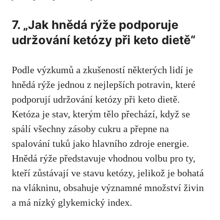
7. „Jak hnědá rýže podporuje
udržování ketózy při keto⁣ dietě“
Podle výzkumů a zkušeností ​některých lidí je
hnědá rýže jednou z nejlepších potravin, které⁤
podporují udržování ketózy při keto dietě.
Ketóza​ je stav, kterým tělo přechází, když se
spálí všechny zásoby cukru a přepne na
spalování tuků jako hlavního zdroje energie.
Hnědá rýže představuje vhodnou volbu pro ty,
kteří zůstávají ve stavu​ ketózy, jelikož je⁤ bohatá
na vlákninu, obsahuje významné množství‌ živin
a má nízký glykemický index.