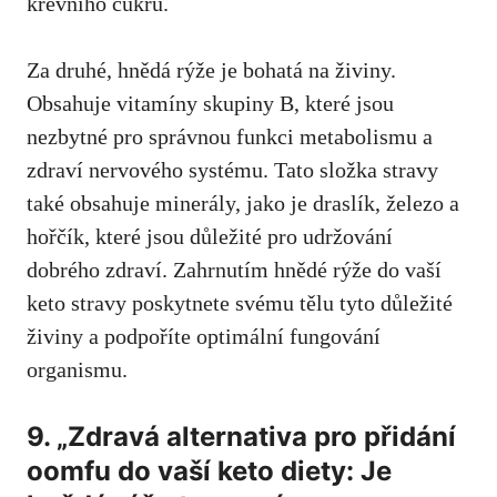
krevního cukru.
Za druhé, hnědá rýže je ‌bohatá na živiny.
Obsahuje vitamíny skupiny B, které jsou
nezbytné pro správnou funkci metabolismu a
zdraví nervového systému. Tato složka stravy ​
také obsahuje minerály,‌ jako je draslík, železo ‍a
hořčík, které jsou důležité pro udržování
dobrého zdraví. ⁤Zahrnutím hnědé rýže do vaší
keto ‍stravy poskytnete svému tělu tyto důležité
živiny a ‍podpoříte optimální⁢ fungování
organismu.
9. „Zdravá alternativa pro přidání
oomfu do vaší keto diety: Je