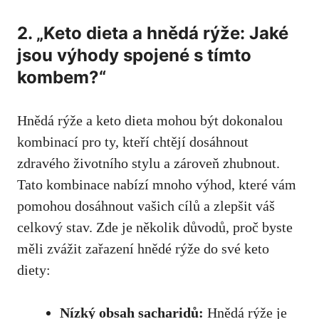
2. „Keto dieta a hnědá rýže: Jaké
jsou výhody ⁢spojené s tímto
kombem?“
Hnědá rýže a keto dieta mohou⁣ být dokonalou
kombinací pro ty, kteří chtějí dosáhnout
zdravého životního stylu a zároveň zhubnout.​
Tato kombinace nabízí mnoho výhod, které vám
pomohou dosáhnout vašich cílů a zlepšit váš
celkový stav. Zde je několik ‍důvodů, proč byste
měli zvážit⁢ zařazení hnědé rýže do své keto
diety:
Nízký obsah sacharidů:
Hnědá rýže je