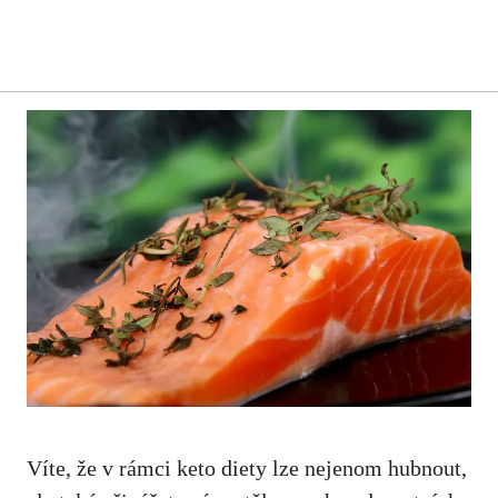
Víte, že v rámci keto diety ⁤lze⁣ nejenom hubnout,