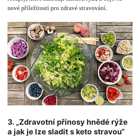
nové příležitosti pro zdravé stravování.
3. „Zdravotní přínosy hnědé ‍rýže
a jak je lze sladit s keto stravou“