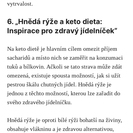
vytrvalost.
6. „Hnědá rýže a keto dieta:
Inspirace pro zdravý jídelníček“
Na keto dietě je ​hlavním cílem ‌omezit příjem‌
sacharidů a místo nich se zaměřit ⁢na konzumaci
tuků a bílkovin. Ačkoli se tato strava může zdát
omezená, existuje spousta možností, jak si užít
pestrou škálu chutných jídel. Hnědá rýže je
jednou z těchto možností, kterou lze zařadit do
svého zdravého jídelníčku.
Hnědá rýže je oproti bílé rýži bohatší na⁣ živiny,⁤
obsahuje vlákninu a je zdravou alternativou,