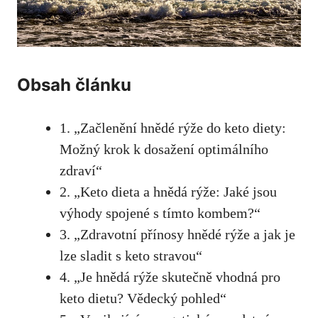
Obsah článku
1. „Začlenění hnědé rýže do keto diety:
Možný krok​ k dosažení optimálního
zdraví“
2. „Keto dieta a hnědá rýže: Jaké​ jsou
výhody⁣ spojené s tímto kombem?“
3. „Zdravotní přínosy hnědé rýže a jak ⁣je
lze sladit s keto stravou“
4.‌ „Je hnědá rýže skutečně vhodná pro
keto dietu? Vědecký pohled“