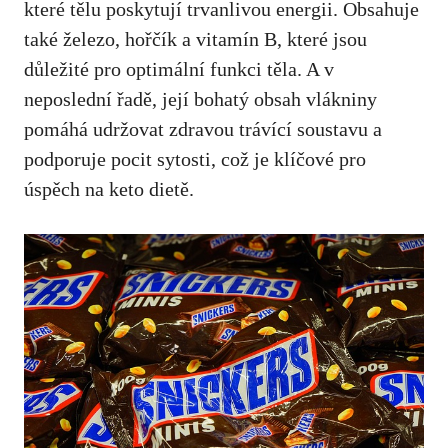
které tělu poskytují‌ trvanlivou energii. Obsahuje
také železo, hořčík a vitamín​ B, které jsou
důležité ⁢pro optimální funkci těla. A v
neposlední řadě, její bohatý obsah vlákniny
pomáhá udržovat zdravou trávící soustavu a
podporuje pocit sytosti, což je klíčové pro
úspěch na keto dietě.