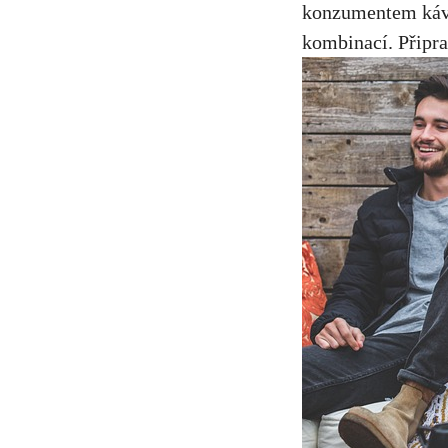
konzumentem kávy,
kombinací. ​Připra