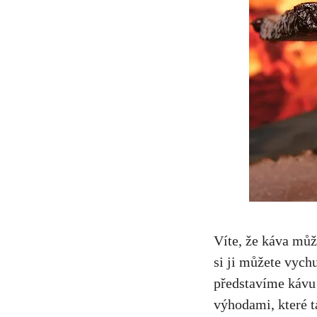
Víte, že káva může
si ji můžete vych
představíme kávu 
výhodami, které t