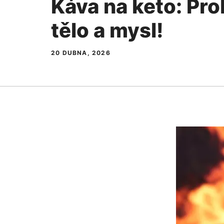
Káva na keto: Pr
tělo a mysl!
20 DUBNA, 2026