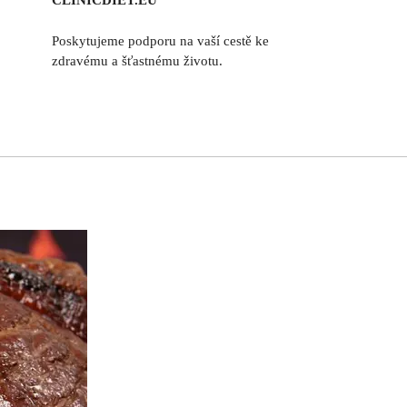
CLINICDIET.EU
Poskytujeme podporu na vaší cestě ke
zdravému a šťastnému životu.