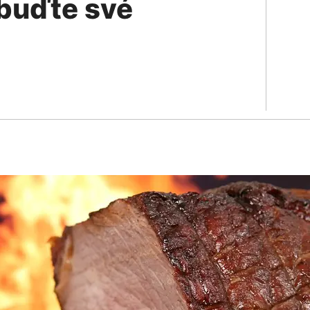
obuďte své