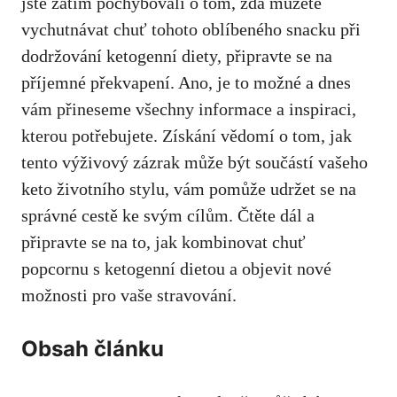
jste zatím pochybovali o tom, ⁢zda⁤ můžete
vychutnávat chuť tohoto oblíbeného snacku při
dodržování ketogenní diety, připravte se na
příjemné překvapení. Ano, je to​ možné a⁣ dnes
vám‌ přineseme všechny informace a inspiraci,
kterou​ potřebujete. Získání vědomí ‌o tom, jak
tento výživový ⁢zázrak může být ⁣součástí vašeho
keto životního stylu, vám ‌pomůže udržet se na
správné cestě ke svým cílům. Čtěte dál a
připravte ​se na to, jak kombinovat chuť
⁣popcornu s ketogenní dietou a objevit⁤ nové
možnosti pro vaše stravování.
Obsah článku