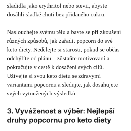
‍sladidla jako erythritol ⁣nebo stevii, abyste
dosáhli sladké chuti bez přidaného cukru.
Naslouchejte svému tělu a bavte ‌se při zkoušení
⁤různých způsobů, jak zařadit⁣ popcorn do své
‍keto diety. Nedělejte si starosti, pokud se⁢ občas
odchýlíte od plánu – zůstaňte motivovaní⁢ a
pokračujte ⁢v cestě k dosažení svých cílů.
Užívejte si svou keto dietu se zdravými
variantami popcornu a sledujte, jak dosahujete
svých vytoužených výsledků.
3. Vyváženost a výběr: Nejlepší
druhy popcornu pro keto diety