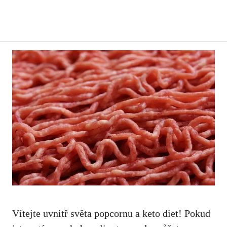
Vítejte uvnitř světa⁢ popcornu a keto diet! Pokud