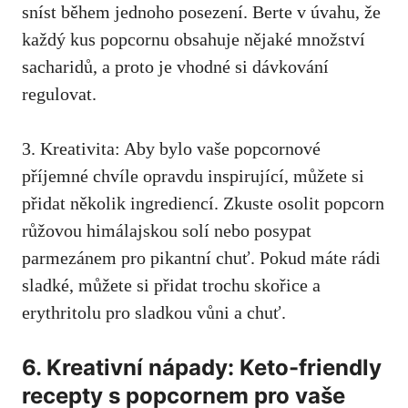
sníst během ⁣jednoho posezení. Berte v úvahu,‍ že
každý kus popcornu obsahuje nějaké množství
sacharidů, a proto je vhodné si dávkování
regulovat.
3. Kreativita: Aby bylo vaše popcornové
příjemné chvíle opravdu inspirující, můžete si
přidat několik ingrediencí.⁢ Zkuste osolit popcorn
růžovou himálajskou solí nebo posypat
parmezánem pro pikantní chuť. ⁣Pokud máte‍ rádi
sladké, můžete si přidat trochu skořice a
erythritolu pro sladkou vůni a chuť.
6. Kreativní nápady: Keto-friendly
recepty s popcornem pro vaše