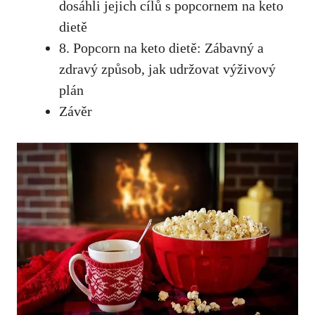
dosáhli jejich cílů s popcornem na keto⁢
dietě
8. Popcorn na keto dietě: Zábavný a
zdravý​ způsob, jak udržovat výživový
plán
Závěr