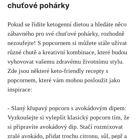
chuťové pohárky
Pokud se řídíte ketogenní dietou a hledáte něco
zábavného‌ pro své chuťové pohárky, rozhodně
nezoufejte! S popcornem si můžete stále užívat
různé chutě a kreativní kombinace, které budou
vyhovovat vašemu zdravému životnímu stylu.
Zde jsou některé keto-friendly recepty s
popcornem,
které vám mohou posloužit jako
inspirace
:
-‍ Slaný křupavý popcorn ‌s avokádovým dipem:
Vyzkoušejte si vylepšit klasický popcorn tím, že
si připravíte avokádový dip. Stačí rozmixovat
zralé avokádo, přidat trochu⁤ citronu,​ sůl, pepř a