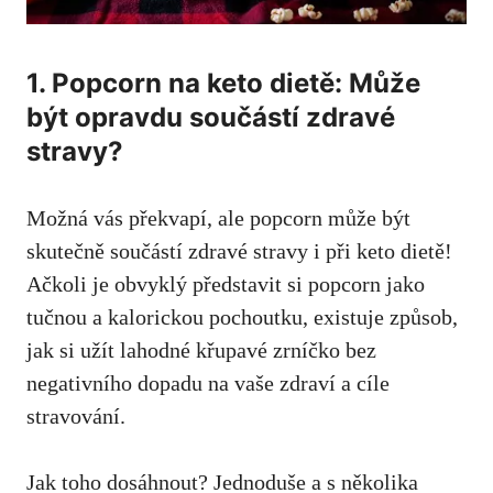
1. Popcorn na keto dietě: Může
být opravdu součástí zdravé
stravy?
Možná⁤ vás překvapí, ale popcorn může být
skutečně ​součástí zdravé stravy i při keto dietě!
Ačkoli je ‌obvyklý představit si popcorn jako
tučnou a kalorickou pochoutku, existuje způsob,
jak si užít lahodné křupavé zrníčko bez
negativního dopadu na vaše⁤ zdraví a cíle
stravování.
Jak toho dosáhnout? Jednoduše a s několika