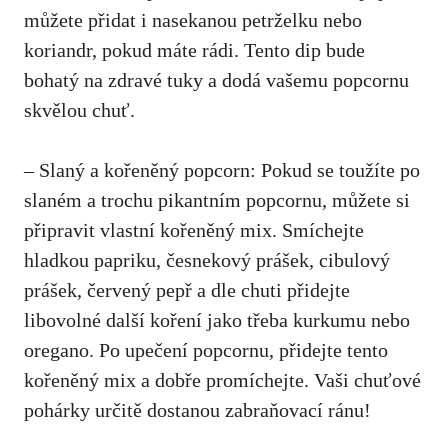
můžete‍ přidat i nasekanou petrželku nebo
koriandr, pokud máte rádi. Tento dip bude
bohatý‍ na zdravé tuky a dodá vašemu ‌popcornu
skvělou chuť.
– Slaný a kořeněný popcorn: Pokud se toužíte po
slaném a trochu pikantním⁣ popcornu, můžete si
připravit vlastní‌ kořeněný mix. Smíchejte⁤
hladkou papriku, česnekový prášek, cibulový
prášek, ‌červený pepř a dle chuti přidejte
libovolné další koření jako třeba kurkumu nebo
oregano. Po upečení popcornu, přidejte tento
kořeněný​ mix a dobře promíchejte. Vaši chuťové
pohárky určitě dostanou zabraňovací ránu!