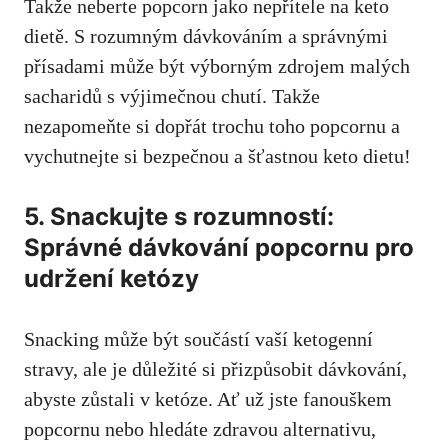
Takže neberte popcorn jako‍ nepřítele na keto
dietě. S rozumným dávkováním a‍ správnými
přísadami může být výborným zdrojem malých
sacharidů s výjimečnou chutí. ⁣Takže
nezapomeňte‌ si dopřát trochu toho popcornu a
vychutnejte si bezpečnou a šťastnou⁤ keto dietu!
5. Snackujte‍ s rozumností:
Správné dávkování popcornu pro
udržení ketózy
Snacking může být součástí vaší ketogenní
stravy, ale je důležité si přizpůsobit dávkování,
abyste ⁤zůstali v ketóze. Ať už jste fanouškem
popcornu nebo hledáte​ zdravou alternativu,