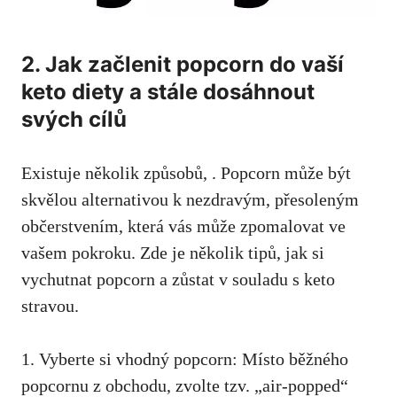
2. Jak začlenit popcorn do vaší
keto diety ⁣a stále dosáhnout
svých cílů
Existuje několik způsobů, ​. Popcorn může být
skvělou ​alternativou k nezdravým, přesoleným
občerstvením, která vás může zpomalovat ⁣ve
vašem pokroku. Zde je několik tipů, jak si
vychutnat popcorn a zůstat v souladu s keto
stravou.
1. Vyberte si vhodný popcorn: Místo⁢ běžného
popcornu z obchodu, zvolte tzv. „air-popped“