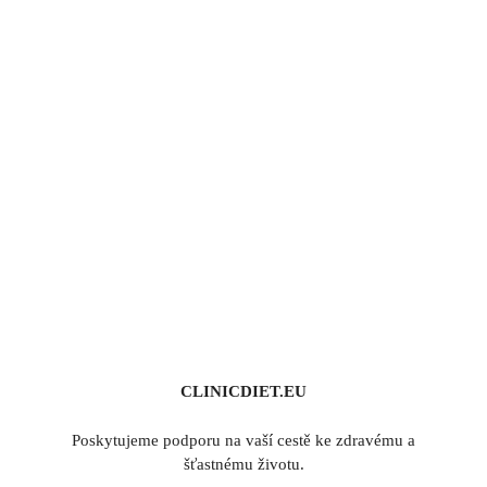
CLINICDIET.EU
Poskytujeme podporu na vaší cestě ke zdravému a
šťastnému životu.