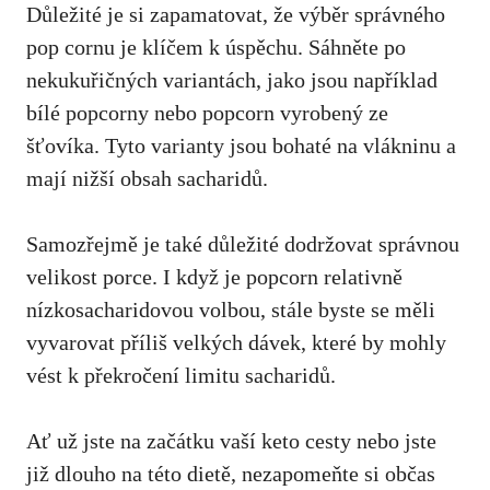
Důležité ⁤je si zapamatovat, že výběr správného
pop cornu je klíčem k úspěchu. Sáhněte‍ po
nekukuřičných variantách, jako jsou například
bílé popcorny nebo popcorn vyrobený ze
šťovíka. Tyto varianty jsou bohaté na vlákninu a
mají nižší obsah sacharidů.
Samozřejmě je také důležité dodržovat správnou
velikost porce. I když je popcorn relativně
nízkosacharidovou volbou, stále byste se měli
vyvarovat příliš velkých dávek, které by ⁣mohly
vést k překročení limitu ⁤sacharidů.
Ať už jste na začátku vaší keto cesty nebo jste
již dlouho na této dietě, nezapomeňte si občas