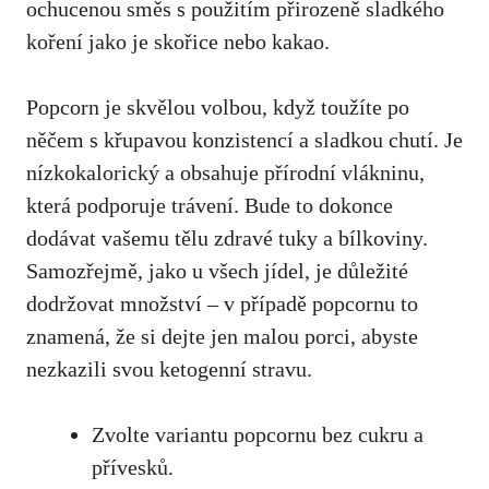
ochucenou směs s použitím přirozeně sladkého
koření jako je skořice nebo kakao.
Popcorn je ‌skvělou volbou, když toužíte po
něčem s křupavou konzistencí ⁤a sladkou ‍chutí. Je
nízkokalorický a obsahuje ‌přírodní vlákninu,
která podporuje trávení. Bude to dokonce
dodávat vašemu tělu zdravé tuky a bílkoviny.⁢
Samozřejmě, jako u všech jídel, je důležité
dodržovat množství – v případě popcornu to
⁣znamená, že si dejte jen malou porci, abyste
nezkazili svou ketogenní stravu.
Zvolte variantu popcornu ‍bez cukru‍ a
přívesků.