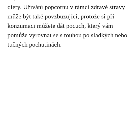
diety. Užívání popcornu v rámci zdravé stravy
může být také⁣ povzbuzující, protože⁢ si⁣ při
konzumaci​ můžete dát pocuch, který vám ​
pomůže vyrovnat se s touhou po ‍sladkých nebo
tučných pochutinách.