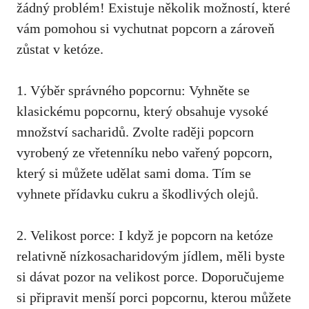
žádný problém! Existuje několik možností, které
vám pomohou si vychutnat popcorn a zároveň
zůstat v ketóze.
1. Výběr správného popcornu: Vyhněte se
klasickému popcornu, který obsahuje vysoké
množství sacharidů. Zvolte raději popcorn
vyrobený ‌ze vřetenníku nebo vařený popcorn,
který ⁢si můžete udělat sami doma. Tím se
vyhnete přídavku cukru a škodlivých olejů.
2. ⁣Velikost porce: I když je popcorn na ketóze
relativně nízkosacharidovým ⁣jídlem, měli‌ byste
si dávat pozor na ⁤velikost porce. Doporučujeme
si připravit menší porci popcornu, kterou můžete