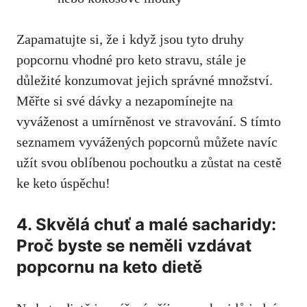
Zapamatujte si, že i když jsou tyto druhy
popcornu ⁤vhodné pro keto stravu, stále je
důležité konzumovat jejich správné množství.
Měřte si své dávky a nezapomínejte na​
vyváženost a umírněnost⁣ ve stravování. S⁣ tímto
seznamem​ vyvážených popcornů můžete navíc
užít svou oblíbenou pochoutku a zůstat na cestě
ke keto úspěchu!
4. Skvělá chuť a malé sacharidy:
Proč byste se neměli vzdávat
popcornu na keto dietě