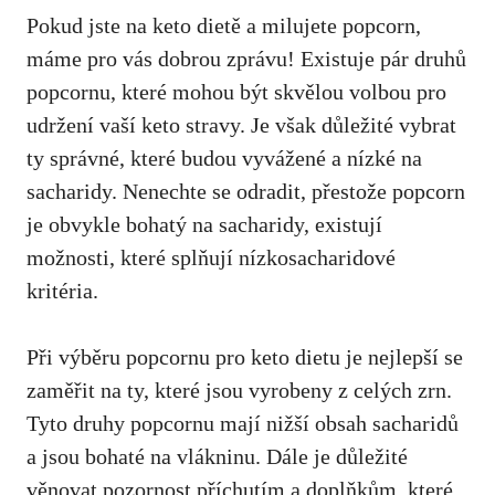
Pokud jste na keto dietě a milujete popcorn,
máme pro vás dobrou zprávu
! Existuje pár druhů⁢
popcornu, které mohou být skvělou volbou pro
udržení vaší keto stravy. Je však důležité vybrat
ty správné, které budou vyvážené a ⁢nízké na
sacharidy. Nenechte se odradit, přestože popcorn
je obvykle bohatý na sacharidy, existují
možnosti, které splňují nízkosacharidové
kritéria.
Při výběru popcornu pro keto dietu je nejlepší se ​
zaměřit na ty, které jsou vyrobeny z celých zrn.
Tyto druhy popcornu mají nižší obsah ⁢sacharidů
a jsou bohaté na vlákninu. Dále je důležité
věnovat pozornost příchutím a doplňkům, které