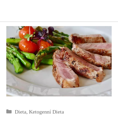
Rubriky
Dieta
,
Ketogenní Dieta