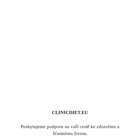
CLINICDIET.EU
Poskytujeme podporu na vaší cestě ke zdravému a
šťastnému životu.