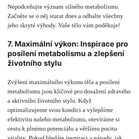
Nepodceňujte význam silného ​metabolismu.
Začněte se‍ o něj starat dnes a odhalte všechny
jeho skryté výhody. ‌Vaše tělo vám ‌poděkuje!
7.⁢ Maximální výkon: Inspirace pro⁤
posílení metabolismu a zlepšení
životního stylu
Zvýšení maximálního výkonu těla a posílení
metabolismu ​jsou ‍klíčové pro dosažení zdravého‍
a ⁣aktivního⁣ životního ⁢stylu. Když
optimalizujeme ‍svou kondici a vylepšíme
efektivitu našeho metabolismu, otevíráme⁢ si
cestu k plnému⁤ potenciálu a většímu pocitu
vitality. Pokud hledáte inspiraci a ⁤nápady, jak