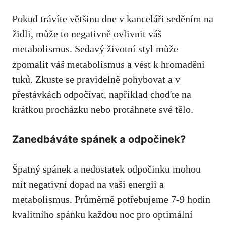
Pokud trávíte většinu dne v kanceláři ⁤seděním na
židli, může to ⁣negativně ovlivnit váš
metabolismus. Sedavý životní styl může‍
zpomalit‌ váš metabolismus a vést ⁣k hromadění
tuků. ‍Zkuste​ se pravidelně pohybovat a v
přestávkách odpočívat, například choďte na
krátkou procházku nebo protáhnete své tělo.
Zanedbáváte‌ spánek a odpočinek?
Špatný spánek a nedostatek odpočinku‍ mohou
mít negativní dopad‌ na vaši ‍energii a
metabolismus. ‌Průměrně potřebujeme ⁢7-9⁣ hodin
‍kvalitního spánku každou noc pro optimální