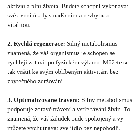
aktivní ⁢a plní života. Budete schopni vykonávat
své denní úkoly s nadšením a nezbytnou
vitalitou.
2. Rychlá regenerace:
Silný metabolismus
znamená, že váš organismus je​ schopen se
rychleji zotavit po fyzickém​ výkonu.⁢ Můžete ‌se
⁢tak vrátit ​ke svým oblíbeným aktivitám bez
⁤zbytečného ‌zdržování.
3. Optimalizované trávení:
Silný metabolismus​
podporuje zdravé trávení⁤ a vstřebávání živin. To
znamená, že váš žaludek ‍bude ‌spokojený a ​vy
můžete vychutnávat své jídlo bez ⁢nepohodlí.