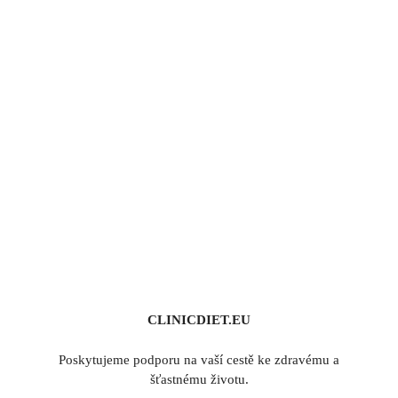
CLINICDIET.EU
Poskytujeme podporu na vaší cestě ke zdravému a
šťastnému životu.