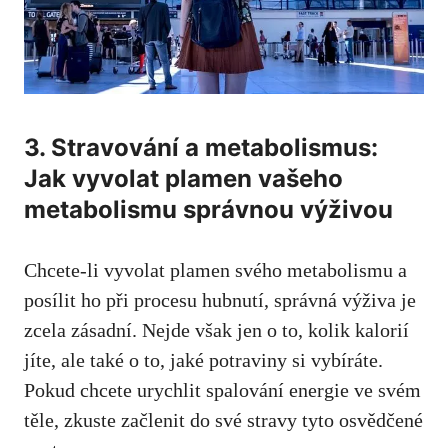
3. ⁣Stravování a‌ metabolismus:
Jak vyvolat plamen‍ vašeho ​
metabolismu správnou výživou
Chcete-li ⁣vyvolat plamen ‍svého metabolismu a
posílit ho při ‍procesu hubnutí, správná výživa ‌je
zcela zásadní. Nejde však jen o to, kolik kalorií
jíte, ale‌ také o to, jaké potraviny si vybíráte.
Pokud chcete urychlit spalování energie ve svém
​těle, ‌zkuste začlenit do ⁢své stravy tyto osvědčené