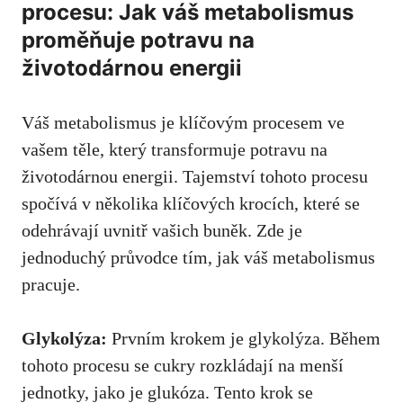
procesu: Jak váš ⁤metabolismus
proměňuje potravu na
životodárnou ⁤energii
Váš ‌metabolismus je klíčovým‌ procesem ve
vašem ⁢těle, ⁣který transformuje potravu na⁣
životodárnou energii. Tajemství tohoto procesu
spočívá v několika klíčových krocích, které se
odehrávají ⁤uvnitř vašich buněk. Zde⁣ je
jednoduchý ⁣průvodce tím, ⁣jak⁣ váš ⁢metabolismus
⁢pracuje.
Glykolýza:
Prvním krokem je glykolýza. Během
tohoto procesu se‍ cukry rozkládají na menší​
jednotky, jako ⁤je glukóza. Tento krok se‍