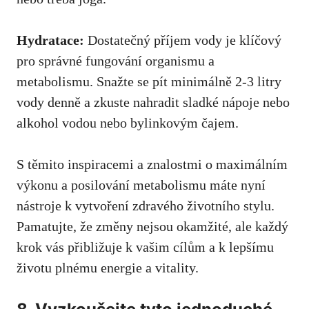
Hydratace:
Dostatečný příjem vody je klíčový
pro správné fungování organismu a
‍metabolismu. Snažte ​se pít⁢ minimálně 2-3 litry
vody denně a zkuste ⁤nahradit sladké nápoje nebo
‌alkohol vodou nebo bylinkovým čajem.
S těmito⁢ inspiracemi a znalostmi o⁢ maximálním
výkonu a posilování ‍metabolismu máte nyní
nástroje k vytvoření zdravého ⁣životního stylu.
Pamatujte, ⁢že ‌změny nejsou okamžité, ale ​každý
krok vás přibližuje k​ vašim ‍cílům a ​k lepšímu
životu ​plnému energie ⁢a vitality.