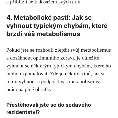
a‍ přiblížit‍ se k ⁢dosažení svých ‍cílů.
4. Metabolické‌ pasti: ‌Jak se
vyhnout typickým chybám, které
brzdí váš metabolismus
Pokud jste se rozhodli zlepšit svůj‍ metabolismus‌
a dosáhnout⁣ optimálního zdraví, ‍je důležité
vyhnout‍ se některým typickým chybám, které ho
mohou zpomalovat. Zde je několik tipů, jak se
tomu ‌vyhnout a ​podpořit váš​ metabolismus k
práci na plné obrátky.
Přestěhovali jste se do sedavého
rezidentství?