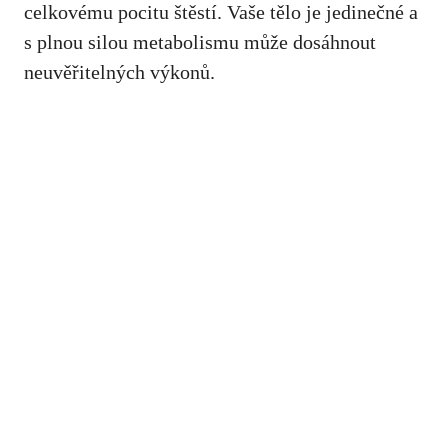
celkovému pocitu štěstí. Vaše tělo je jedinečné a⁢
s plnou ‌silou metabolismu může⁤ dosáhnout
neuvěřitelných výkonů.