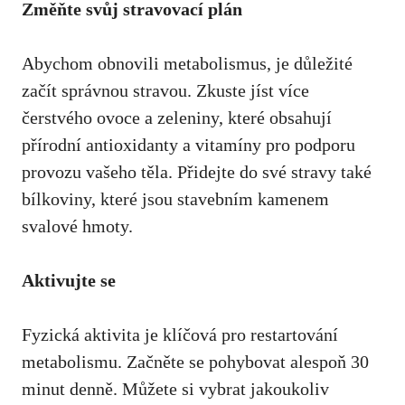
Změňte​ svůj⁤ stravovací plán
Abychom obnovili metabolismus, je důležité​
začít správnou stravou. Zkuste jíst více​
čerstvého‍ ovoce a⁢ zeleniny, které obsahují‌
přírodní antioxidanty​ a vitamíny ‌pro podporu
provozu vašeho těla. Přidejte do své ​stravy také
⁢bílkoviny, které‌ jsou stavebním kamenem
svalové hmoty.
Aktivujte se
Fyzická aktivita je klíčová pro restartování
metabolismu. Začněte se pohybovat alespoň 30
minut denně. Můžete si vybrat jakoukoliv