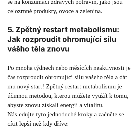
se na konzumaci zdravých potravin, jako⁣ jsou‌
celozrnné produkty, ⁢ovoce⁢ a zelenina.
5. Zpětný restart metabolismu:
Jak rozproudit ohromující sílu
vášho těla znovu
Po mnoha týdnech nebo měsících neaktivnosti⁢ je
čas rozproudit ohromující sílu vašeho těla a dát
mu nový‍ start! Zpětný restart metabolismu je​
účinnou metodou,⁣ kterou ⁣můžete ⁣využít k tomu,
abyste znovu získali energii ‌a vitalitu.​
Následujte tyto jednoduché kroky a začněte se
cítit lepší než kdy dříve: