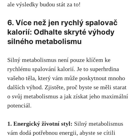
ale výsledky‌ budou stát za to!
6. ⁤Více než​ jen rychlý spalovač​
kalorií: Odhalte skryté výhody
silného metabolismu
Silný metabolismus není‍ pouze‍ klíčem ‍ke
rychlému spalování kalorií. Je ⁢to superhrdina
vašeho ⁣těla, který vám může poskytnout mnoho
dalších výhod. Zjistěte,‌ proč ‌byste se měli starat
o svůj metabolismus a jak získat‍ jeho maximální
potenciál.
1. Energický životní styl:
Silný⁢ metabolismus
vám​ dodá potřebnou energii, abyste ⁤se cítili