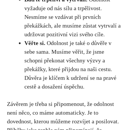
vyžaduje od nás sílu a trpělivost.
Nesmíme se vzdávat‍ při prvních
překážkách, ale musíme zůstat​ vytrvalí a
udržovat pozitivní vizi svého cíle.
Věřte ⁢si.
Odolnost je také ⁤o důvěře v
sebe sama. ⁤Musíme věřit, že jsme
schopni překonat všechny výzvy a
překážky, které přijdou na naši cestu.
Důvěra je klíčem k udržení se na pravé
cestě a dosažení úspěchu.
Závěrem je třeba si připomenout, že odolnost
není něco, co máme automaticky. Je to
dovednost, kterou můžeme rozvíjet a posilovat.