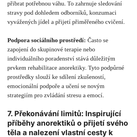
přibrat potřebnou váhu. To zahrnuje sledování‌
stravy pod dohledem odborníků, konzumaci
vyvážených jídel a přijetí přiměřeného cvičení.
Podpora sociálního prostředí:
Často se
zapojení do skupinové terapie nebo
individuálního poradenství ⁤stává​ důležitým
prvkem rehabilitace anorektiky. Tyto ​podpůrné
prostředky⁣ slouží ke sdílení zkušeností,
emocionální podpoře a učení se novým
strategiím ​pro zvládání stresu a emocí.
7. Překonávání limitů: Inspirující
⁤příběhy anorektiků o přijetí svého
⁢těla a nalezení vlastní cesty k