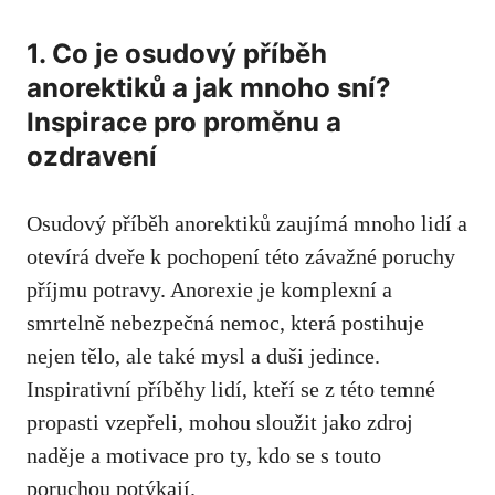
1. Co ‌je ​osudový příběh
anorektiků a jak mnoho sní?
Inspirace pro proměnu a
ozdravení
Osudový příběh ⁢anorektiků zaujímá mnoho lidí ⁤a⁤
otevírá dveře k pochopení této závažné poruchy
příjmu potravy. Anorexie je komplexní a
smrtelně nebezpečná nemoc,⁣ která postihuje
nejen tělo, ale také mysl a duši jedince.
Inspirativní příběhy lidí, kteří se‍ z této temné
propasti vzepřeli, ‍mohou sloužit jako zdroj
naděje a motivace pro ty, kdo se s touto
poruchou ‌potýkají.