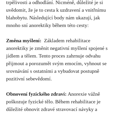
trpělivosti a odhodlání. Nicméně, důležité je si
uvědomit, že je to cesta k uzdravení a vnitřnímu
blahobytu. Následující body nám ukazují, jak
mnoho sní anorektiky během této cesty:
Změna myšlení:
​ Základem rehabilitace
anorektiky ‌je změnit​ negativní myšlení spojené s
jídlem a tělem. Tento proces ⁤zahrnuje odvahu
⁣přijmout a porozumět svým emocím, vyhnout se
‌srovnávání ‌s ostatními a vybudovat postupně
pozitivní sebevědomí.
Obnovení ‌fyzického zdraví:
Anorexie vážně
poškozuje fyzické tělo. Během rehabilitace je
důležité obnovit zdravé stravovací návyky a