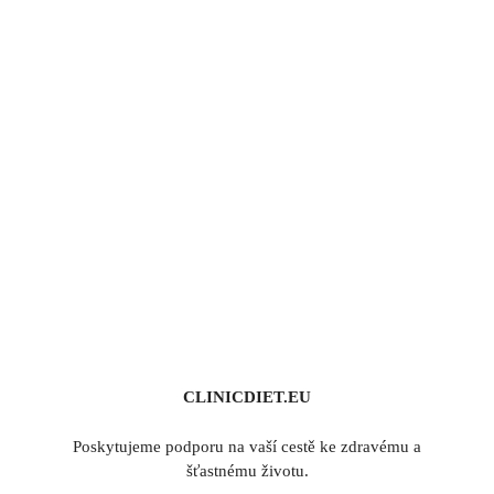
CLINICDIET.EU
Poskytujeme podporu na vaší cestě ke zdravému a
šťastnému životu.