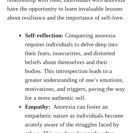
have the opportunity to learn invaluable lessons
about resilience and ‌the importance of self-love.
Self-reflection:
‌Conquering anorexia
⁤requires individuals to delve deep into
their ⁤fears,⁤ insecurities, and distorted
beliefs about themselves ‍and⁢ their
bodies. This introspection leads to a
⁢greater understanding of‍ one’s emotions,
motivations, and​ triggers, paving ⁢the way
for a more authentic self.
Empathy:
⁤ Anorexia can foster an
empathetic nature as individuals become
acutely aware of the struggles faced by