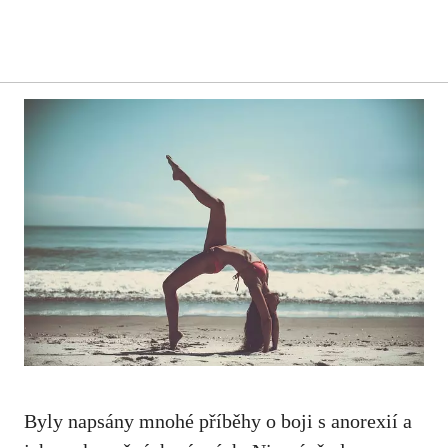
Byly napsány mnohé příběhy o boji s anorexií a