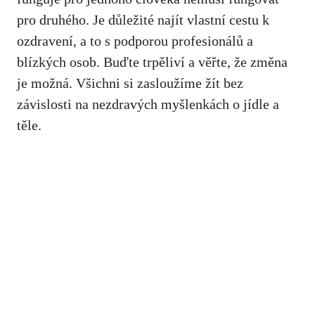
pro druhého. Je důležité najít ‍vlastní cestu k
ozdravení, a to s ⁣podporou ⁤profesionálů a
blízkých osob. Buďte trpěliví a věřte, že změna
je možná. Všichni si zasloužíme žít bez
závislosti na nezdravých myšlenkách o jídle a
‍těle.