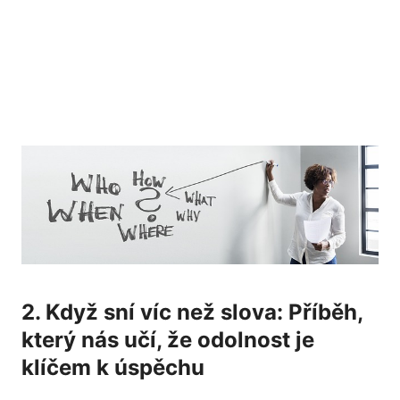
2. Když sní víc než slova: Příběh,
který nás učí, ‌že odolnost je
klíčem k úspěchu