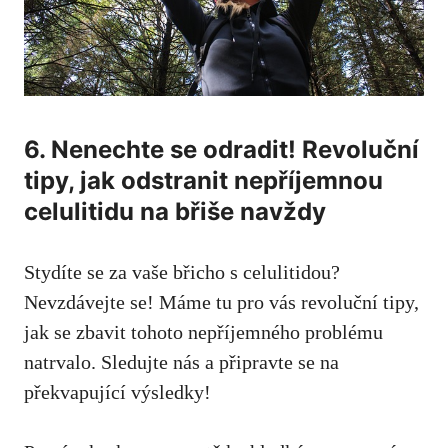
6. Nenechte se odradit! Revoluční
tipy, jak odstranit nepříjemnou
celulitidu na břiše navždy
Stydíte se za vaše břicho s celulitidou?
Nevzdávejte se! Máme tu pro vás revoluční tipy,
jak se zbavit tohoto nepříjemného problému
natrvalo. Sledujte nás a připravte se na
překvapující výsledky!