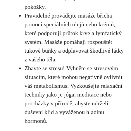
pokožky.
Pravidelně provádějte masáže břicha
pomocí speciálních olejů nebo krémů,
které podporují průtok krve a lymfatický
systém. Masáže pomáhají rozpouštět
tukové buňky a odplavovat škodlivé látky
z vašeho těla.
Zbavte se stresu! Vyhněte se stresovým
situacím, které mohou negativně ovlivnit
váš metabolismus. Vyzkoušejte relaxační
techniky jako je jóga, meditace nebo
procházky v přírodě, abyste udrželi
duševní klid a vyváženou hladinu
hormonů.