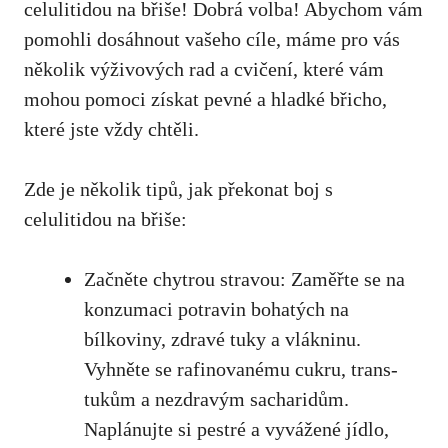
celulitidou na břiše! Dobrá volba! Abychom vám
pomohli dosáhnout vašeho cíle, máme pro vás
několik výživových rad a cvičení, které vám
mohou pomoci získat pevné a hladké břicho,
které jste vždy chtěli.
Zde je několik tipů, jak překonat boj s
celulitidou na břiše:
Začněte chytrou stravou: Zaměřte se na
konzumaci potravin bohatých na
bílkoviny, zdravé tuky a vlákninu.
Vyhněte se rafinovanému cukru, trans-
tukům a nezdravým sacharidům.
Naplánujte si pestré a vyvážené jídlo,