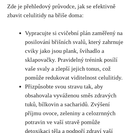
Zde je přehledový průvodce, jak se efektivně
zbavit celulitidy na břiše doma:
Vypracujte si cvičební plán zaměřený na
posilování břišních svalů, který zahrnuje
cviky jako jsou plank, švihadlo a
sklapovačky. Pravidelný trénink posílí
vaše svaly a zlepší jejich tonus, což
pomůže redukovat viditelnost celulitidy.
Přizpůsobte svou stravu tak, aby
obsahovala vyváženou směs zdravých
tuků, bílkovin a sacharidů. Zvýšení
příjmu ovoce, zeleniny a celozrnných
potravin ve vaší stravě pomůže
detoxikaci těla a podpoří zdraví vaší