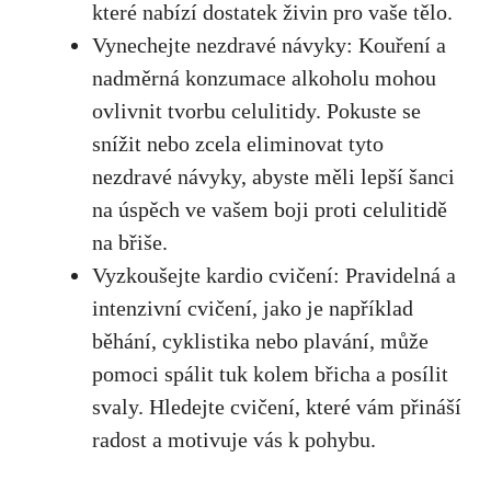
které nabízí dostatek živin pro vaše tělo.
Vynechejte nezdravé návyky: Kouření a
nadměrná konzumace alkoholu mohou
ovlivnit tvorbu celulitidy. Pokuste se
snížit nebo zcela eliminovat tyto
nezdravé návyky, abyste měli lepší šanci
na úspěch ve vašem boji proti celulitidě
na břiše.
Vyzkoušejte kardio cvičení: Pravidelná a
intenzivní cvičení, jako je například
běhání, cyklistika nebo plavání, může
pomoci spálit tuk kolem břicha a posílit
svaly. Hledejte cvičení, které vám přináší
radost a motivuje vás k pohybu.