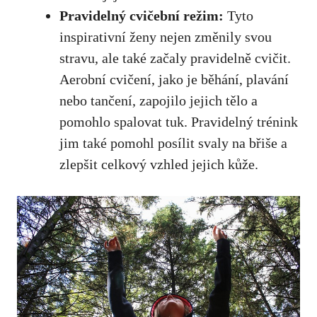
Pravidelný cvičební režim:
Tyto
inspirativní ženy nejen změnily svou
stravu, ale také začaly pravidelně cvičit.
Aerobní cvičení, jako je běhání, plavání
nebo tančení, zapojilo jejich tělo a
pomohlo spalovat tuk. Pravidelný trénink
jim také pomohl posílit svaly na břiše a
zlepšit celkový vzhled jejich kůže.