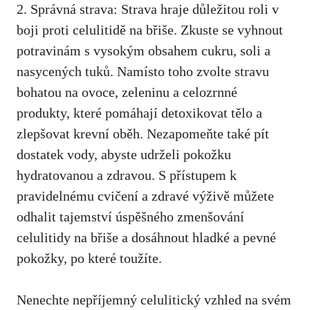
2. Správná strava: Strava hraje důležitou roli v
boji proti celulitidě na břiše. Zkuste se vyhnout
potravinám s vysokým obsahem cukru, soli a
nasycených tuků. Namísto toho zvolte stravu
bohatou na ovoce, zeleninu a celozrnné
produkty, které pomáhají detoxikovat tělo a
zlepšovat krevní oběh. Nezapomeňte také pít
dostatek vody, abyste udrželi pokožku
hydratovanou a zdravou. S přístupem k
pravidelnému cvičení a zdravé výživě můžete
odhalit tajemství úspěšného zmenšování
celulitidy na břiše a dosáhnout hladké a pevné
pokožky, po které toužíte.
Nenechte nepříjemný celulitický vzhled na svém