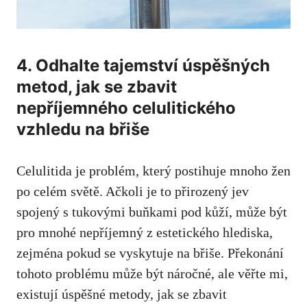
4. Odhalte tajemství úspěšných
metod, jak se zbavit
nepříjemného celulitického
vzhledu na břiše
Celulitida je problém, který postihuje mnoho žen
po celém světě. Ačkoli je to přirozený jev
spojený s tukovými buňkami pod kůží, může být
pro mnohé nepříjemný z estetického hlediska,
zejména pokud se vyskytuje na břiše. Překonání
tohoto problému může být náročné, ale věřte mi,
existují úspěšné metody, jak se zbavit