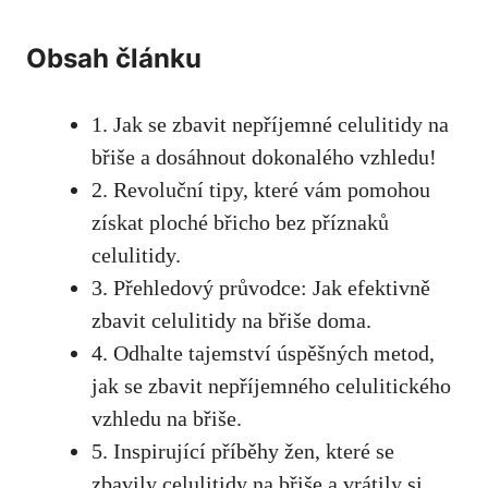
Obsah článku
1. Jak se zbavit nepříjemné celulitidy na
břiše a dosáhnout dokonalého vzhledu!
2. Revoluční tipy, které vám pomohou
získat ploché břicho bez příznaků
celulitidy.
3. Přehledový průvodce: Jak efektivně
zbavit celulitidy na břiše doma.
4. Odhalte tajemství úspěšných metod,
jak se zbavit nepříjemného celulitického
vzhledu na břiše.
5. Inspirující příběhy žen, které se
zbavily celulitidy na břiše a vrátily si