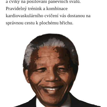
a cviky na posilování pánevních svalů.
Pravidelný trénink a kombinace
kardiovaskulárního cvičení vás dostanou na
správnou cestu k plochému břichu.