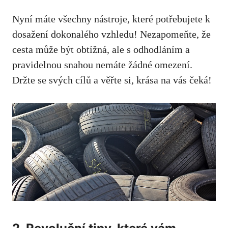
Nyní máte všechny nástroje, které potřebujete k
dosažení dokonalého vzhledu! Nezapomeňte, že
cesta může být obtížná, ale s odhodláním a
pravidelnou snahou nemáte žádné omezení.
Držte se svých cílů a věřte si, krása na vás čeká!