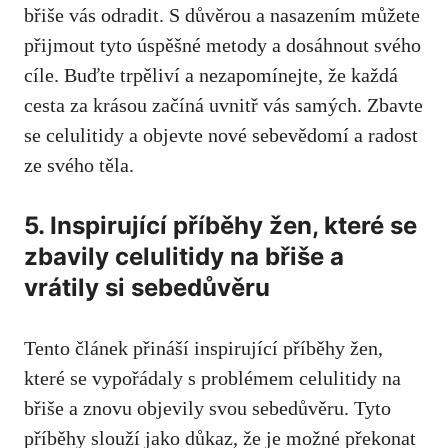
břiše vás odradit. S důvěrou a nasazením můžete
přijmout tyto úspěšné metody a dosáhnout svého
cíle. Buďte trpěliví a nezapomínejte, že každá
cesta za krásou začíná uvnitř vás samých. Zbavte
se celulitidy a objevte nové sebevědomí a radost
ze svého těla.
5. Inspirující příběhy žen, které se
zbavily celulitidy na břiše a
vrátily si sebedůvěru
Tento článek přináší inspirující příběhy žen,
které se vypořádaly s problémem celulitidy na
břiše a znovu objevily svou sebedůvěru. Tyto
příběhy slouží jako důkaz, že je možné překonat