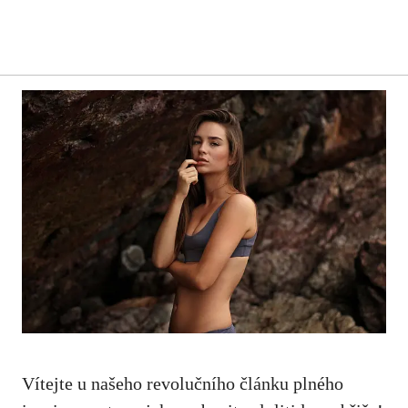
Vítejte u našeho revolučního článku plného