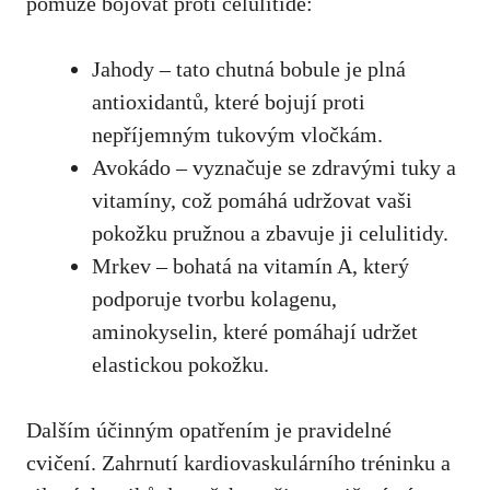
pomůže bojovat proti celulitidě:
Jahody – tato chutná bobule je plná
antioxidantů, které bojují proti
nepříjemným tukovým vločkám.
Avokádo – vyznačuje se zdravými tuky a
vitamíny, což pomáhá udržovat vaši
pokožku pružnou a zbavuje ji celulitidy.
Mrkev – bohatá na vitamín A, který
podporuje tvorbu kolagenu,
aminokyselin, které pomáhají udržet
elastickou pokožku.
Dalším účinným opatřením je pravidelné
cvičení. Zahrnutí kardiovaskulárního tréninku a