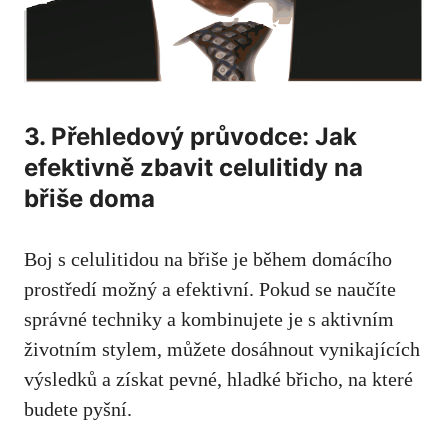
3. Přehledový průvodce: Jak
efektivně zbavit celulitidy na
břiše doma
Boj s celulitidou na břiše je během domácího
prostředí možný a efektivní. Pokud se naučíte
správné techniky a kombinujete je s aktivním
životním stylem, můžete dosáhnout vynikajících
výsledků a získat pevné, hladké břicho, na které
budete pyšní.