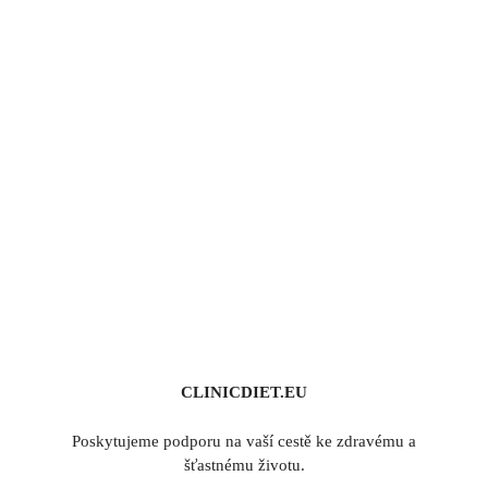
CLINICDIET.EU
Poskytujeme podporu na vaší cestě ke zdravému a
šťastnému životu.