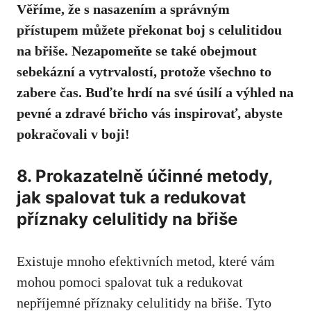
Věříme, že s nasazením a správným
přístupem můžete překonat boj s celulitidou
na břiše. Nezapomeňte se také obejmout
sebekázní a vytrvalostí, protože všechno to
zabere čas. Buďte hrdí na své úsilí a výhled na
pevné a zdravé břicho vás inspirovať, abyste
pokračovali v boji!
8. Prokazatelně účinné metody,
jak spalovat tuk a redukovat
příznaky celulitidy na břiše
Existuje mnoho efektivních metod, které vám
mohou pomoci spalovat tuk a redukovat
nepříjemné příznaky celulitidy na břiše. Tyto