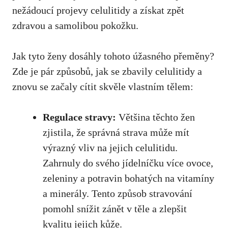
nežádoucí projevy celulitidy a získat zpět
zdravou a samolibou pokožku.
Jak tyto ženy dosáhly tohoto úžasného přeměny?
Zde je pár způsobů, jak se zbavily celulitidy a
znovu se začaly cítit skvěle vlastním tělem:
Regulace stravy:
Většina těchto žen
zjistila, že správná strava může mít
výrazný vliv na jejich celulitidu.
Zahrnuly do svého jídelníčku více ovoce,
zeleniny a potravin bohatých na vitamíny
a minerály. Tento způsob stravování
pomohl snížit zánět v těle a zlepšit
kvalitu jejich kůže.