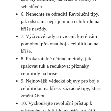
sebedůvěru.
6. Nenechte se odradit! Revoluční tipy,
jak odstranit nepříjemnou celulitidu na
břiše navždy.
7. Výživové rady a cvičení, které vám
pomohou překonat boj s celulitidou na
břiše.
8. Prokazatelně účinné metody, jak
spalovat tuk a redukovat příznaky
celulitidy na břiše.
9. Nejnovější vědecké objevy pro boj s
celulitidou na břiše: zázračné tipy, které
změní život.
10. Vyzkoušejte revoluční přístup k
odstranění celulitidy na břiše a zažijte