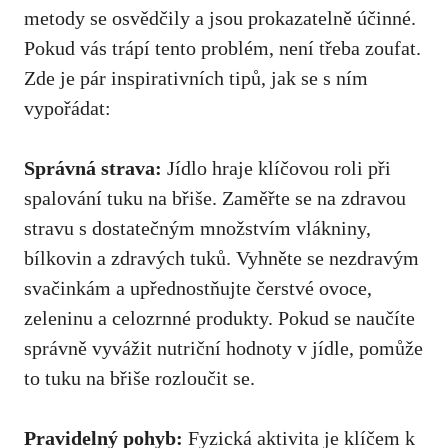
metody se osvědčily a jsou prokazatelně účinné.
Pokud vás trápí tento problém, není třeba zoufat.
Zde je pár inspirativních tipů, jak se s ním
vypořádat:
Správná strava:
Jídlo hraje klíčovou roli při
spalování tuku na břiše. Zaměřte se na zdravou
stravu s dostatečným množstvím vlákniny,
bílkovin a zdravých tuků. Vyhněte se nezdravým
svačinkám a upřednostňujte čerstvé ovoce,
zeleninu a celozrnné produkty. Pokud se naučíte
správně vyvážit nutriční hodnoty v jídle, pomůže
to tuku na břiše rozloučit se.
Pravidelný pohyb:
Fyzická aktivita je klíčem k