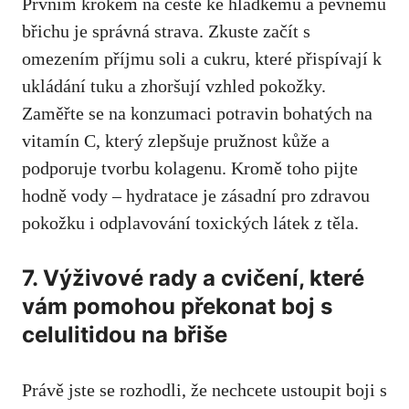
Prvním krokem na cestě ke hladkému a pevnému
břichu je správná strava. Zkuste začít s
omezením příjmu soli a cukru, které přispívají k
ukládání tuku a zhoršují vzhled pokožky.
Zaměřte se na konzumaci potravin bohatých na
vitamín C, který zlepšuje pružnost kůže a
podporuje tvorbu kolagenu. Kromě toho pijte
hodně vody – hydratace je zásadní pro zdravou
pokožku i odplavování toxických látek z těla.
7. Výživové rady a cvičení, které
vám pomohou překonat boj s
celulitidou na břiše
Právě jste se rozhodli, že nechcete ustoupit boji s