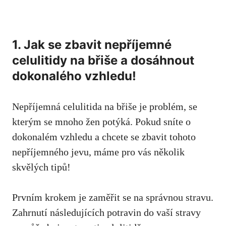
1. Jak se zbavit nepříjemné
celulitidy na břiše a dosáhnout
dokonalého vzhledu!
Nepříjemná celulitida na břiše je problém, se
kterým se mnoho žen potýká. Pokud sníte o
dokonalém vzhledu a chcete se zbavit tohoto
nepříjemného jevu, máme pro vás několik
skvělých tipů!
Prvním krokem je zaměřit se na správnou stravu.
Zahrnutí následujících potravin do vaší stravy