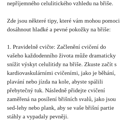
nepříjemného celulitického vzhledu na břiše.
Zde jsou některé tipy, které vám mohou pomoci
dosáhnout hladké a pevné pokožky na břiše:
1. Pravidelně cvičte: Začlenění cvičení do
vašeho každodenního života může dramaticky
snížit výskyt celulitidy na břiše. Zkuste začít s
kardiovaskulárními cvičeními, jako je běhání,
plavání nebo jízda na kole, abyste spálili
přebytečný tuk. Následně přidejte cvičení
zaměřená na posílení břišních svalů, jako jsou
sed-lehy nebo plank, aby se vaše břišní partie
stáhly a vypadaly pevněji.