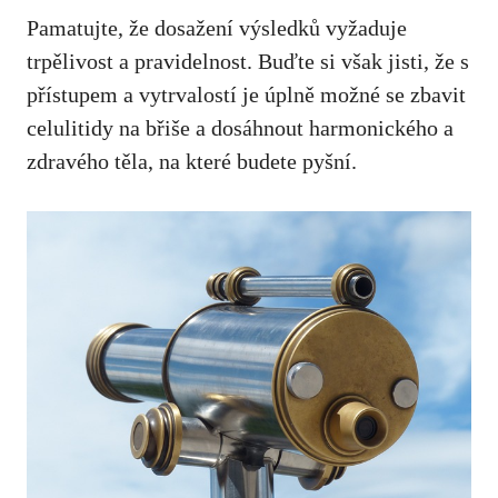
Pamatujte, že dosažení výsledků vyžaduje
trpělivost a pravidelnost. Buďte si však jisti, že s
přístupem a vytrvalostí je úplně možné se zbavit
celulitidy na břiše a dosáhnout harmonického a
zdravého těla, na které budete pyšní.