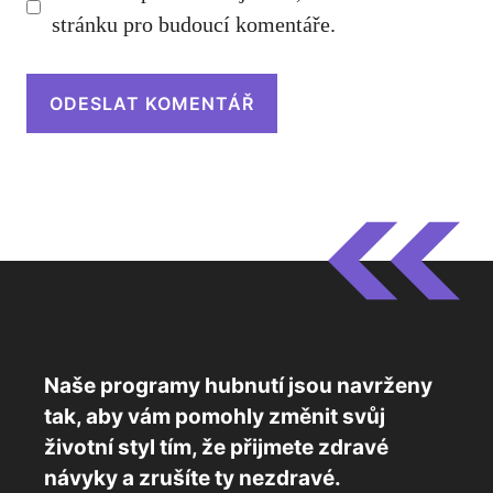
stránku pro budoucí komentáře.
Naše programy hubnutí jsou navrženy
tak, aby vám pomohly změnit svůj
životní styl tím, že přijmete zdravé
návyky a zrušíte ty nezdravé.