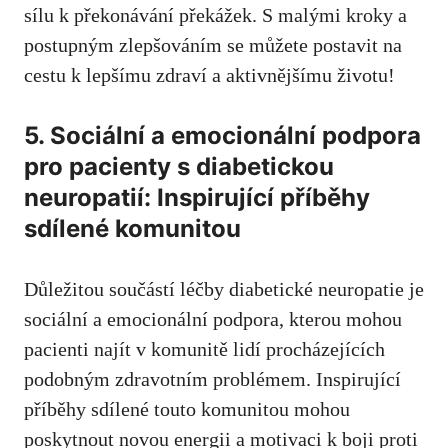
sílu k překonávání překážek.⁢ S malými kroky a
postupným ⁢zlepšováním ⁣se můžete postavit na
‍cestu k ‍lepšímu zdraví a aktivnějšímu⁤ životu!
5.⁣ Sociální a ​emocionální podpora
pro pacienty s diabetickou
neuropatií:​ Inspirující příběhy
sdílené ‌komunitou
Důležitou součástí léčby ⁤diabetické neuropatie je‍
sociální a emocionální​ podpora, kterou mohou
pacienti najít v ‌komunitě lidí procházejících
podobným zdravotním problémem. Inspirující
příběhy sdílené touto komunitou mohou
poskytnout novou energii a ⁢motivaci k boji proti‍