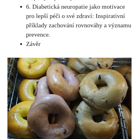
6. Diabetická neuropatie jako ⁣motivace
pro lepší ⁤péči o‌ své ⁣zdraví:‌ Inspirativní
příklady ​zachování rovnováhy ‌a⁤ významu
prevence.
Závěr