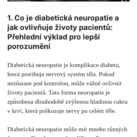
1. Co⁤ je diabetická neuropatie ‍a
‍jak⁣ ovlivňuje‌ životy ⁢pacientů:
⁣Přehlední výklad pro lepší
porozumění
Diabetická neuropatie je komplikace​ diabetu, ​
která postihuje ⁣nervový ‍systém těla. ‍Pokud
‍nezůstane pod kontrolou, může​ vážně ovlivnit
životy ⁣pacientů. ‌Tato forma neuropatie je
způsobena dlouhodobě zvýšenou hladinou cukru
v krvi, která poškozuje nervy ⁣po celém těle.
Diabetická neuropatie⁣ může mít‌ mnoho různých⁤