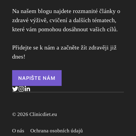
Na našem blogu najdete rozmanité články o
zdravé výživě, cvičení a dalších tématech,
které vám pomohou dosáhnout vašich cílů.
Přidejte se k nám a začněte žít zdravěji již
dnes!
NAPIŠTE NÁM
© 2026 Clinicdiet.eu
O nás
Ochrana osobních údajů