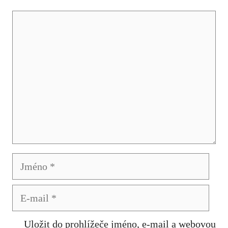
Komentář
Jméno
E-
mail
Uložit do prohlížeče jméno, e-mail a webovou