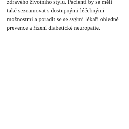
‍zdravého‍ životního stylu. Pacienti by⁤ se měli
také seznamovat s‌ dostupnými léčebnými
možnostmi a poradit se se svými lékaři ohledně
prevence⁣ a řízení diabetické‍ neuropatie.