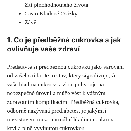
žití plnohodnotného života.
Často⁢ Kladené Otázky
Závěr
1. Co je předběžná cukrovka a ⁣jak
ovlivňuje vaše zdraví
Představte ⁢si předběžnou cukrovku jako varování
od vašeho těla. Je ⁣to​ stav,⁢ který signalizuje, že
vaše hladina cukru v krvi se ⁣pohybuje na‌
nebezpečné úrovni a může vést k vážným
zdravotním komplikacím. Předběžná ⁤cukrovka,
odborně ​nazývaná prediabetes, je‍ jakýmsi
mezistavem mezi ⁣normální hladinou cukru‌ v‌
krvi ‌a plně ⁣vyvinutou cukrovkou.