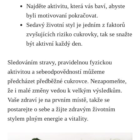
Najděte ⁢aktivitu, ⁤která vás baví, abyste
byli motivovaní pokračovat.
Sedavý životní styl je jedním z faktorů
zvyšujících riziko cukrovky, ⁤tak se snažte
být aktivní každý den.
Sledováním stravy, pravidelnou ⁢fyzickou
aktivitou a sebeodpovědností můžeme
předcházet předběžné cukrovce. Nezapomeňte,
že‍ i malé⁤ změny vedou k ​velkým výsledkům.
Vaše zdraví je na prvním místě, takže se
postarejte o sebe a žijte zdravým životním
stylem plným energie⁢ a‍ vitality.