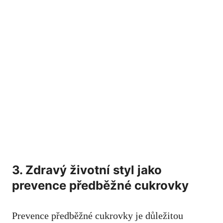
3.⁤ Zdravý ⁣životní ‌styl jako
prevence předběžné cukrovky
Prevence⁢ předběžné cukrovky‌ je důležitou