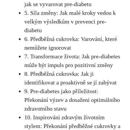
⁣jak se vyvarovat pre-diabetu
5. Síla změny: Jak malé kroky vedou k
⁢velkým​ výsledkům v prevenci pre-
diabetu
6. ⁤Předběžná⁢ cukrovka:‍ Varování, které
nemůžete ignorovat
7. Transformace života: Jak pre-diabetes​
může⁣ být impuls pro‍ pozitivní změny
8. Předběžná cukrovka:​ Jak ji
‌identifikovat a proaktivně ‌se⁢ jí zabývat
9. Pre-diabetes jako ⁣příležitost: ​
Překonání výzev a dosažení optimálního
zdravotního stavu
10. Inspirováni zdravým životním
stylem: Překonání předběžné cukrovky a