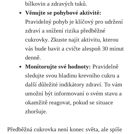
bílkovin a zdravých⁢ tuků.
Věnujte se ‍pohybové aktivitě:
Pravidelný pohyb je klíčový pro udržení
‍zdraví a snížení rizika předběžné
cukrovky. Zkuste najít ‌aktivitu, kterou‌
vás bude bavit a ‍cvičte alespoň⁣ 30⁣ minut
denně.
Monitorujte své hodnoty:
Pravidelně⁢
sledujte svou⁤ hladinu krevního cukru a
další důležité ‌indikátory zdraví. To vám
umožní být informovaní o svém stavu ‍a
okamžitě reagovat,‌ pokud se situace
zhoršuje.
Předběžná cukrovka není konec světa, ‍ale spíše