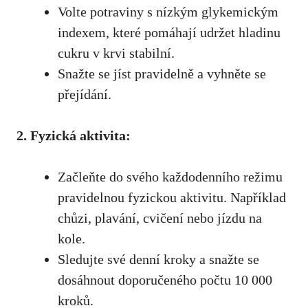
Volte potraviny‍ s nízkým glykemickým
indexem, které pomáhají udržet hladinu⁣
cukru v ⁢krvi⁢ stabilní.
Snažte se jíst pravidelně a vyhněte se ​
přejídání.
2. Fyzická aktivita:
Začleňte do svého každodenního režimu
pravidelnou fyzickou aktivitu. Například
chůzi, plavání, ​cvičení nebo ⁤jízdu na
kole.
Sledujte své⁤ denní ‌kroky a snažte se
dosáhnout doporučeného počtu 10 000
kroků.