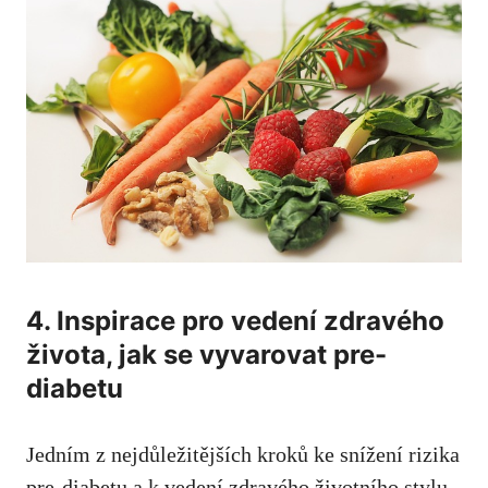
4. Inspirace pro vedení zdravého​
života, ‌jak se vyvarovat pre-
diabetu
Jedním z nejdůležitějších kroků ke ⁢snížení rizika
pre-diabetu a k vedení zdravého životního stylu