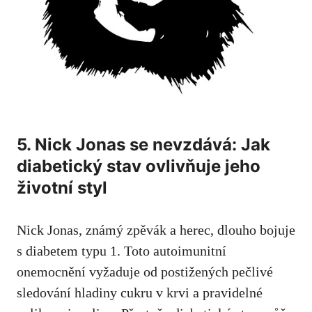
5. Nick Jonas se nevzdává: Jak
⁢diabetický stav ovlivňuje jeho
⁣životní styl
Nick Jonas, známý ‌zpěvák a herec, dlouho bojuje
s diabetem ‌typu 1. Toto ​autoimunitní
onemocnění ‍vyžaduje od postižených‍ pečlivé
sledování hladiny cukru v krvi a pravidelné