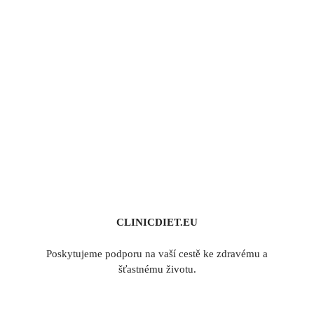
CLINICDIET.EU
Poskytujeme podporu na vaší cestě ke zdravému a
šťastnému životu.