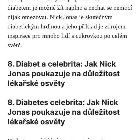
diabetem je možné žít naplno a⁣ nechat⁣ se‍ nemocí⁢
nijak ‍omezovat. Nick​ Jonas je skutečným
diabetickým hrdinou⁤ a jeho příklad je zdrojem
inspirace⁣ pro mnoho lidí s cukrovkou po ​celém ​
světě.
8. Diabet a ⁤celebrita:​ Jak Nick
Jonas poukazuje na ‌důležitost
lékařské osvěty
8. Diabetes ⁤celebrita: Jak Nick
Jonas poukazuje⁣ na důležitost
lékařské osvěty