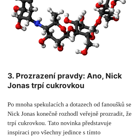
3. Prozrazení ‌pravdy: Ano, Nick
Jonas trpí cukrovkou
Po⁣ mnoha spekulacích ‌a dotazech od fanoušků se
Nick Jonas konečně rozhodl veřejně prozradit, že
trpí cukrovkou. Tato novinka ⁤představuje
inspiraci pro⁣ všechny jedince s ‌tímto