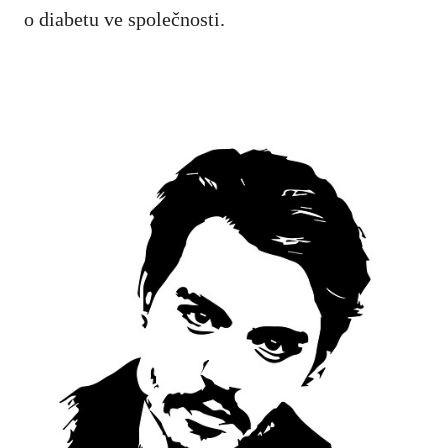
o diabetu ve společnosti.