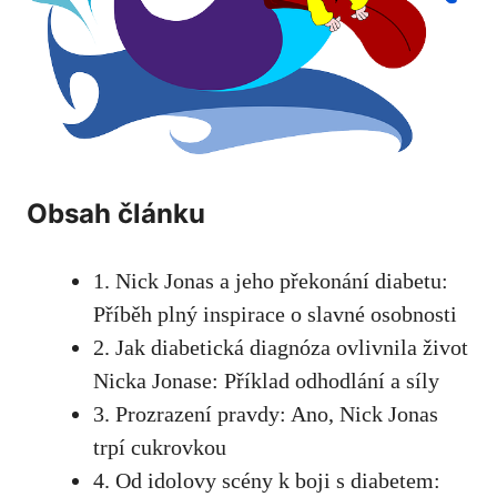
Obsah⁢ článku
1. Nick Jonas a⁢ jeho překonání diabetu:
Příběh ⁤plný inspirace o ⁣slavné osobnosti
2.‍ Jak⁤ diabetická diagnóza ovlivnila život
​Nicka Jonase: Příklad ​odhodlání a síly
3. Prozrazení⁣ pravdy: ‍Ano, Nick​ Jonas
trpí cukrovkou ⁢
4. Od ⁢idolovy ⁣scény k boji ‍s diabetem: