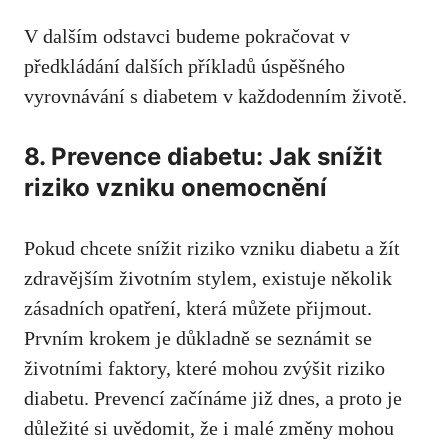
V dalším odstavci ​budeme pokračovat v
⁤předkládání ⁢dalších příkladů úspěšného
vyrovnávání​ s‍ diabetem v každodenním životě.
8. Prevence ​diabetu: Jak snížit
riziko‌ vzniku onemocnění
Pokud⁣ chcete snížit riziko vzniku ‍diabetu a žít
zdravějším životním stylem, existuje několik
zásadních opatření, která můžete přijmout.
Prvním krokem⁣ je důkladně se seznámit se
životními ‌faktory, které mohou zvýšit riziko
diabetu. Prevencí začínáme již⁢ dnes, a proto je⁢
důležité si uvědomit, že i malé změny mohou