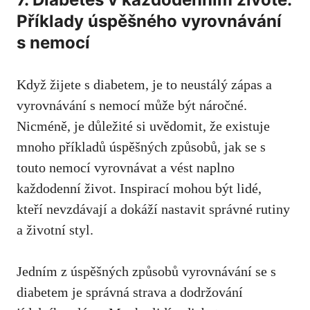
‍Příklady úspěšného ⁤vyrovnávání
s nemocí
Když žijete s diabetem, je to neustálý zápas a
vyrovnávání s nemocí může být náročné.
Nicméně,‌ je důležité si uvědomit, že ⁤existuje
mnoho příkladů úspěšných způsobů, jak⁢ se s ​
touto nemocí vyrovnávat a vést ⁤naplno
‍každodenní ​život. Inspirací mohou být lidé,
kteří ​nevzdávají a dokáží nastavit ‍správné rutiny
a ⁤životní styl.
Jedním‍ z úspěšných způsobů vyrovnávání se s
diabetem je správná strava a dodržování