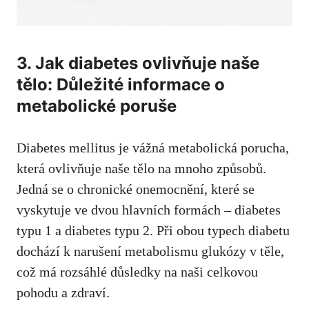
3. Jak diabetes ovlivňuje naše​
tělo: Důležité informace o
metabolické‌ poruše
Diabetes ⁤mellitus je vážná metabolická ​porucha,
která⁣ ovlivňuje naše‌ tělo na mnoho způsobů.‌
Jedná ‌se⁢ o chronické onemocnění,⁣ které se ​
vyskytuje ve​ dvou hlavních formách – diabetes
typu 1 a diabetes typu 2. Při obou typech‌ diabetu
dochází k narušení metabolismu ‌glukózy v těle,
což má⁣ rozsáhlé důsledky na naši celkovou
pohodu a zdraví.