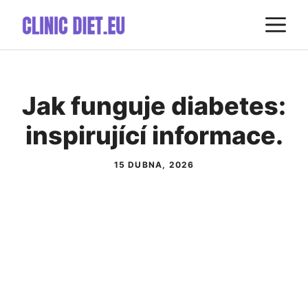
Přeskočit
M
na
obsah
Jak funguje diabetes:
inspirující informace.
15 DUBNA, 2026