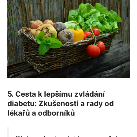
5. Cesta k lepšímu ⁢zvládání
⁢diabetu: ⁢Zkušenosti a rady od
lékařů a odborníků