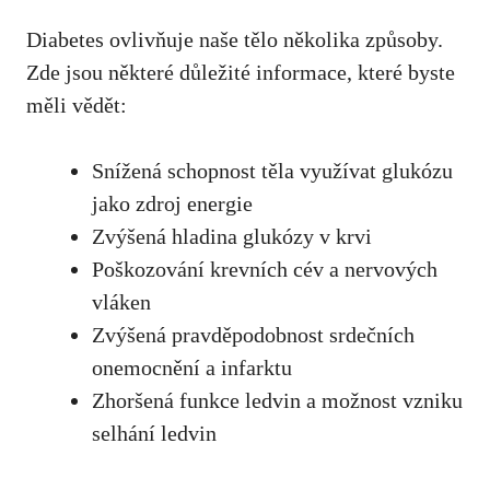
Diabetes ovlivňuje​ naše tělo několika způsoby.
Zde ​jsou ⁣některé důležité ‍informace, které byste
měli ‌vědět:
Snížená schopnost těla využívat glukózu
‍jako zdroj energie
Zvýšená hladina glukózy v ​krvi
Poškozování krevních cév a nervových
vláken
Zvýšená ‌pravděpodobnost srdečních
onemocnění a infarktu
Zhoršená‍ funkce ledvin a možnost ⁣vzniku
selhání ledvin