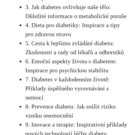
3.‌ Jak diabetes ovlivňuje naše ⁤tělo:
Důležité informace o metabolické‌ poruše
4.‌ Dieta pro diabetiky: Inspirace a tipy‍
pro zdravou⁣ stravu
5. Cesta ⁢k lepšímu zvládání diabetu:
Zkušenosti a rady od lékařů a‍ odborníků
6. Emoční aspekty života s diabetem:
Inspirace pro psychickou stabilitu
7. Diabetes v každodenním životě:
Příklady úspěšného⁢ vyrovnávání s‍
nemocí
8. Prevence diabetu: Jak snížit riziko
vzniku ‍onemocnění
9. ⁢Inovace a ⁢terapie: ‌Inspirativní příklady
nových technologií léčby diabetu