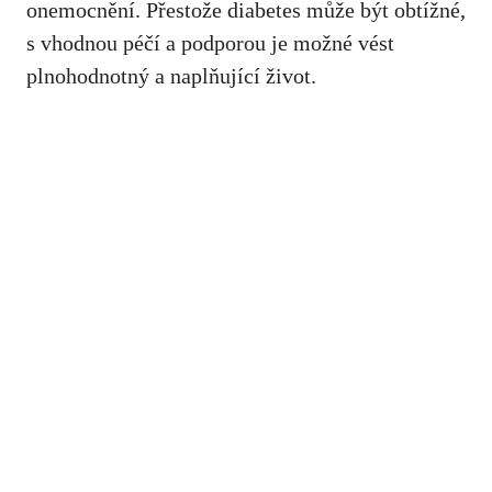
onemocnění. Přestože diabetes může být obtížné,
s vhodnou péčí a ⁤podporou je možné vést
plnohodnotný a naplňující život.