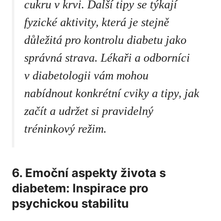
cukru
v krvi. Další ​tipy se týkají​
fyzické aktivity, která je ⁣stejně
důležitá pro kontrolu ⁣diabetu​ jako
‍správná⁢ strava. Lékaři⁤ a odborníci‍
v diabetologii vám mohou
nabídnout ‍konkrétní cviky a tipy, jak
začít a⁣ udržet si pravidelný
tréninkový režim.
6. Emoční ⁣aspekty života s
diabetem: Inspirace pro
psychickou stabilitu