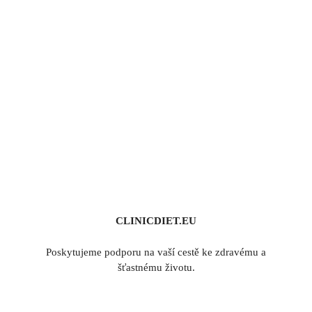
CLINICDIET.EU
Poskytujeme podporu na vaší cestě ke zdravému a
šťastnému životu.