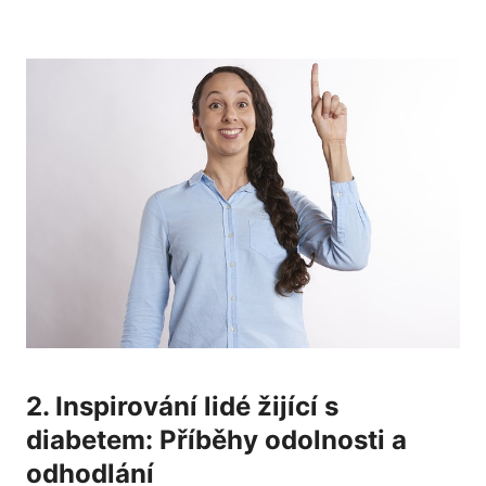
2. Inspirování‍ lidé⁤ žijící s
⁢diabetem: ⁤Příběhy odolnosti a
odhodlání