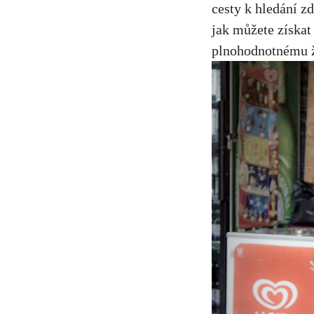
cesty k hledání zd
jak můžete získat
plnohodnotnému ž