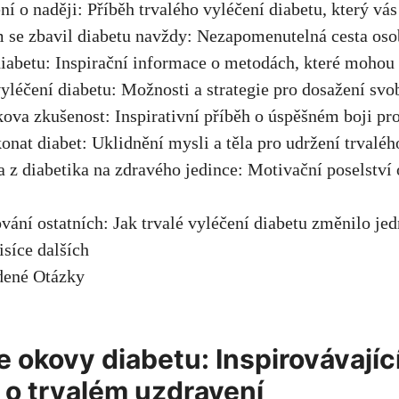
ní o naději: Příběh trvalého vyléčení diabetu, který vá
m se zbavil diabetu navždy: Nezapomenutelná cesta os
iabetu: Inspirační informace o metodách, které mohou 
vyléčení diabetu: Možnosti a strategie pro dosažení sv
kova zkušenost: Inspirativní příběh o úspěšném boji pr
konat diabet: Uklidnění mysli a těla pro udržení trvaléh
 z diabetika na zdravého jedince: Motivační poselství
ování ostatních: Jak trvalé vyléčení diabetu změnilo je
isíce dalších
dené Otázky
 okovy diabetu: Inspirovávajíc
 o trvalém uzdravení