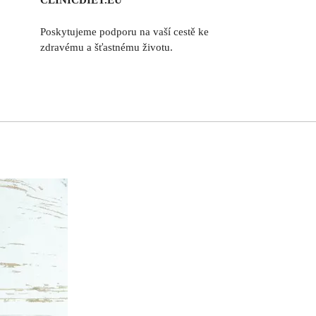
CLINICDIET.EU
Poskytujeme podporu na vaší cestě ke
zdravému a šťastnému životu.