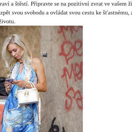
raví a štěstí. Připravte se na pozitivní zvrat ve vašem ž
 zpět svou svobodu a ovládat svou cestu ke šťastnému,
ivotu.