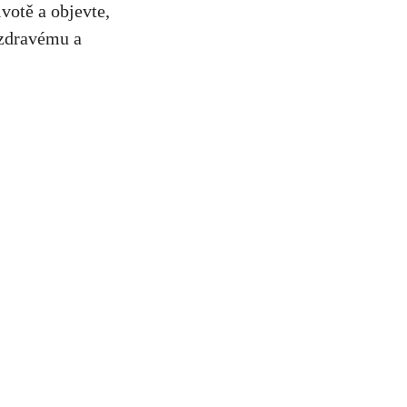
ivotě a objevte,
 zdravému a