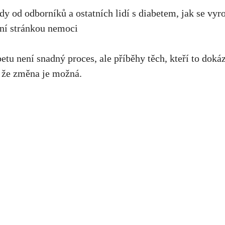
dy od odborníků a ostatních lidí s diabetem, jak se vyr
ní stránkou nemoci
etu není snadný proces, ale příběhy těch, kteří to doká
, že změna je možná.