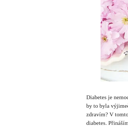
Diabetes je nemoc
by to byla výjime
zdravím? V tomto 
diabetes. Přináší