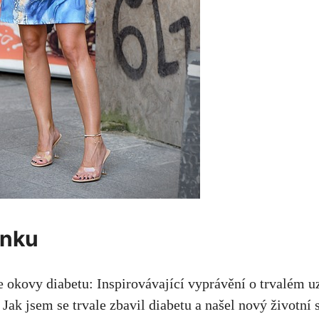
ánku
 okovy diabetu: Inspirovávající vyprávění o trvalém u
 Jak jsem se trvale zbavil diabetu a našel nový životní