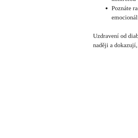
Poznáte ra
emocionál
Uzdravení od diab
naději a dokazují