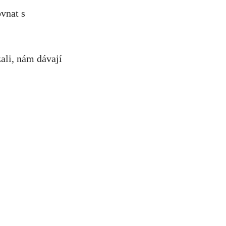
ovnat s
zali, nám dávají