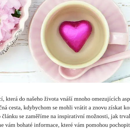
í, která do našeho života vnáší mnoho omezujících asp
čná cesta, kdybychom se mohli vrátit a znovu získat k
článku se zaměříme na inspirativní možnosti, jak trval
me vám bohaté informace, které vám pomohou pochopit 