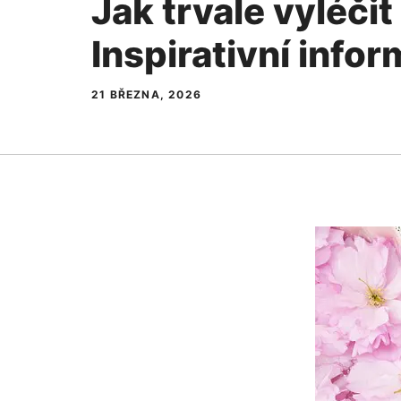
Jak trvale vyléčit
Inspirativní info
21 BŘEZNA, 2026