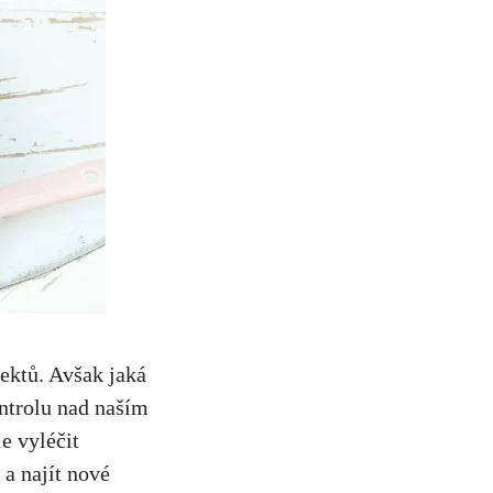
ektů. Avšak jaká
ontrolu nad naším
e vyléčit
a najít nové