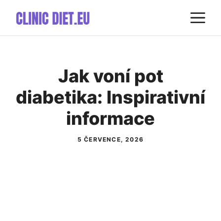
Přeskočit
M
na
obsah
Jak voní pot
diabetika: Inspirativní
informace
5 ČERVENCE, 2026