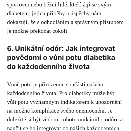
sportovci nebo běžní lidé, kteří žijí se svým
diabetem,​ jejich příběhy a úspěchy nám
dokazují, že s odhodláním a správným přístupem
je možné překonat cokoli.
6. Unikátní odór: Jak integrovat
povědomí o ‍vůni ​potu diabetika
do každodenního života
Vůně potu je přirozenou součástí našeho
‌každodenního⁤ života. Pro diabetiky může ⁣být
vůlí potu významným indikátorem k upozornění
na možné komplikace svého onemocnění. Je
důležité si být vědomi⁢ tohoto unikátního odóru a
naučit⁤ se ho integrovat do našich ⁣každodenních