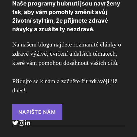
Naše programy hubnutí jsou navrženy
tak, aby vám pomohly změnit svůj
životní styl tím, že přijmete zdravé
návyky a zrušíte ty nezdravé.
Na našem blogu najdete rozmanité články o
zdravé výživě, cvičení a dalších tématech,
které vám pomohou dosáhnout vašich cílů.
Přidejte se k nám a začněte žít zdravěji již
dnes!
NAPIŠTE NÁM