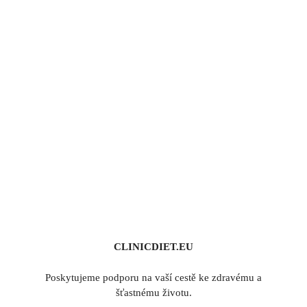
CLINICDIET.EU
Poskytujeme podporu na vaší cestě ke zdravému a
šťastnému životu.