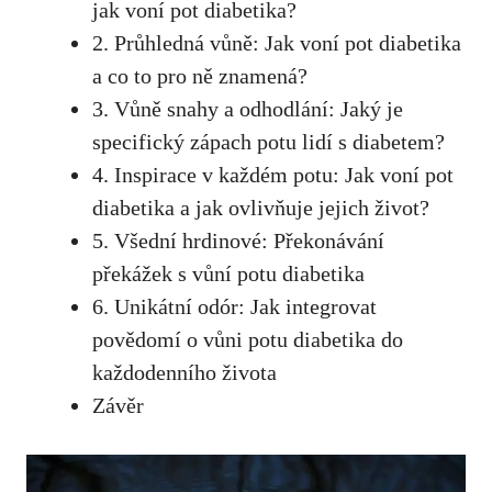
jak voní ⁢pot diabetika?
2. Průhledná ​vůně: Jak voní ‌pot diabetika
a co to pro ně znamená?
3.​ Vůně snahy a odhodlání: ⁤Jaký je
specifický zápach potu lidí ⁤s diabetem?
4. Inspirace v každém potu: Jak voní pot
diabetika a jak ovlivňuje‍ jejich život?
5. Všední hrdinové: Překonávání
překážek s vůní potu diabetika
6. Unikátní odór: Jak integrovat
povědomí o vůni ⁢potu diabetika do
každodenního ‍života
Závěr