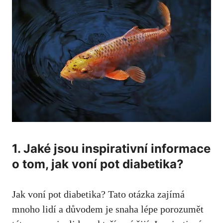
1. Jaké jsou inspirativní informace
o tom, jak voní ⁣pot diabetika?
Jak voní pot ⁢diabetika? Tato otázka zajímá⁢
mnoho⁤ lidí a důvodem je snaha lépe porozumět