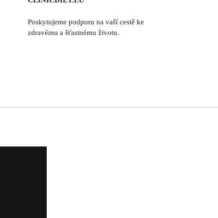
CLINICDIET.EU
Poskytujeme podporu na vaší cestě ke
zdravému a šťastnému životu.