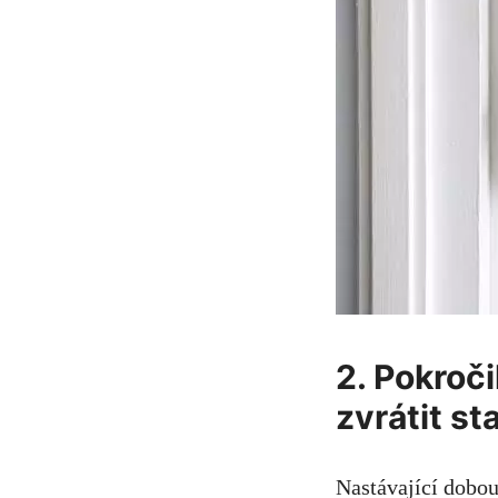
2. Pokroč
zvrátit s
Nastávající dobou 