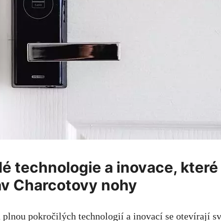
ilé technologie a inovace, kter
tav Charcotovy⁣ nohy
plnou pokročilých technologií​ a inovací se otevírají s