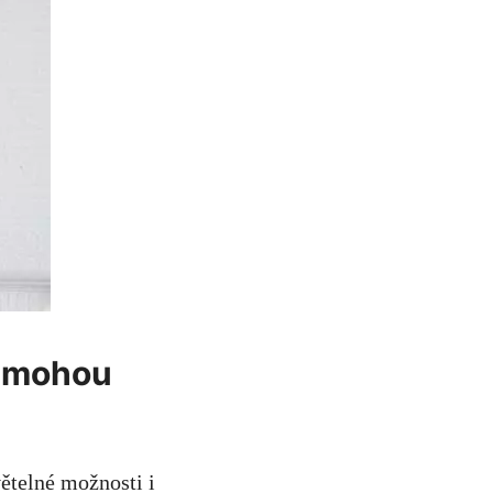
é mohou
větelné možnosti i