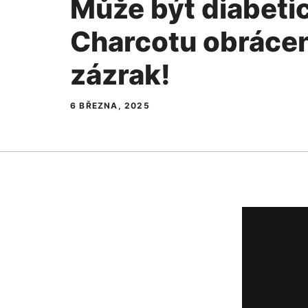
Může být diabeti
Charcotu obráce
zázrak!
6 BŘEZNA, 2025