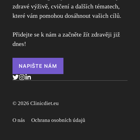
zdravé výživě, cvičení a dalších tématech,
které vám pomohou dosáhnout vašich cílů.
Přidejte se k nám a začněte žít zdravěji již
dnes!
NAPIŠTE NÁM
© 2026 Clinicdiet.eu
O nás
Ochrana osobních údajů