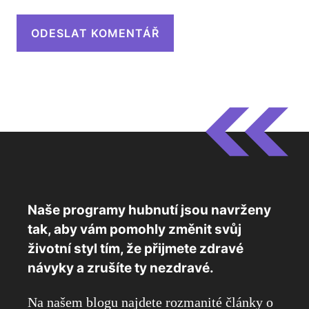
Naše programy hubnutí jsou navrženy
tak, aby vám pomohly změnit svůj
životní styl tím, že přijmete zdravé
návyky a zrušíte ty nezdravé.
Na našem blogu najdete rozmanité články o