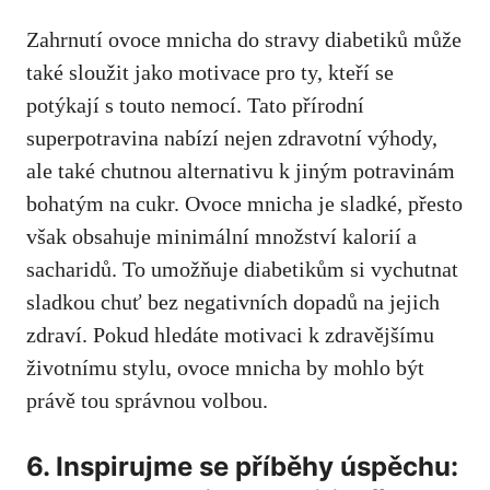
Zahrnutí ⁢ovoce mnicha do stravy diabetiků může
také sloužit jako motivace pro ty, kteří se
⁤potýkají s touto nemocí. Tato přírodní
superpotravina nabízí nejen zdravotní výhody,
‍ale také chutnou alternativu k jiným potravinám
bohatým na cukr. Ovoce mnicha je sladké, přesto
však obsahuje minimální množství kalorií a
sacharidů. To umožňuje diabetikům si vychutnat
sladkou chuť bez negativních dopadů na jejich
⁢zdraví. Pokud hledáte motivaci k zdravějšímu
životnímu stylu, ovoce ⁢mnicha by mohlo být
právě​ tou správnou volbou.
6. Inspirujme se příběhy úspěchu: