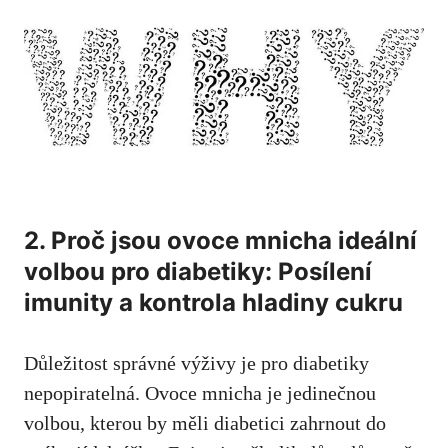
2. Proč jsou ovoce mnicha⁤ ideální
volbou ⁢pro diabetiky: Posílení
imunity a ​kontrola hladiny cukru
Důležitost správné⁣ výživy je pro diabetiky
nepopiratelná. Ovoce mnicha je jedinečnou
volbou, kterou ⁣by měli diabetici ⁣zahrnout do