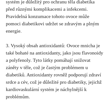
systém ‍je důležitý pro ochranu těla​ diabetika
před různými komplikacemi a infekcemi.
Pravidelná konzumace tohoto ‍ovoce může
pomoci ​diabetikovi udržet se zdravým a plným
energie.
3. Vysoký obsah antioxidantů: Ovoce mnicha je
také bohaté ⁣na antioxidanty, jako⁤ jsou flavonoidy
a polyfenoly. Tyto látky pomáhají snižovat
záněty v těle, což je častým ⁢problémem u
diabetiků. Antioxidanty rovněž podporují zdraví
srdce a cév, což je důležité pro diabetiky, jejichž
kardiovaskulární systém je náchylnější k
problémům.