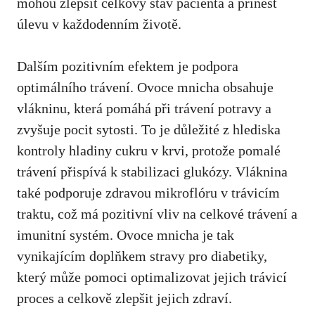
mohou zlepšit celkový ⁢stav pacienta a přinést
⁢úlevu v každodenním životě.
Dalším pozitivním efektem je podpora
optimálního trávení. Ovoce mnicha obsahuje
vlákninu, která pomáhá při trávení potravy a
zvyšuje pocit sytosti. To je důležité z hlediska
kontroly hladiny cukru v krvi, protože pomalé
trávení přispívá k stabilizaci glukózy. Vláknina
také podporuje zdravou mikroflóru v trávicím
traktu, což má pozitivní vliv na ‍celkové⁣ trávení a
imunitní systém. Ovoce mnicha je tak
⁢vynikajícím doplňkem stravy pro diabetiky,
který ⁢může pomoci​ optimalizovat‌ jejich trávicí
proces a ‌celkově ⁤zlepšit jejich zdraví.