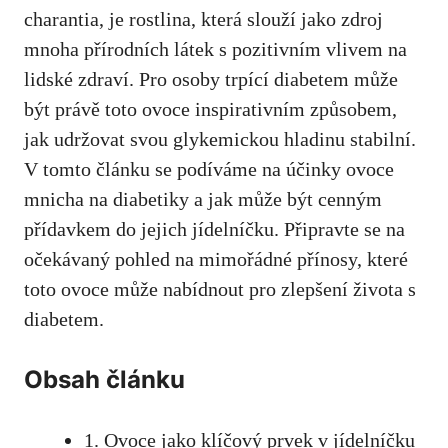
charantia, je rostlina, ​která slouží jako zdroj
mnoha přírodních látek s pozitivním⁢ vlivem na⁢
lidské zdraví. Pro osoby trpící diabetem může
být právě toto ovoce inspirativním způsobem,
jak udržovat svou glykemickou hladinu stabilní.
V tomto článku se podíváme na účinky ovoce
mnicha na diabetiky a jak může​ být cenným
přídavkem do‌ jejich jídelníčku. Připravte se na⁤
očekávaný ⁢pohled na mimořádné přínosy,​ které
toto ovoce může ⁢nabídnout pro zlepšení života s
diabetem.
Obsah článku
1. Ovoce jako klíčový prvek v jídelníčku