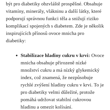
být pro diabetiky obzvláště prospěšné. Obsahuje
vitamíny, minerály, vlákninu a další látky,
které
podporují správnou funkci těla
a ‍snižují riziko
komplikací spojených s ⁤diabetem. ⁤Zde je několik
inspirujících přínosů ovoce mnicha pro
diabetiky:
Stabilizace hladiny cukru v krvi:
Ovoce
mnicha obsahuje přirozeně‍ nízké
množství cukru⁤ a ‌má nízký glykemický
index, což znamená, že nezpůsobuje
rychlé zvýšení⁤ hladiny cukru v‍ krvi. To je
pro diabetiky velmi důležité, protože
pomáhá udržovat stabilní cukrovou
hladinu a omezit​ kolísání.