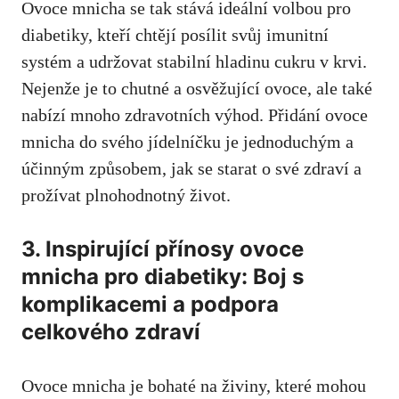
Ovoce‍ mnicha se tak ​stává⁢ ideální volbou pro
diabetiky, kteří chtějí​ posílit svůj imunitní
systém a udržovat stabilní hladinu cukru v krvi.
Nejenže je to chutné ⁤a osvěžující ovoce, ⁣ale také
nabízí⁤ mnoho zdravotních výhod.‌ Přidání ovoce
mnicha⁤ do svého ‌jídelníčku je jednoduchým a
účinným‍ způsobem, jak se starat o své zdraví a
prožívat plnohodnotný život.
3. Inspirující přínosy ovoce
mnicha‍ pro diabetiky: ‌Boj s
komplikacemi a podpora
celkového zdraví
Ovoce mnicha ⁤je bohaté‌ na⁣ živiny, které mohou