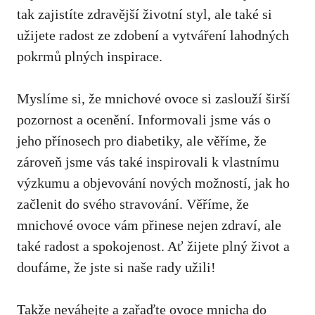
tak zajistíte zdravější ‍životní styl, ale také si
užijete ⁢radost⁢ ze zdobení a ⁢vytváření lahodných
pokrmů plných inspirace.
Myslíme si, že ⁤mnichové ovoce si zaslouží širší
pozornost a ocenění. Informovali ​jsme vás o
jeho přínosech pro diabetiky, ale věříme, ‌že
zároveň jsme vás také inspirovali k ⁣vlastnímu
výzkumu a objevování nových možností, jak ho
začlenit do svého stravování. Věříme, že
mnichové ovoce vám⁤ přinese nejen zdraví, ale
také radost a spokojenost. Ať žijete plný život a
⁢doufáme, že jste si naše rady užili!
Takže neváhejte a zařaďte ovoce mnicha do