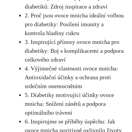
diabetiků: Zdroj ⁢inspirace a zdraví
2. Proč​ jsou ovoce mnicha ‍ideální volbou
pro diabetiky: Posílení imunity a
kontrola hladiny cukru
3. Inspirující přínosy ovoce ​mnicha pro
diabetiky: Boj s komplikacemi​ a podpora
celkového zdraví
4. Výjimečné vlastnosti ovoce mnicha:
⁤Antioxidační účinky a ochrana⁣ proti
srdečním onemocněním
5. Diabetiky motivující účinky ovoce
⁤mnicha: Snížení zánětů a‌ podpora
⁤optimálního ​trávení
6. Inspirujme se příběhy úspěchu: Jak
ovoce mnicha pozitivně ovlivnilo životy