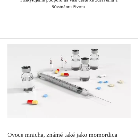
šťastnému životu.
Ovoce mnicha, známé také jako momordica