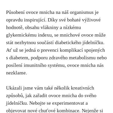
Působení ovoce mnicha na náš organismus je‌
opravdu inspirující. Díky své ⁤bohaté výživové
hodnotě, obsahu vlákniny a nízkému
glykemickému‍ indexu, se mnichové ovoce může
stát nezbytnou⁢ součástí diabetického jídelníčku.
Ať už se jedná o prevenci komplikací spojených
s diabetem,⁤ podporu zdravého metabolismu nebo
posílení imunitního systému, ovoce mnicha nás‌
nezklame.
Ukázali jsme vám ‌také několik kreativních
způsobů, jak zařadit ovoce ​mnicha do svého
jídelníčku. Nebojte se experimentovat a
objevovat nové chuťové⁤ kombinace. ⁢Nejenže⁢ si