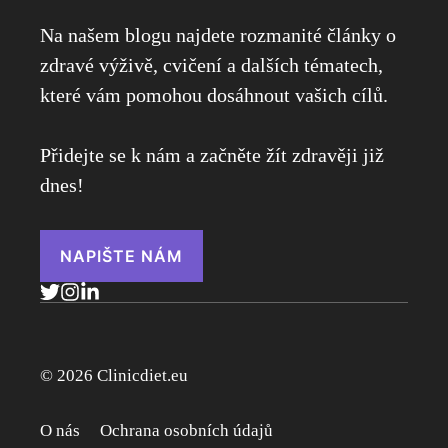
Na našem blogu najdete rozmanité články o
zdravé výživě, cvičení a dalších tématech,
které vám pomohou dosáhnout vašich cílů.
Přidejte se k nám a začněte žít zdravěji již
dnes!
NAPIŠTE NÁM
© 2026 Clinicdiet.eu
O nás
Ochrana osobních údajů