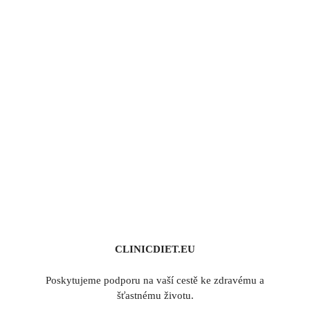
CLINICDIET.EU
Poskytujeme podporu na vaší cestě ke zdravému a
šťastnému životu.