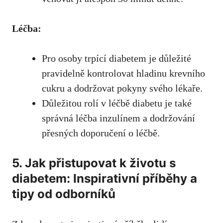
Léčba:
Pro osoby trpící diabetem je ⁣důležité
pravidelně kontrolovat hladinu krevního
cukru a dodržovat pokyny svého‍ lékaře.
Důležitou rolí v léčbě diabetu​ je také
správná léčba inzulínem a dodržování⁤
přesných doporučení o léčbě.
5. Jak přistupovat k životu s
diabetem: Inspirativní ⁣příběhy a
tipy od​ odborníků