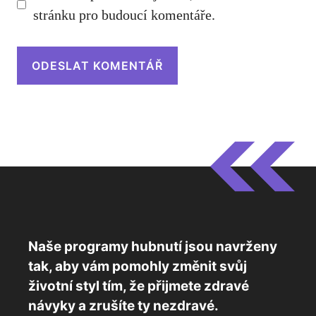
stránku pro budoucí komentáře.
Naše programy hubnutí jsou navrženy
tak, aby vám pomohly změnit svůj
životní styl tím, že přijmete zdravé
návyky a zrušíte ty nezdravé.