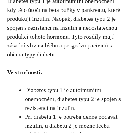
Diabetes typu 1 je autoimunitní onemocnění,
kdy ⁣tělo útočí na ⁢beta buňky v ⁢pankreatu, které
produkují inzulín. Naopak, diabetes⁣ typu 2 je
spojen s rezistencí na inzulín a nedostatečnou
produkcí tohoto hormonu. Tyto rozdíly ‍mají
zásadní‍ vliv na léčbu a prognózu pacientů s
oběma​ typy diabetu.
Ve stručnosti:
Diabetes typu 1 je autoimunitní
onemocnění, diabetes typu 2 je spojen‌ s⁤
rezistencí na inzulín.
Při diabetu 1 je potřeba denně podávat
inzulin,‍ u diabetu 2 je možné léčbu