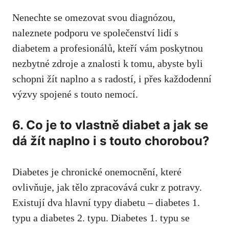
Nenechte se omezovat svou diagnózou,
naleznete podporu ⁣ve společenství lidí s
diabetem a profesionálů, kteří vám poskytnou⁢
nezbytné zdroje a znalosti k tomu, abyste byli
schopni žít naplno a s radostí, i přes každodenní
výzvy spojené s touto nemocí.
6. ‍Co je to vlastně ‌diabet a jak se
dá žít naplno i s⁣ touto chorobou?
Diabetes je chronické onemocnění, které
ovlivňuje, jak tělo zpracovává cukr z potravy.
Existují dva hlavní typy diabetu – diabetes 1.
typu ⁢a diabetes 2. typu. Diabetes 1.⁤ typu⁢ se