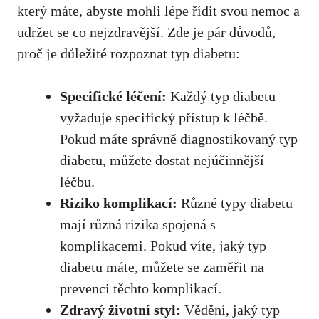
který‌ máte, abyste mohli lépe řídit svou nemoc a
udržet se‍ co nejzdravější. Zde je pár důvodů,
proč​ je důležité rozpoznat ⁢typ diabetu:
Specifické léčení:
Každý typ ‌diabetu
vyžaduje specifický přístup k léčbě.
Pokud máte⁤ správně diagnostikovaný typ
diabetu, můžete dostat nejúčinnější ​
léčbu.
Riziko komplikací:
⁢Různé typy diabetu
mají různá rizika spojená s
komplikacemi. Pokud víte, ​
jaký typ
diabetu máte
, můžete se zaměřit na
‌prevenci těchto​ komplikací.
Zdravý životní styl:
Vědění, jaký typ⁢