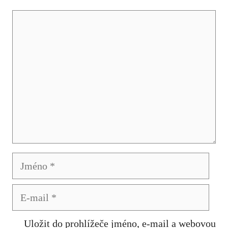
Komentář
Jméno
E-
mail
Uložit do prohlížeče jméno, e-mail a webovou