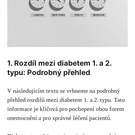
1.⁤ Rozdíl mezi diabetem 1. a​ 2.
typu: Podrobný přehled
V následujícím textu se vrhneme na podrobný
přehled rozdílů mezi diabetem 1. a ⁤2. typu. Tato
informace ‌je klíčová pro pochopení obou forem
onemocnění a pro správné léčení pacientů.