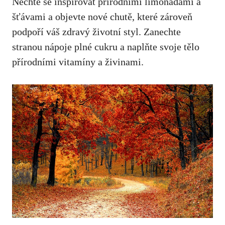
Nechte se inspirovat přírodními ‍limonádami a
šťávami a objevte ​nové chutě, které zároveň⁣
podpoří váš zdravý životní styl. Zanechte
stranou ​nápoje plné⁤ cukru a naplňte svoje tělo
přírodními vitamíny a živinami.