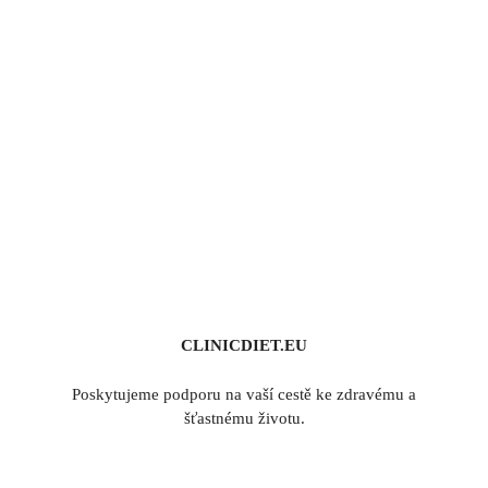
CLINICDIET.EU
Poskytujeme podporu na vaší cestě ke zdravému a
šťastnému životu.