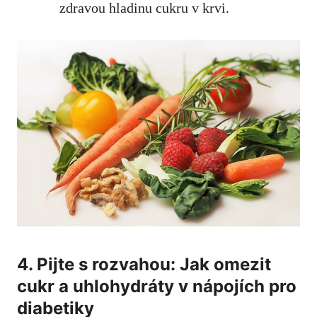
zdravou hladinu cukru v krvi.
4. ‌Pijte s ‌rozvahou: Jak ⁢omezit
cukr a uhlohydráty v nápojích pro
⁢diabetiky