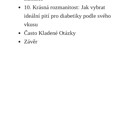
10. Krásná rozmanitost:​ Jak vybrat
ideální ‍pití pro diabetiky ⁣podle svého
vkusu
Často⁣ Kladené Otázky
Závěr