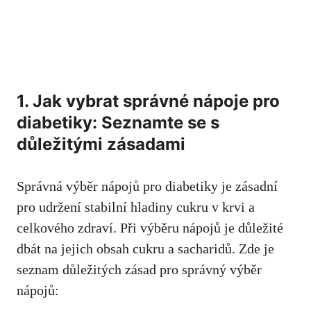
1. Jak vybrat ⁢správné nápoje pro
‌diabetiky: Seznamte se‍ s
důležitými zásadami
Správná výběr ⁢nápojů‌ pro diabetiky je zásadní
pro ⁤udržení ‌stabilní hladiny cukru​ v krvi a
celkového ‍zdraví.‌ Při⁤ výběru⁣ nápojů ⁢je důležité
dbát na ​jejich obsah cukru a sacharidů. Zde je
seznam⁤ důležitých⁤ zásad pro⁤ správný⁤ výběr
⁢nápojů: