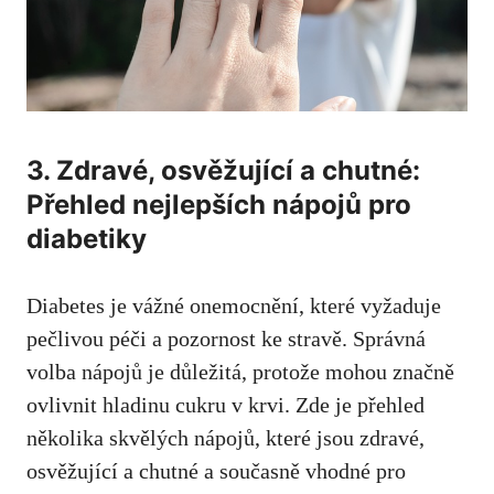
3. Zdravé, osvěžující a chutné:​
Přehled nejlepších nápojů⁤ pro
diabetiky
Diabetes je vážné onemocnění,​ které vyžaduje
pečlivou ⁤péči a pozornost‌ ke stravě. Správná
volba ⁢nápojů ⁣je důležitá, protože mohou značně
ovlivnit hladinu cukru v krvi. Zde je přehled
několika skvělých nápojů, které ‍jsou zdravé,
osvěžující a ​chutné ​a současně vhodné pro⁤