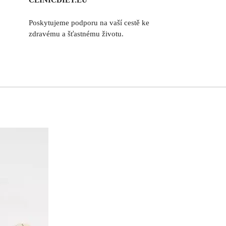
CLINICDIET.EU
Poskytujeme podporu na vaší cestě ke
zdravému a šťastnému životu.