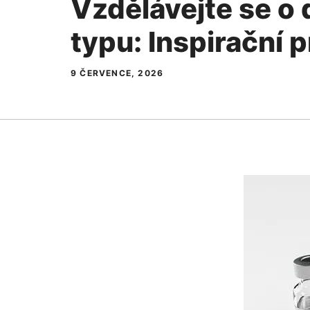
Vzdělávejte se o d
typu: Inspirační 
9 ČERVENCE, 2026