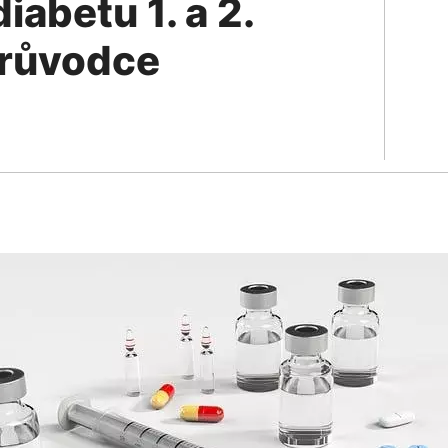
iabetu 1. a 2.
průvodce