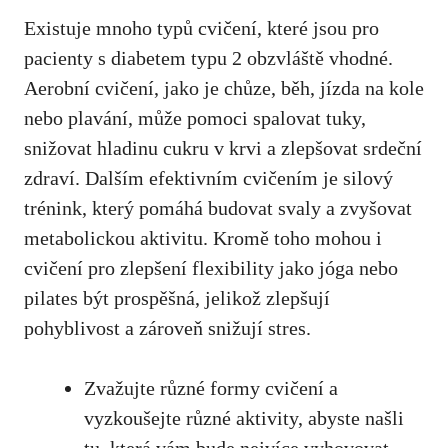
Existuje ‍mnoho typů cvičení, ​které ‍jsou pro
pacienty s diabetem typu 2 obzvláště vhodné.
Aerobní cvičení, ‍jako‍ je chůze, běh, jízda na kole
nebo plavání, může pomoci spalovat‍ tuky,
snižovat hladinu cukru v krvi a zlepšovat srdeční
zdraví. Dalším efektivním cvičením je‍ silový
trénink, který pomáhá budovat svaly a zvyšovat
metabolickou aktivitu. Kromě toho mohou i
cvičení pro zlepšení flexibility jako jóga nebo
pilates ‍být prospěšná, ⁤jelikož ⁤zlepšují
pohyblivost a zároveň snižují stres.
Zvažujte různé formy cvičení a
vyzkoušejte různé aktivity, abyste našli