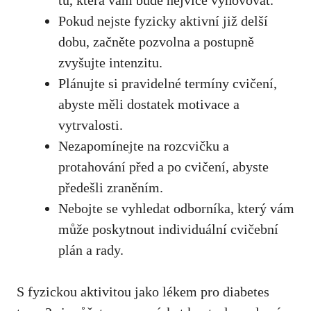
tu, která vám bude nejvíce vyhovovat.
Pokud nejste​ fyzicky⁤ aktivní již delší
dobu, začněte pozvolna a‍ postupně
zvyšujte intenzitu.
Plánujte si pravidelné termíny cvičení,
abyste měli dostatek motivace a
vytrvalosti.
Nezapomínejte na rozcvičku a
protahování před a po cvičení, abyste
předešli zraněním.
Nebojte se vyhledat odborníka, který vám
může poskytnout individuální cvičební
plán ‌a rady.
S⁣ fyzickou aktivitou jako lékem pro diabetes