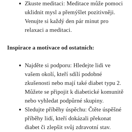
Zkuste meditaci: Meditace může pomoci
uklidnit mysl a přemýšlet​ pozitivněji.⁤
Venujte⁢ si každý den ⁢pár minut pro
relaxaci a meditaci.
Inspirace a motivace ‍od ostatních:
Najděte si podporu: Hledejte lidi‌ ve
vašem okolí, kteří sdílí podobné
zkušenosti⁢ nebo mají také ⁤diabet typu 2.
Můžete se připojit k diabetické komunitě
nebo vyhledat podpůrné skupiny.
Sledujte příběhy úspěchu: ⁤Čtěte úspěšné
příběhy lidí, kteří dokázali ⁣překonat
diabet či zlepšit⁤ svůj zdravotní stav.