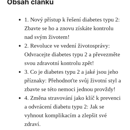
Obsah článku
1.⁣ Nový ⁢přístup k řešení diabetes ‌typu 2:
Zbavte‌ se ho a znovu získáte kontrolu
nad‍ svým životem!
2. ⁢Revoluce⁢ ve vedení životosprávy:
Odvracejte diabetes typu 2 a‌ převezměte
svou zdravotní kontrolu zpět!
3. Co je diabetes typu 2 ‍a jaké jsou jeho⁢
příznaky: Přehodnoťte svůj životní styl a
zbavte se této nemoci jednou provždy!
4. Změna stravování jako klíč k prevenci
a odvrácení diabetu typu 2: Jak se
vyhnout komplikacím a zlepšit své
zdraví.