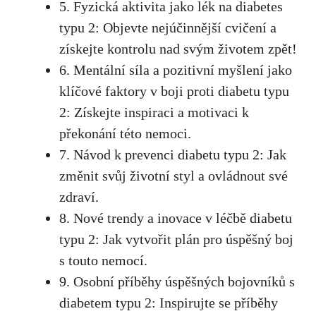
5. Fyzická aktivita‌ jako lék na diabetes
typu 2:⁢ Objevte nejúčinnější cvičení a
získejte kontrolu⁣ nad ⁣svým životem zpět!
6. Mentální síla a ‌pozitivní myšlení jako
klíčové faktory v boji proti diabetu typu
2: Získejte inspiraci a motivaci k
překonání této nemoci.
7. Návod k prevenci diabetu typu 2: Jak
změnit svůj životní styl a ovládnout své
zdraví.
8. Nové trendy a inovace ‍v léčbě diabetu
typu 2: Jak vytvořit plán pro úspěšný boj
s touto‌ nemocí.
9. Osobní​ příběhy úspěšných bojovníků s
diabetem typu 2: Inspirujte se příběhy