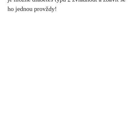
⁣ho jednou provždy!