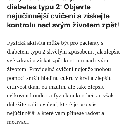
diabetes typu 2:‌ Objevte
nejúčinnější cvičení a získejte
kontrolu nad svým životem ⁤zpět!
Fyzická aktivita může být​ pro pacienty s
diabetem typu 2 ‌skvělým způsobem, jak zlepšit
své ⁢zdraví⁣ a
získat zpět⁤ kontrolu ⁤nad svým
životem
. Pravidelná cvičení nejenže mohou
pomoci ‍snížit hladinu cukru v krvi a zlepšit
citlivost tkání na inzulin, ale také zlepšit⁣
celkovou kondici a fyzickou kondici. Je však
důležité najít cvičení, které je pro vás
nejúčinnější a které ‌vám ​přinese radost a
motivaci.