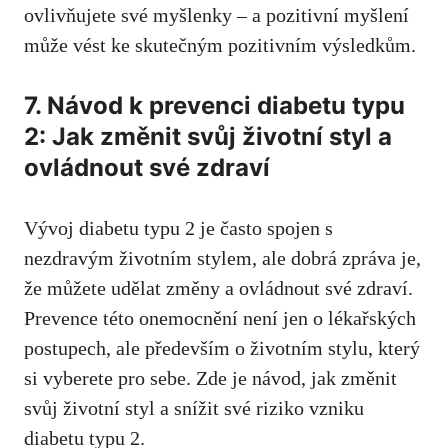
ovlivňujete své myšlenky – a pozitivní myšlení
může vést⁣ ke skutečným pozitivním výsledkům.
7. Návod k prevenci diabetu typu
2:⁢ Jak změnit svůj životní styl a
ovládnout své zdraví
Vývoj diabetu typu 2 je často spojen⁣ s
nezdravým životním stylem, ale dobrá zpráva je,
že můžete udělat změny a‍ ovládnout své zdraví.
Prevence této onemocnění není jen o lékařských
postupech, ale​ především o životním stylu, který
si vyberete pro ‌sebe. Zde ⁢je návod, jak změnit
svůj životní styl a snížit své⁤ riziko vzniku
diabetu typu 2.