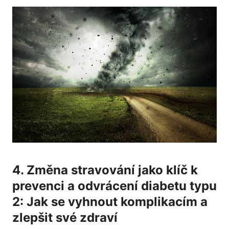
4. Změna stravování jako ⁢klíč k
prevenci a⁣ odvrácení diabetu typu
2: Jak se vyhnout komplikacím a
zlepšit své zdraví