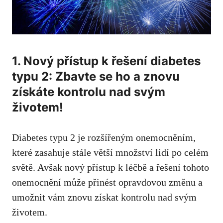
1. Nový přístup k řešení diabetes⁣
typu 2: Zbavte​ se ho⁢ a znovu⁢
získáte kontrolu ⁣nad svým
životem!
Diabetes typu 2 je rozšířeným onemocněním,
⁣které zasahuje‍ stále větší množství lidí po celém
světě. Avšak nový přístup⁤ k⁤ léčbě ‍a řešení tohoto
onemocnění může ⁣přinést opravdovou změnu a
umožnit vám znovu získat kontrolu nad svým
životem.