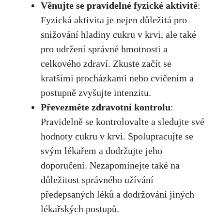
Věnujte se pravidelné fyzické aktivitě
:
Fyzická aktivita je nejen ‌důležitá pro
snižování hladiny ⁤cukru v krvi, ale také
pro udržení správné hmotnosti a
celkového zdraví. Zkuste začít se
kratšími procházkami nebo cvičením a
⁢postupně zvyšujte intenzitu.
Převezměte zdravotní kontrolu
:
Pravidelně se kontrolovalte a sledujte své
‌hodnoty cukru v krvi. Spolupracujte se
svým lékařem ⁢a dodržujte jeho
doporučení. Nezapomínejte také na
důležitost správného užívání
předepsaných léků‍ a dodržování jiných
lékařských ‌postupů.