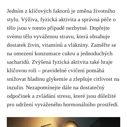
Jedním z‍ klíčových faktorů je‌ změna životního
stylu. Výživa, fyzická ‌aktivita a správná péče o
tělo jsou v⁣ tomto případě nezbytné. Dopřejte
svému tělu vyváženou stravu, která obsahuje
dostatek⁣ živin, vitamínů a vlákniny. Zaměřte se
na omezení konzumace ‌cukru a jednoduchých
sacharidů. Zvýšená fyzická aktivita také hraje
klíčovou roli – pravidelné cvičení pomáhá
⁣snižovat hladinu‍ glykemie a zlepšuje citlivost na
inzulin. Nezapomínejte dále na dostatečný
odpočinek a zvládání stresu, které jsou důležité
pro‌ udržení vyváženého hormonálního prostředí.