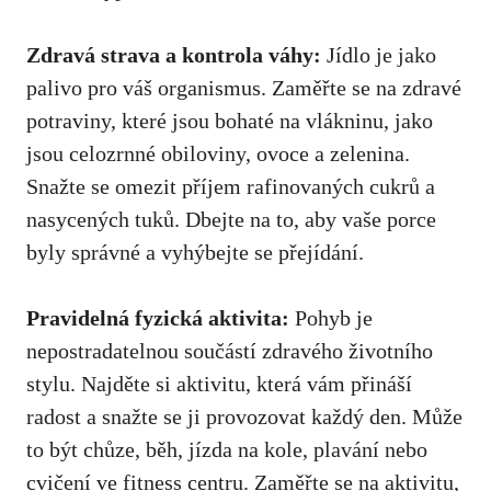
Zdravá strava⁣ a kontrola váhy:
Jídlo je ⁢jako
palivo pro váš organismus. Zaměřte se na zdravé
potraviny, které ‍jsou bohaté⁢ na vlákninu, jako
⁢jsou celozrnné obiloviny, ovoce ​a zelenina.
Snažte se omezit příjem ​rafinovaných cukrů a⁢
nasycených tuků. ‍Dbejte na⁢ to, aby vaše porce
byly správné a vyhýbejte se přejídání.
Pravidelná fyzická aktivita:
Pohyb je
nepostradatelnou součástí zdravého životního‍
stylu. Najděte si aktivitu, která‌ vám přináší
radost a snažte​ se ji provozovat každý den. Může
to být chůze, běh, jízda na kole, plavání‍ nebo
cvičení ve fitness centru. Zaměřte se na aktivitu,