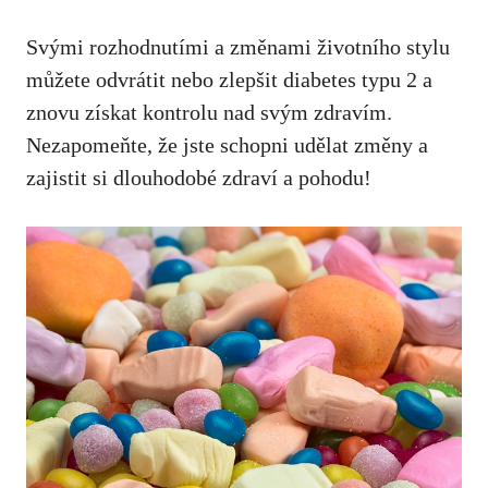
Svými​ rozhodnutími a změnami životního ⁢stylu
můžete‍ odvrátit nebo zlepšit diabetes typu 2 a
znovu‌ získat kontrolu ​nad svým zdravím
.
Nezapomeňte, že jste schopni udělat změny a
⁢zajistit si dlouhodobé zdraví a pohodu!