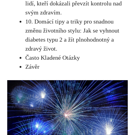
lidí, kteří dokázali převzít kontrolu nad
svým zdravím.
10. Domácí tipy a triky pro snadnou
změnu životního stylu: Jak ‍se ⁤vyhnout
diabetes typu 2 a žít plnohodnotný a
zdravý život.
Často Kladené Otázky
Závěr