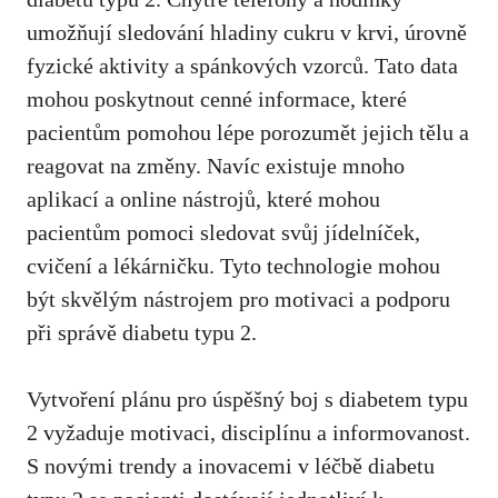
umožňují ​sledování hladiny cukru v krvi, úrovně
fyzické aktivity a spánkových vzorců. Tato data
mohou poskytnout cenné informace, které
pacientům pomohou lépe porozumět jejich tělu a
reagovat na změny. Navíc ⁢existuje mnoho
aplikací a‍ online nástrojů, které mohou
pacientům pomoci sledovat svůj jídelníček,
cvičení a lékárničku. Tyto technologie mohou‍
být skvělým nástrojem pro motivaci a ⁣podporu
při správě diabetu ⁤typu 2.
Vytvoření plánu pro úspěšný boj s diabetem typu
2 vyžaduje motivaci, disciplínu⁤ a informovanost.
S novými trendy a inovacemi v léčbě diabetu