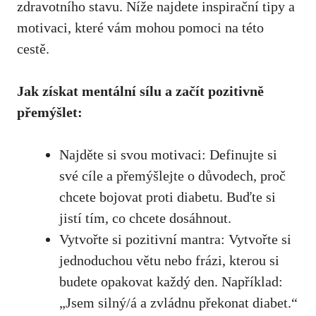
zdravotního stavu. Níže najdete inspirační tipy a
⁣motivaci, které vám mohou pomoci na této
cestě.
Jak získat mentální sílu a začít​ pozitivně
⁤přemýšlet:
Najděte si svou motivaci:⁣ Definujte si
své cíle a přemýšlejte o důvodech, ⁢proč
chcete bojovat proti diabetu. Buďte si
jistí ⁢tím, co chcete dosáhnout.
Vytvořte si pozitivní mantra: Vytvořte si
jednoduchou větu nebo frázi, kterou si
budete opakovat⁤ každý den. Například:
„Jsem ‌silný/á a ‌zvládnu překonat diabet.“