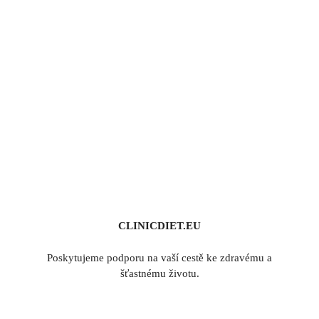
CLINICDIET.EU
Poskytujeme podporu na vaší cestě ke zdravému a
šťastnému životu.