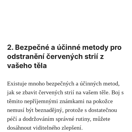
2. Bezpečné a účinné⁢ metody⁤ pro
odstranění‍ červených strií ​z
⁢vašeho těla
Existuje⁢ mnoho bezpečných a účinných metod,
jak se zbavit červených ‍strií na ⁢vašem těle. Boj⁤ s
těmito nepříjemnými známkami na‍ pokožce
nemusí být beznadějný,⁣ protože s dostatečnou
péčí a ⁣dodržováním správné rutiny, můžete
dosáhnout viditelného zlepšení.