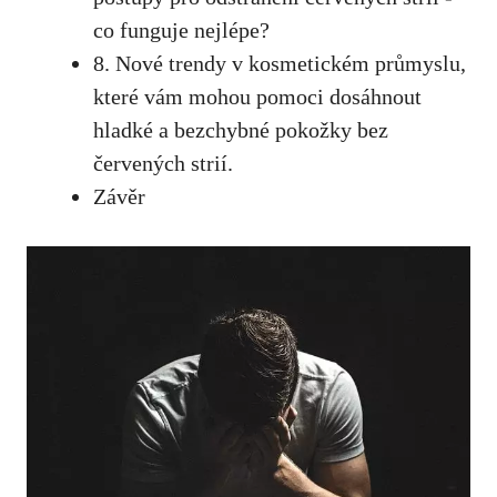
co funguje‍ nejlépe?
8. Nové trendy v kosmetickém průmyslu,‌
které vám mohou pomoci dosáhnout
hladké a bezchybné ⁤pokožky bez
‍červených strií.
Závěr