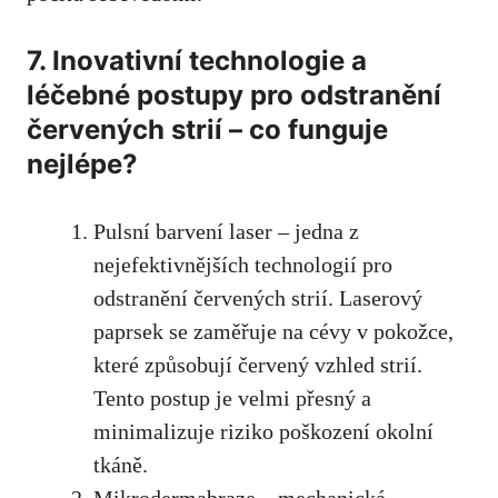
7. Inovativní technologie a
léčebné postupy pro odstranění
červených strií – ‌co funguje
nejlépe?
Pulsní barvení laser – jedna z
nejefektivnějších technologií pro‍
odstranění červených strií. Laserový
paprsek se zaměřuje ⁤na cévy v ⁢pokožce,
které způsobují červený vzhled​ strií.
Tento postup je velmi přesný a
minimalizuje riziko‍ poškození okolní‍
tkáně.
Mikrodermabraze – mechanická