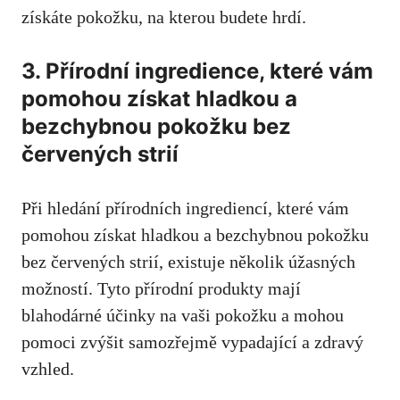
získáte pokožku, ‍na kterou ‌budete hrdí.
3. Přírodní ingredience, které vám​
pomohou získat hladkou a
bezchybnou pokožku bez‍
červených ⁣strií
Při hledání přírodních ingrediencí, které vám
⁣pomohou⁣ získat hladkou a bezchybnou ‍pokožku
bez červených strií,⁣ existuje několik úžasných
možností.‍ Tyto přírodní produkty mají
blahodárné účinky na vaši ⁣pokožku a⁢ mohou
pomoci zvýšit⁣ samozřejmě⁣ vypadající​ a zdravý
⁢vzhled.