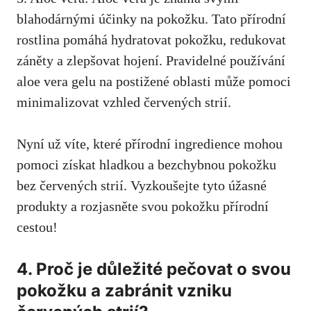
blahodárnými ⁣účinky‌ na pokožku. ⁣Tato ‍přírodní
rostlina pomáhá hydratovat pokožku, redukovat
záněty a zlepšovat​ hojení. Pravidelné používání
aloe vera gelu ⁣na postižené ​oblasti může pomoci
minimalizovat vzhled červených strií.
Nyní už víte, ‍které ⁢přírodní ingredience⁤ mohou
pomoci získat ⁤hladkou ‌a bezchybnou pokožku​
bez červených strií. Vyzkoušejte tyto ⁢úžasné
‍produkty a rozjasněte svou pokožku přírodní
cestou!
4.​ Proč je důležité ​pečovat​ o svou
pokožku​ a ⁢zabránit vzniku