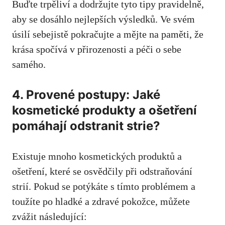
Buďte trpěliví​ a dodržujte tyto tipy pravidelně,
aby se ‍dosáhlo⁣ nejlepších⁣ výsledků. Ve svém
úsilí‍ sebejistě pokračujte a mějte na paměti, že
krása spočívá v přirozenosti a péči o sebe
samého.
4. Provené postupy: Jaké‍
kosmetické⁣ produkty a ošetření
pomáhají odstranit strie?
Existuje mnoho kosmetických produktů a
ošetření, které se osvědčily při odstraňování
strií. Pokud⁢ se potýkáte s tímto problémem a
toužíte po hladké a zdravé⁢ pokožce, můžete
zvážit následující: