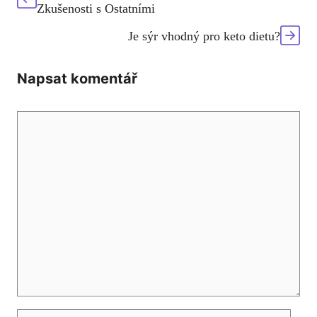
Zkušenosti s Ostatními
Je sýr vhodný pro keto dietu?
Napsat komentář
Komentář