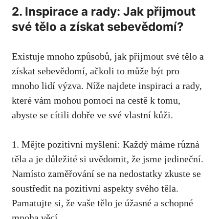
2. Inspirace a rady: Jak přijmout
své tělo a získat sebevědomí?
Existuje mnoho způsobů, jak⁤ přijmout své tělo a​
získat sebevědomí, ačkoli to‌ může být⁤ pro ​
mnoho lidí výzva. Níže najdete inspiraci a rady,
které ⁣vám ‌mohou pomoci‌ na cestě k tomu,
abyste se cítili dobře ve‍ své​ vlastní kůži.
1. Mějte⁤ pozitivní ‌myšlení: Každý máme různá
těla a⁢ je důležité si uvědomit, ‍že jsme jedineční.
Namísto zaměřování se na⁤ nedostatky zkuste se
soustředit na⁤ pozitivní aspekty svého těla.
Pamatujte si, že vaše tělo⁤ je úžasné a schopné
mnoha‌ věcí.