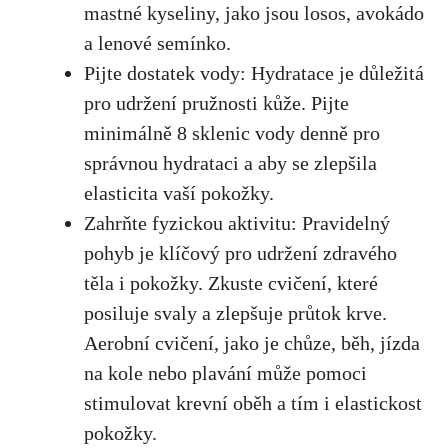
mastné kyseliny, jako jsou losos, avokádo
a lenové semínko.
Pijte dostatek vody: Hydratace⁤ je důležitá
pro udržení ‌pružnosti kůže. Pijte
minimálně 8 sklenic vody denně pro
správnou hydrataci a aby se​ zlepšila
elasticita vaší pokožky.
Zahrňte fyzickou aktivitu: Pravidelný
pohyb je klíčový⁤ pro udržení zdravého
těla i pokožky. Zkuste cvičení, které
posiluje svaly a zlepšuje ‍průtok krve.
Aerobní ‌cvičení, jako je chůze, běh, jízda
na kole nebo plavání může pomoci
stimulovat krevní oběh a tím i elastickost
pokožky.