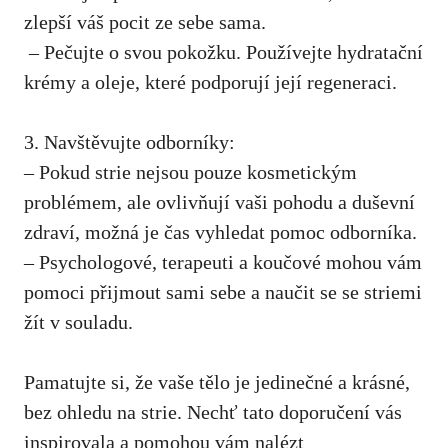
zlepší váš pocit ze sebe sama.
⁣ – Pečujte o svou pokožku. Používejte hydratační
krémy a oleje, které podporují její regeneraci.
3. Navštěvujte odborníky:
– Pokud​ strie nejsou pouze kosmetickým
problémem, ‍ale ovlivňují vaši pohodu a duševní
zdraví, možná je čas⁣ vyhledat pomoc⁤ odborníka.
– Psychologové, terapeuti a koučové ‌mohou vám
pomoci přijmout sami sebe a naučit se se striemi
žít v souladu.
Pamatujte⁤ si, že vaše tělo je jedinečné a ‍krásné,
bez ohledu na ⁣strie. Nechť tato doporučení vás
inspirovala ‌a ⁢pomohou ⁢vám nalézt