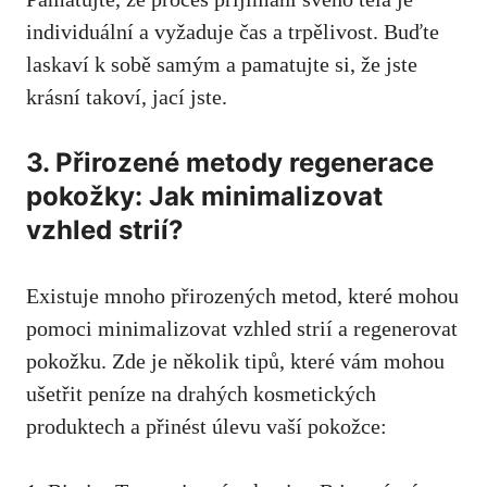
individuální a vyžaduje čas a trpělivost. Buďte
laskaví k sobě samým a pamatujte si, že jste
krásní takoví, jací jste.
3. Přirozené metody regenerace
pokožky: ⁤Jak minimalizovat
vzhled strií?
Existuje⁣ mnoho​ přirozených metod, které mohou
pomoci minimalizovat vzhled strií a regenerovat
pokožku. Zde je několik tipů, které vám mohou
ušetřit ‌peníze na drahých kosmetických
produktech a⁤ přinést úlevu vaší pokožce: