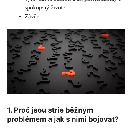
spokojený život?
Závěr
1. Proč jsou strie běžným
problémem a jak s nimi bojovat?