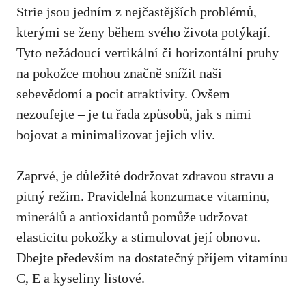
Strie jsou jedním z nejčastějších problémů,
‍kterými se ženy během svého života potýkají.
Tyto nežádoucí vertikální ​či horizontální pruhy
na pokožce mohou značně snížit naši
sebevědomí a pocit atraktivity.⁤ Ovšem
nezoufejte – je tu⁣ řada způsobů, jak⁣ s nimi
bojovat ‌a minimalizovat jejich vliv.
Zaprvé, je důležité ‍dodržovat zdravou stravu a
pitný režim.⁢ Pravidelná konzumace vitaminů,
minerálů​ a antioxidantů‌ pomůže udržovat
elasticitu pokožky​ a stimulovat‍ její obnovu.
Dbejte především na dostatečný příjem vitamínu
C, ⁤E a kyseliny listové.