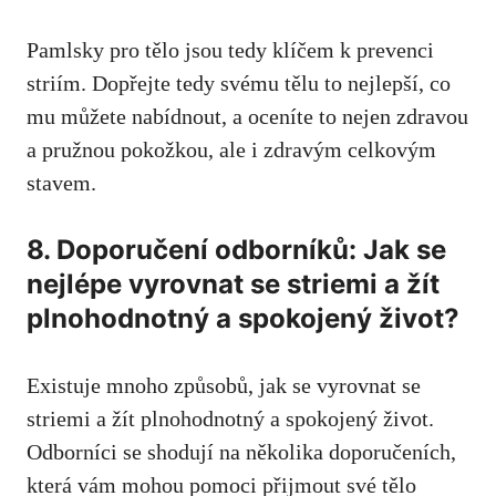
Pamlsky pro tělo jsou tedy klíčem k prevenci
striím. Dopřejte tedy svému tělu to nejlepší, co
mu můžete nabídnout, a oceníte to nejen zdravou
a​ pružnou pokožkou, ale i zdravým celkovým⁣
stavem.
8. Doporučení odborníků: Jak se
nejlépe vyrovnat se striemi a žít
plnohodnotný a spokojený život?
Existuje mnoho způsobů, ⁤jak se vyrovnat se
‍striemi a žít ⁤plnohodnotný a spokojený život.
Odborníci se ⁣shodují na několika doporučeních,
která vám mohou pomoci přijmout⁢ své tělo