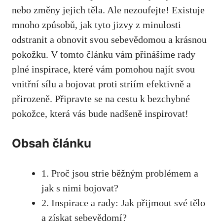
nebo změny ⁣jejich těla. Ale nezoufejte! Existuje
mnoho způsobů, jak tyto jizvy z minulosti
odstranit a‌ obnovit svou sebevědomou‌ a krásnou
pokožku. V tomto článku vám přinášíme rady
plné inspirace, které vám pomohou najít svou
⁤vnitřní ​sílu a bojovat proti striím⁣ efektivně a
přirozeně. Připravte se na cestu k bezchybné
pokožce, která⁤ vás bude nadšeně inspirovat!
Obsah článku
1. Proč jsou strie běžným problémem a
jak s nimi bojovat?
2. Inspirace a rady: Jak ⁢přijmout své tělo
a získat ⁤sebevědomí?