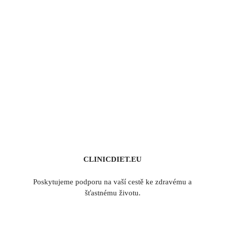
CLINICDIET.EU
Poskytujeme podporu na vaší cestě ke zdravému a
šťastnému životu.