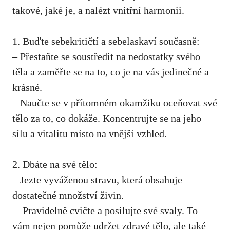
⁤takové, jaké je, a nalézt vnitřní harmonii.
1. Buďte sebekritičtí a sebelaskaví současně:
– Přestaňte ​se⁤ soustředit na nedostatky svého
těla a zaměřte se na to, co je na vás ⁤jedinečné a
‌krásné.
– Naučte se v přítomném okamžiku oceňovat své⁢
tělo za to,⁣ co dokáže. Koncentrujte ‌se na jeho
sílu a vitalitu místo‌ na vnější vzhled.
2.​ Dbáte na své⁢ tělo:
– Jezte vyváženou stravu, která obsahuje
dostatečné množství živin.
⁢ – Pravidelně cvičte a posilujte své svaly. To⁣
vám nejen pomůže udržet ‌zdravé tělo, ale také