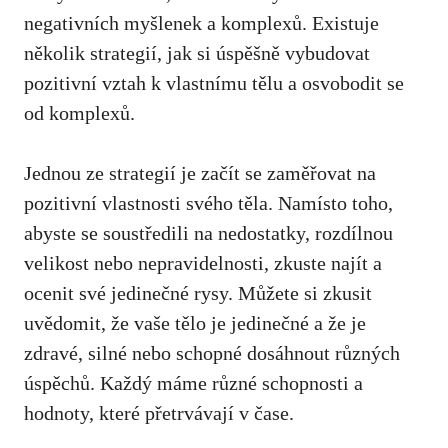
negativních myšlenek a komplexů. Existuje
⁢několik strategií, jak si úspěšně vybudovat
pozitivní vztah k‍ vlastnímu⁣ tělu a osvobodit se
od​ komplexů.
Jednou ze strategií je začít se zaměřovat ⁣na
pozitivní vlastnosti svého těla. Namísto toho,
abyste se soustředili na nedostatky, rozdílnou
velikost ‍nebo nepravidelnosti, zkuste najít a
ocenit své ⁤jedinečné rysy. Můžete si zkusit
uvědomit, že vaše tělo​ je jedinečné​ a že je
zdravé, silné nebo schopné dosáhnout různých
úspěchů. Každý⁢ máme různé schopnosti a
hodnoty, ​které přetrvávají v čase.