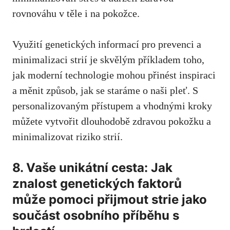
rovnováhu v ⁢těle ⁢i na pokožce.
Využití genetických informací pro prevenci a
minimalizaci strií je skvělým příkladem toho,
jak moderní technologie mohou přinést inspiraci
a měnit způsob,⁤ jak se staráme​ o naši pleť. S
personalizovaným⁣ přístupem a ⁢vhodnými kroky
můžete vytvořit dlouhodobě zdravou pokožku a
minimalizovat riziko strií.
8.⁤ Vaše‍ unikátní cesta: ​Jak
znalost genetických faktorů
⁤může pomoci přijmout strie ⁢jako
součást osobního příběhu s