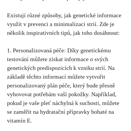
Existují různé způsoby,‍ jak genetické informace
využít v prevenci ‌a minimalizaci strií. Zde‍ je
několik ​inspirativních tipů,​ jak ‍toho dosáhnout:
1. Personalizovaná péče: Díky genetickému
testování můžete získat informace o svých
genetických predispozicích k vzniku strií. Na
základě těchto informací můžete vytvořit
personalizovaný plán‍ péče, který bude přesně
vyhovovat potřebám​ vaší⁤ pokožky. Například,‌
pokud⁢ je vaše ​pleť ⁢náchylná k suchosti, můžete
se zaměřit na hydratační přípravky bohaté⁢ na
vitamín​ E.