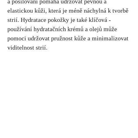
a posilování‌ pomáhá udržovat pevnou a
elastickou kůži, která je méně náchylná k tvorbě
strií.‍ Hydratace pokožky je také klíčová -⁣
používání hydratačních krémů a olejů může
pomoci udržovat pružnost kůže a minimalizovat
viditelnost strií. ⁢