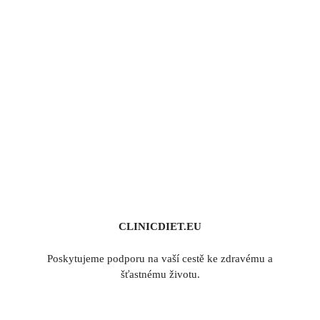
CLINICDIET.EU
Poskytujeme podporu na vaší cestě ke zdravému a
šťastnému životu.