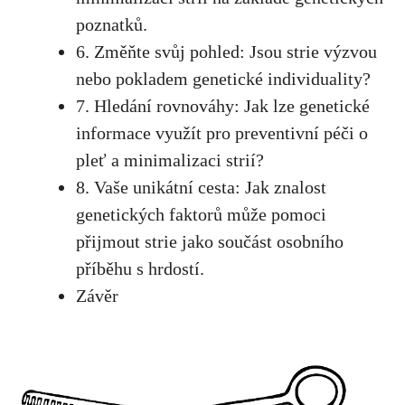
poznatků.
6. Změňte svůj pohled: Jsou strie⁤ výzvou
nebo pokladem genetické individuality?
7. Hledání rovnováhy:‍ Jak lze genetické‍
informace využít pro preventivní péči o
pleť a minimalizaci strií?
8. Vaše ‍unikátní cesta: Jak znalost
genetických faktorů⁣ může pomoci
přijmout strie jako ⁢součást osobního
příběhu s hrdostí.
Závěr