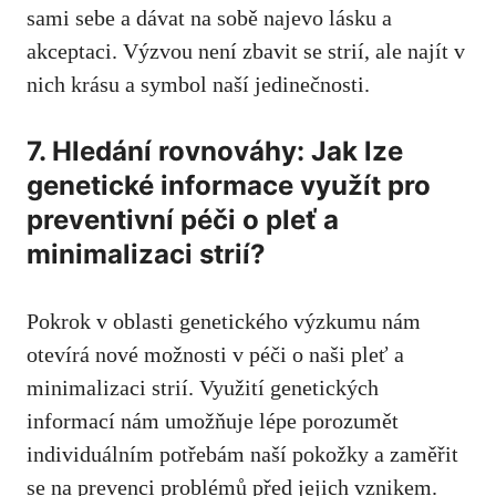
sami sebe a dávat na sobě najevo lásku a
akceptaci. Výzvou není⁣ zbavit se strií, ale najít v
nich krásu a symbol ‌naší jedinečnosti.
7. Hledání ‍rovnováhy: Jak‌ lze⁢
genetické informace ​využít pro
preventivní péči o pleť a
minimalizaci strií?
Pokrok v oblasti genetického výzkumu nám
otevírá nové možnosti⁣ v péči o naši⁣ pleť a
minimalizaci strií. Využití genetických
informací nám umožňuje lépe porozumět
individuálním potřebám naší‌ pokožky a ​zaměřit⁢
se na prevenci problémů před jejich vznikem.