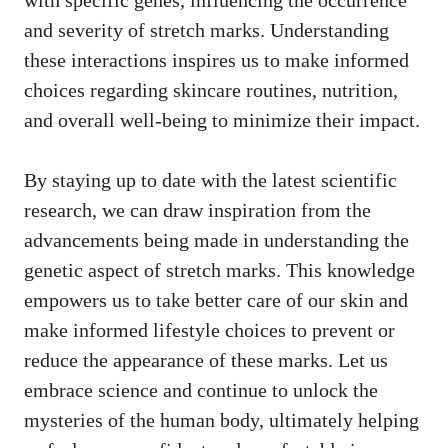
and⁤ severity of stretch marks. Understanding
‌these interactions inspires us ⁣to make informed
choices regarding skincare‌ routines, nutrition,
and overall well-being​ to minimize ‌their⁢ impact.
By staying ⁤up to date with the⁣ latest scientific
research, we can draw inspiration from the⁤
advancements being ⁤made ​in understanding the
genetic aspect of stretch marks. This knowledge
empowers us to take better care of our skin and
make informed lifestyle choices to prevent or
reduce the ⁣appearance of‍ these‌ marks. Let us
embrace science and continue to ⁤unlock the
mysteries of the ⁤human body, ultimately helping⁤