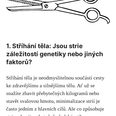
1. Stříhání těla: Jsou ⁢strie
záležitostí genetiky nebo jiných
faktorů?
Stříhání těla ⁣je neodmyslitelnou součástí cesty
ke zdravějšímu a silnějšímu tělu. Ať už se
snažíte zbavit ‌přebytečných kilogramů nebo
stavět svalovou hmotu, minimalizace strií je
často jedním z hlavních‌ cílů. Ale co ​způsobuje