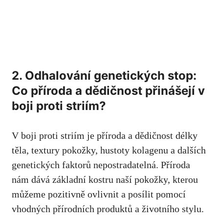
2. Odhalování genetických stop:‍
Co příroda a dědičnost přinášejí v
boji proti striím?
V​ boji proti striím je příroda⁣ a ‍dědičnost délky
těla, textury pokožky, ⁣hustoty ‍kolagenu a dalších
genetických faktorů nepostradatelná. Příroda
nám dává základní kostru naší pokožky, kterou
můžeme pozitivně ovlivnit a posílit pomocí
vhodných ⁢přírodních produktů a životního ​stylu.