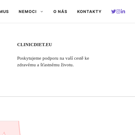
SMUS
NEMOCI
O NÁS
KONTAKTY
CLINICDIET.EU
Poskytujeme podporu na vaší cestě ke
zdravému a šťastnému životu.