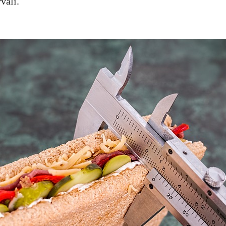
rvalí.