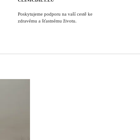
CLINICDIET.EU
Poskytujeme podporu na vaší cestě ke
zdravému a šťastnému životu.