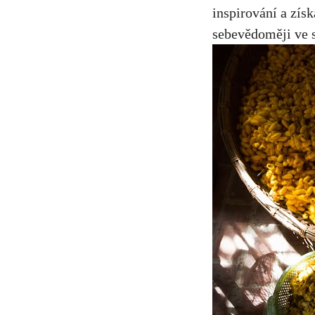
inspirování a získ
sebevědoměji ve s