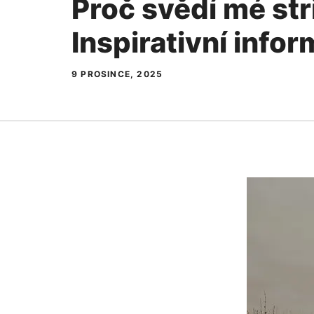
Proč svědí mé str
Inspirativní info
9 PROSINCE, 2025