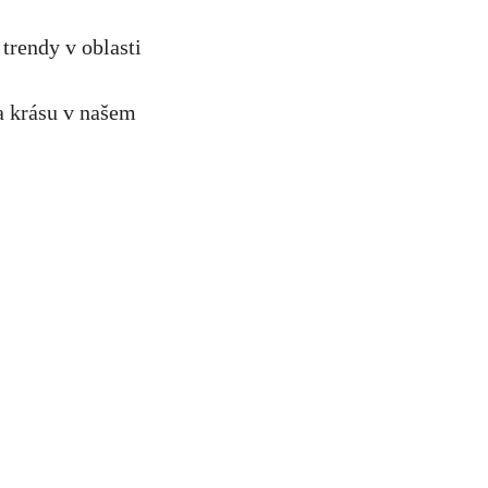
 trendy v oblasti
 a krásu v našem