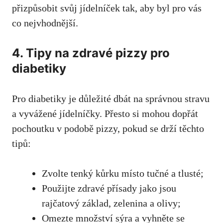
přizpůsobit svůj jídelníček tak, aby byl pro⁢ vás
co‍ nejvhodnější.
4. Tipy na zdravé pizzy⁤ pro
diabetiky
Pro diabetiky⁤ je důležité dbát na správnou stravu
a vyvážené ⁢jídelníčky. Přesto si⁣ mohou dopřát
pochoutku v podobě ⁢pizzy, pokud se drží těchto
tipů:
Zvolte⁢ tenký ​kůrku místo tučné a tlusté;
Použijte zdravé přísady jako ‌jsou
rajčatový základ, zelenina a olivy;
Omezte množství sýra a vyhněte se