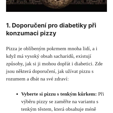
1. Doporučení pro diabetiky při
konzumaci pizzy
Pizza​ je ⁣oblíbeným pokrmem mnoha lidí, a i
když má ⁢vysoký obsah sacharidů, ⁤existují
způsoby, jak si ji mohou⁢ dopřát i diabetici. Zde
jsou některá⁣ doporučení, jak užívat⁢ pizzu s
rozumem‍ a dbát ‌na své zdraví:
Vyberte si pizzu s tenkým kůrkem:
Při
výběru pizzy se zaměřte na⁢ variantu ​s
tenkým ‍těstem, která obsahuje méně