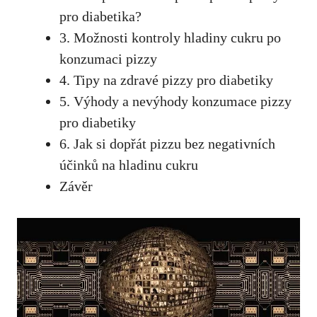
pro diabetika?
3. Možnosti kontroly hladiny cukru po
konzumaci pizzy
4. Tipy na zdravé pizzy pro diabetiky
5. Výhody a nevýhody konzumace pizzy
pro diabetiky
6.⁢ Jak si dopřát ⁣pizzu bez negativních
účinků‌ na ‍hladinu cukru
Závěr