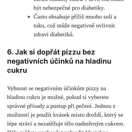
být nebezpečné pro ‍diabetiky.
Často‌ obsahuje příliš ⁢mnoho⁤ soli a
tuku, což může negativně ovlivnit
zdraví diabetiků.
6. Jak si‌ dopřát pizzu bez
negativních účinků na hladinu
cukru
Vyhnout se negativním účinkům pizzy na
hladinu cukru ​je možné, pokud si ⁤vyberete
správné⁤ přísady⁢ a postup při pečení. Jednou z
⁣možností ​je použít ‌kvásek‍ místo droždí, který ​se
lépe stráví a nezatěžuje tělo⁣ nadměrným cukrem.