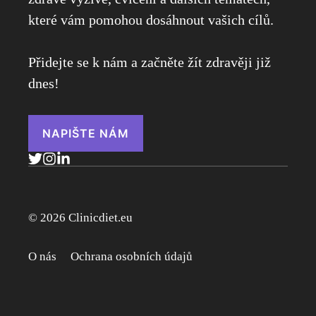
které vám pomohou dosáhnout vašich cílů.
Přidejte se k nám a začněte žít zdravěji již
dnes!
NAPIŠTE NÁM
© 2026 Clinicdiet.eu
O nás
Ochrana osobních údajů