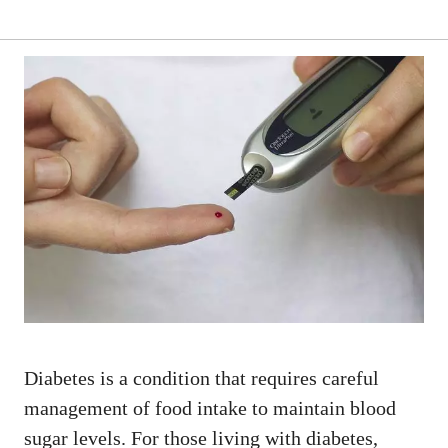
Diabetes is ⁤a condition that requires careful
management⁢ of food intake to maintain blood
sugar levels. For those ⁢living with ⁢diabetes,