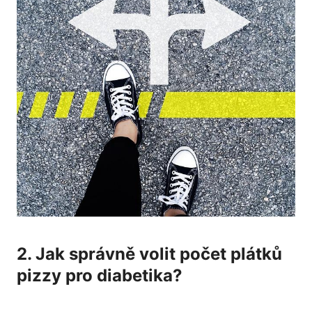
2. ⁤Jak správně‍ volit počet ​plátků
pizzy ‍pro diabetika?