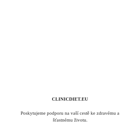
CLINICDIET.EU
Poskytujeme podporu na vaší cestě ke zdravému a
šťastnému životu.