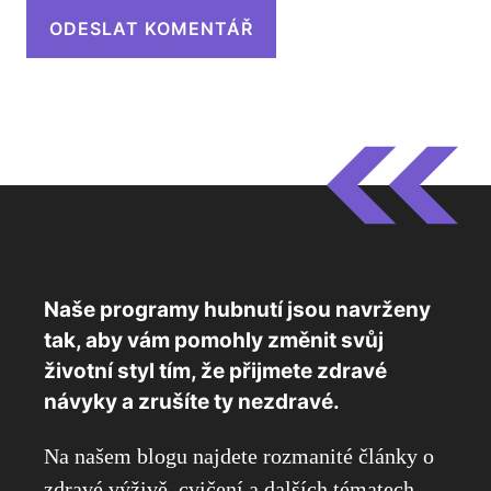
Naše programy hubnutí jsou navrženy
tak, aby vám pomohly změnit svůj
životní styl tím, že přijmete zdravé
návyky a zrušíte ty nezdravé.
Na našem blogu najdete rozmanité články o
zdravé výživě, cvičení a dalších tématech,