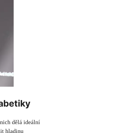
iabetiky
nich dělá ideální
it hladinu