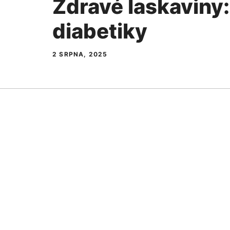
Zdravé laskaviny:
diabetiky
2 SRPNA, 2025