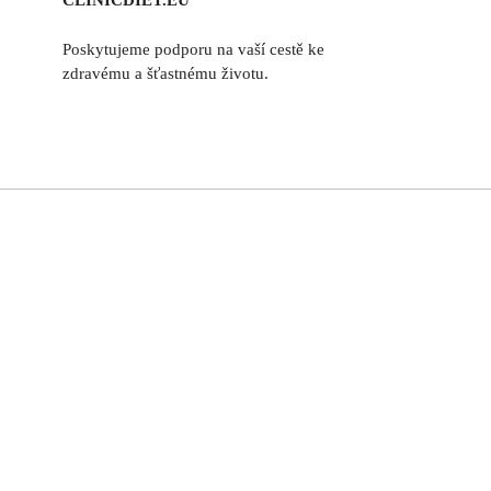
CLINICDIET.EU
Poskytujeme podporu na vaší cestě ke
zdravému a šťastnému životu.