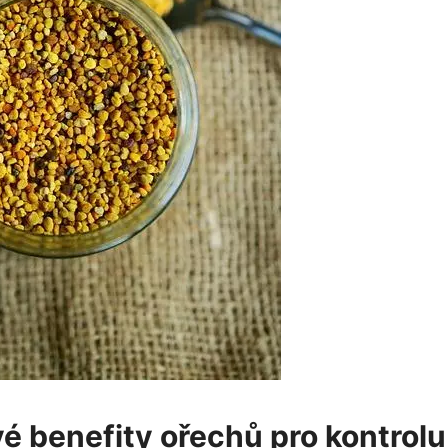
é benefity ořechů ‌pro kontrolu