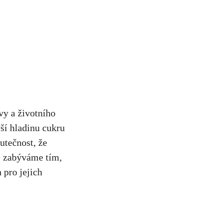
vy a životního
ší hladinu cukru
utečnost, že
e zabýváme tím,
 pro jejich