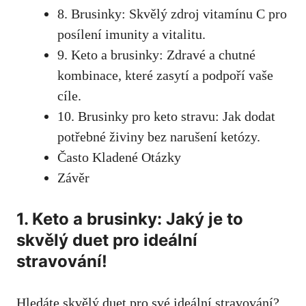
8. Brusinky: Skvělý zdroj vitamínu C pro
posílení imunity a vitalitu.
9. Keto a brusinky: Zdravé a chutné
kombinace, které zasytí a podpoří vaše
cíle.
10. Brusinky pro keto stravu: Jak dodat
potřebné živiny bez narušení ketózy.
Často Kladené Otázky
Závěr
1. Keto a brusinky: Jaký je to
skvělý duet pro ideální
stravování!
Hledáte skvělý duet pro své ideální stravování?