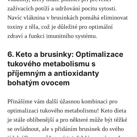
zažívacích potíží a udržování pocitu sytosti.
Navíc vláknina v brusinkách pomáhá eliminovat
toxiny z těla, což je důležité pro optimální
zdraví a funkci imunitního systému.
6. Keto a brusinky: Optimalizace
tukového metabolismu s
příjemným a antioxidanty
bohatým ovocem
Přinášíme vám další úžasnou kombinaci pro
optimalizaci tukového metabolismu! Keto dieta
je stále oblíbenější a pro některé může být těžké
se ovládnout, ale s přidáním brusinek do svého