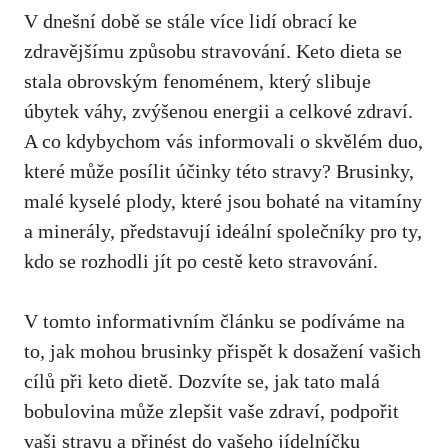
V dnešní době se stále více lidí obrací ke
zdravějšímu způsobu stravování. Keto dieta se
stala obrovským fenoménem, který slibuje
úbytek váhy, zvýšenou energii a celkové zdraví.
A co kdybychom vás informovali o skvělém duo,
které může posílit účinky této stravy? Brusinky,
malé kyselé plody,
které
jsou bohaté na vitamíny
a minerály, představují ideální společníky pro ty,
kdo se rozhodli jít po cestě keto stravování.
V tomto informativním článku se podíváme na
to, jak mohou brusinky přispět k dosažení vašich
cílů při keto dietě. Dozvíte se, jak tato malá
bobulovina může zlepšit vaše zdraví, podpořit
vaši stravu a přinést do vašeho jídelníčku