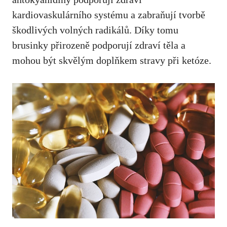
kardiovaskulárního systému a zabraňují tvorbě
škodlivých volných radikálů. Díky tomu
brusinky přirozeně podporují zdraví těla a
mohou být skvělým doplňkem stravy při ketóze.