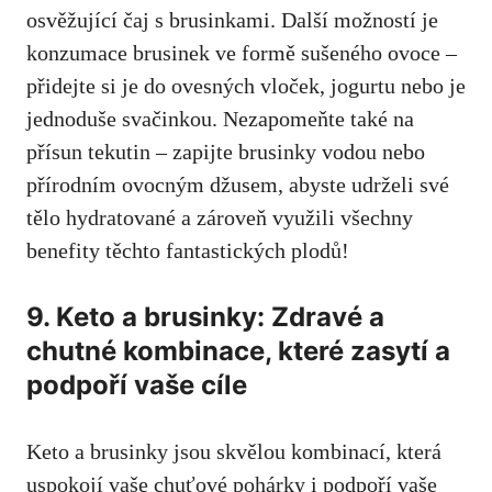
osvěžující čaj s brusinkami. Další možností je
konzumace brusinek ve formě sušeného ovoce –
přidejte si je do ovesných vloček, jogurtu nebo je
jednoduše svačinkou. Nezapomeňte také na
přísun tekutin – zapijte brusinky vodou nebo
přírodním ovocným džusem, abyste udrželi své
tělo hydratované a zároveň využili všechny
benefity těchto fantastických plodů!
9. Keto a brusinky: Zdravé a
chutné kombinace, které zasytí a
podpoří vaše cíle
Keto a brusinky jsou skvělou kombinací, která
uspokojí vaše chuťové pohárky i podpoří vaše