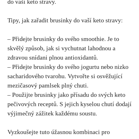
do vaší keto stravy.
Tipy, jak zařadit brusinky do vaší keto stravy:
– Přidejte brusinky do svého smoothie. Je to
skvělý způsob, jak si vychutnat lahodnou a
zdravou snídani plnou antioxidantů.
– Přidejte brusinky do svého jogurtu nebo nizko
sacharidového tvarohu. Vytvořte si osvěžující
mezičasový pamlsek plný chuti.
– Použijte brusinky jako přísadu do svých keto
pečivových receptů. S jejich kyselou chutí dodají
výjimečný zážitek každému soustu.
Vyzkoušejte tuto úžasnou kombinaci pro