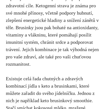
zdravotní cíle. Ketogenní strava je známa pro
své mnohé přínosy, včetně podpory hubnutí,
zlepšení energetické hladiny a snížení zánětů v
těle. Brusinky jsou pak bohaté na antioxidanty,
vitaminy a vlákninu, které pomáhají posílit
imunitní systém, chránit srdce a podporovat
trávení. Jejich kombinace je tak výhodná nejen
pro vaše zdraví, ale také pro vaši chuťovou
rozmanitost.
Existuje celá řada chutných a zdravých
kombinací jídla s keto a brusinkami, které
můžete zařadit do svého jídelníčku. Jednou z
nich je například keto brusinkový smoothie.
Stačí smíchat kokosové mléko, mražené