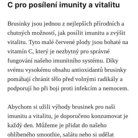
C pro posílení imunity a vitalitu
Brusinky jsou jednou z nejlepších přírodních a
chutných možností, jak posílit imunitu a zvýšit
vitalitu. Tyto malé červené plody jsou bohaté na
vitamín C, který je nezbytný pro správné
fungování našeho imunitního systému. Díky
svému vysokému obsahu antioxidantů brusinky
pomáhají chránit tělo před volnými radikály a
podporují ho při boji proti infekcím a nemocem.
Abychom si užili výhody brusinek pro naši
imunitu a vitalitu, je doporučeno konzumovat je
každý den. Můžeme je přidat do našeho
oblíbeného smoothie, salátu nebo si udělat