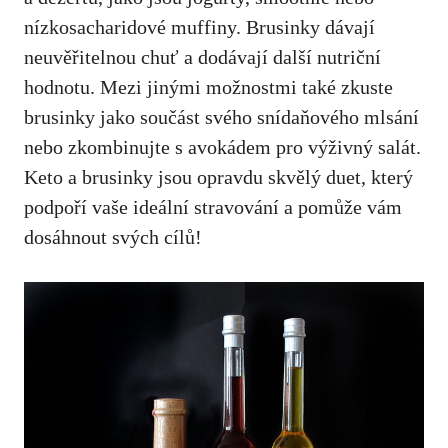
nízkosacharidové muffiny. Brusinky dávají
neuvěřitelnou chuť a dodávají další nutriční
hodnotu. Mezi jinými možnostmi také zkuste
brusinky jako součást svého snídaňového mlsání
nebo zkombinujte s avokádem pro výživný salát.
Keto a brusinky jsou opravdu skvělý duet, který
podpoří vaše ideální stravování a pomůže vám
dosáhnout svých cílů!