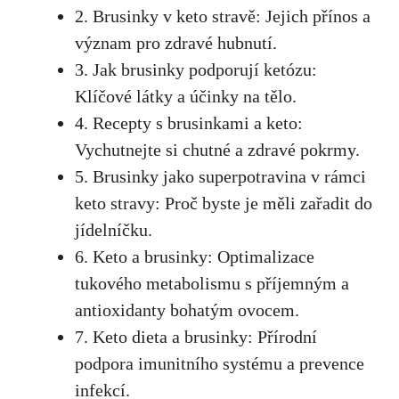
2. Brusinky v keto stravě: Jejich přínos a
význam pro zdravé hubnutí.
3. Jak brusinky podporují ketózu:
Klíčové látky a účinky na tělo.
4. Recepty s brusinkami a keto:
Vychutnejte si chutné a zdravé pokrmy.
5. Brusinky jako superpotravina v rámci
keto stravy: Proč byste je měli zařadit do
jídelníčku.
6. Keto a brusinky: Optimalizace
tukového metabolismu s příjemným a
antioxidanty bohatým ovocem.
7. Keto dieta a brusinky: Přírodní
podpora imunitního systému a prevence
infekcí.