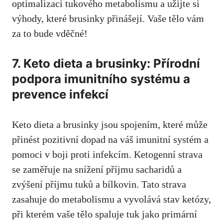
optimalizaci tukového metabolismu a užijte si
výhody, které brusinky přinášejí. Vaše tělo vám
za to bude vděčné!
7. Keto dieta a brusinky: Přírodní
podpora imunitního systému a
prevence infekcí
Keto dieta a brusinky jsou spojením, které může
přinést pozitivní dopad na váš imunitní systém a
pomoci v boji proti infekcím. Ketogenní strava
se zaměřuje na snížení příjmu sacharidů a
zvýšení příjmu tuků a bílkovin. Tato strava
zasahuje do metabolismu a vyvolává stav ketózy,
při kterém vaše tělo spaluje tuk jako primární