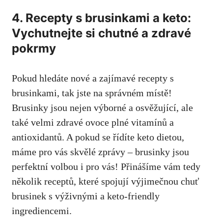
4. Recepty s brusinkami a keto:
Vychutnejte si chutné a zdravé
pokrmy
Pokud hledáte nové a zajímavé recepty s
brusinkami, tak jste na správném místě!
Brusinky jsou nejen výborné a osvěžující, ale
také velmi zdravé ovoce plné vitamínů a
antioxidantů. A pokud se řídíte keto dietou,
máme pro vás skvělé zprávy – brusinky jsou
perfektní volbou i pro vás! Přinášíme vám tedy
několik receptů, které spojují výjimečnou chuť
brusinek s výživnými a keto-friendly
ingrediencemi.