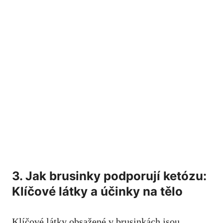
3. Jak brusinky podporují ketózu:
Klíčové látky a účinky na tělo
Klíčové látky obsažené v brusinkách jsou