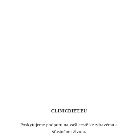
CLINICDIET.EU
Poskytujeme podporu na vaší cestě ke zdravému a
šťastnému životu.