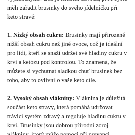
měli zařadit brusinky do svého jídelníčku při
keto stravě:
1. Nízký obsah cukru:
Brusinky mají přirozeně
nižší obsah cukru než jiné ovoce, což je ideální
pro lidi, kteří se snaží udržet své hladiny cukru v
krvi a ketózu pod kontrolou. To znamená, že
můžete si vychutnat sladkou chuť brusinek bez
toho, aby to ovlivnilo vaše keto cíle.
2. Vysoký obsah vlákniny:
Vláknina je důležitá
součást keto stravy, která pomáhá udržovat
trávicí systém zdravý a reguluje hladinu cukru v
krvi. Brusinky jsou dobrou přírodní zdroj
vlákniny, který může pomoci při prevenci