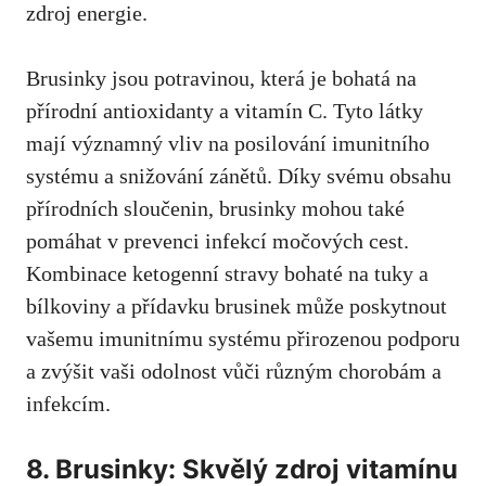
zdroj energie.
Brusinky jsou potravinou, která je bohatá na
přírodní antioxidanty a vitamín C. Tyto látky
mají významný vliv na posilování imunitního
systému a snižování zánětů. Díky svému obsahu
přírodních sloučenin, brusinky mohou také
pomáhat v prevenci infekcí močových cest.
Kombinace ketogenní stravy bohaté na tuky a
bílkoviny a přídavku brusinek může poskytnout
vašemu imunitnímu systému přirozenou podporu
a zvýšit vaši odolnost vůči různým chorobám a
infekcím.
8. Brusinky: Skvělý zdroj vitamínu