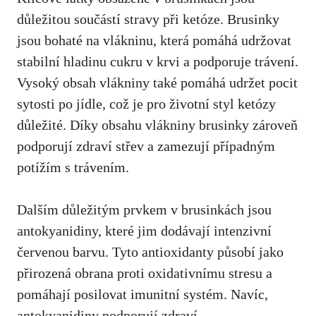
důležitou součástí stravy při ketóze. Brusinky
jsou bohaté na vlákninu, která pomáhá udržovat
stabilní hladinu cukru v krvi a podporuje trávení.
Vysoký obsah vlákniny také pomáhá udržet pocit
sytosti po jídle, což je pro životní styl ketózy
důležité. Díky obsahu vlákniny brusinky zároveň
podporují zdraví střev a zamezují případným
potížím s trávením.
Dalším důležitým prvkem v brusinkách jsou
antokyanidiny, které jim dodávají intenzivní
červenou barvu. Tyto antioxidanty působí jako
přirozená obrana proti oxidativnímu stresu a
pomáhají posilovat imunitní systém. Navíc,
antokyanidiny podporují zdraví