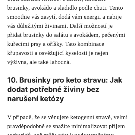
brusinky, avokádo a sladidlo podle chuti. Tento
smoothie vás zasytí, dodá vám energii a nabije
vás důležitými živinami. Další možností je
přidat brusinky do salátu s avokádem, pečenými
kuřecími prsy a oříšky. Tato kombinace
křupavosti a osvěžující kyselosti je nejen
výživná, ale také lahodná.
10. Brusinky pro keto stravu: Jak
dodat potřebné živiny bez
narušení ketózy
V případě, že se věnujete ketogenní stravě, velmi
pravděpodobně se snažíte minimalizovat příjem