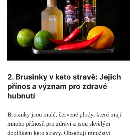
2. Brusinky v keto stravě: Jejich
přínos a význam pro zdravé
hubnutí
Brusinky jsou malé, červené plody, které mají
mnoho přínosů pro zdraví a jsou skvělým
doplňkem keto stravy. Obsahují množství