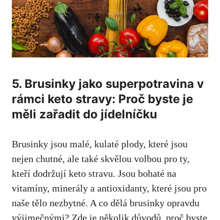
5. Brusinky jako superpotravina v
rámci keto stravy: Proč byste je
měli zařadit do jídelníčku
Brusinky jsou malé, kulaté plody, které jsou
nejen chutné, ale také skvělou volbou pro ty,
kteří dodržují keto stravu. Jsou bohaté na
vitamíny, minerály a antioxidanty, které jsou pro
naše tělo nezbytné. A co dělá brusinky opravdu
výjimečnými? Zde je několik důvodů, proč byste