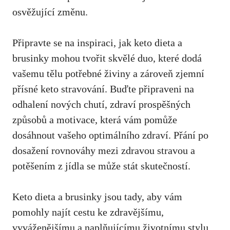
osvěžující změnu.
Připravte se na inspiraci, jak keto dieta a
brusinky mohou tvořit skvělé duo, které dodá
vašemu tělu potřebné živiny a zároveň zjemní
přísné keto stravování. Buďte připraveni na
odhalení nových chutí, zdraví prospěšných
způsobů a motivace, která vám pomůže
dosáhnout vašeho optimálního zdraví. Přání po
dosažení rovnováhy mezi zdravou stravou a
potěšením z jídla se může stát skutečností.
Keto dieta a brusinky jsou tady, aby vám
pomohly najít cestu ke zdravějšímu,
vyváženějšímu a naplňujícímu životnímu stylu.