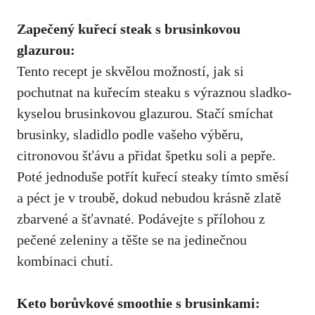
Zapečený kuřecí steak s brusinkovou
glazurou:
Tento recept je skvělou možností, jak si
pochutnat na kuřecím steaku s výraznou sladko-
kyselou brusinkovou glazurou. Stačí smíchat
brusinky, sladidlo podle vašeho výběru,
citronovou šťávu a přidat špetku soli a pepře.
Poté jednoduše potřít kuřecí steaky tímto směsí
a péct je v troubě, dokud nebudou krásně zlatě
zbarvené a šťavnaté. Podávejte s přílohou z
pečené zeleniny a těšte se na jedinečnou
kombinaci chutí.
Keto borůvkové smoothie s brusinkami: