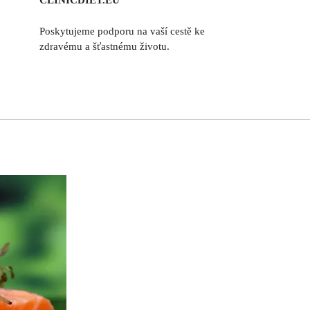
CLINICDIET.EU
Poskytujeme podporu na vaší cestě ke
zdravému a šťastnému životu.