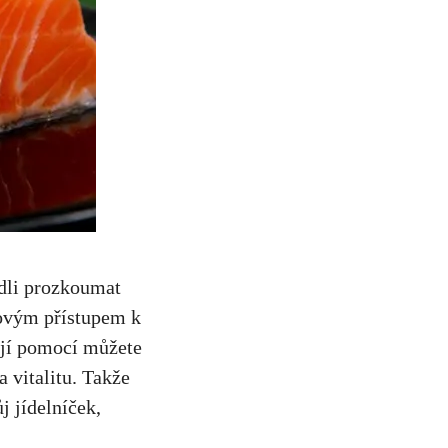
odli prozkoumat
 novým přístupem k
ejí pomocí můžete
a vitalitu. Takže
j jídelníček,