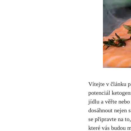
Vítejte v článku 
potenciál ketogen
jídlu a věřte neb
dosáhnout nejen sv
se připravte na to
které vás budou m