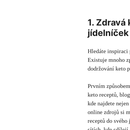
1. Zdravá 
jídelníček
Hledáte inspiraci 
Existuje mnoho způ
dodržování keto p
Prvním způsobem, 
keto receptů, blog
kde najdete nejen 
online zdrojů si 
receptů do svého 
sítích, kde sdílej