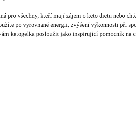
ná⁣ pro všechny, ⁤kteří mají ⁣zájem‌ o keto dietu nebo chtě
užíte po vyrovnané energii,⁢ zvýšení‌ výkonnosti ⁢při ‌spo
ám ketogelka⁣ posloužit jako inspirující pomocník na c