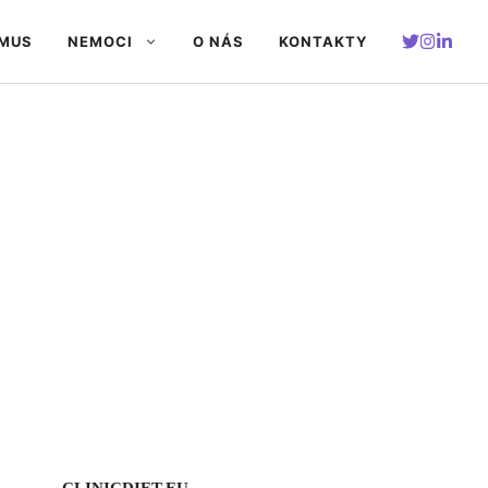
SMUS
NEMOCI
O NÁS
KONTAKTY