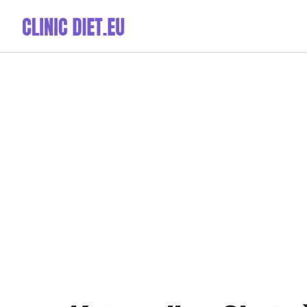
Přeskočit
na
obsah