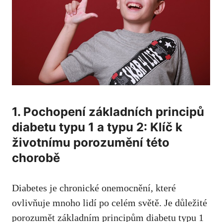
1. ‌Pochopení​ základních principů
diabetu typu 1 a typu 2: Klíč k
životnímu porozumění této
chorobě
Diabetes je chronické onemocnění, které​
ovlivňuje mnoho lidí po celém světě. ​Je‍ důležité
porozumět ‍základním principům diabetu ‍typu⁢ 1