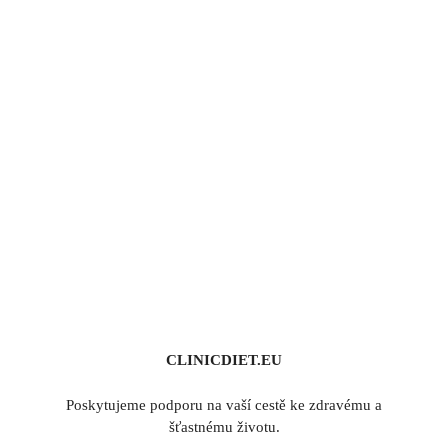
CLINICDIET.EU
Poskytujeme podporu na vaší cestě ke zdravému a
šťastnému životu.