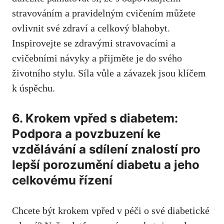
stravováním a pravidelným⁤ cvičením můžete
ovlivnit své zdraví a celkový blahobyt.
Inspirovejte se zdravými stravovacími a
cvičebními návyky a přijměte je do svého
životního stylu. Síla‌ vůle a závazek ‍jsou klíčem
k úspěchu.
6. Krokem vpřed s diabetem:
Podpora a povzbuzení ke⁢
vzdělávání ⁢a sdílení znalostí pro
lepší porozumění​ diabetu a jeho
celkovému ⁢řízení
Chcete být krokem‍ vpřed v péči‍ o své⁤ diabetické