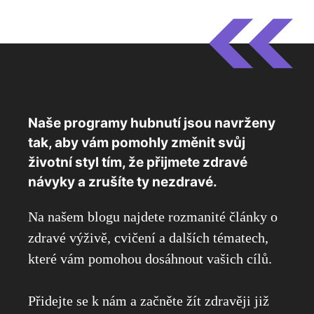
Naše programy hubnutí jsou navrženy
tak, aby vám pomohly změnit svůj
životní styl tím, že přijmete zdravé
návyky a zrušíte ty nezdravé.
Na našem blogu najdete rozmanité články o
zdravé výživě, cvičení a dalších tématech,
které vám pomohou dosáhnout vašich cílů.
Přidejte se k nám a začněte žít zdravěji již