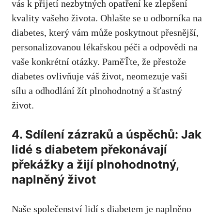
vás k přijetí nezbytných opatření ke zlepšení
⁤kvality vašeho života. Ohlašte se u odborníka na
diabetes, který vám může poskytnout přesnější,
personalizovanou⁤ lékařskou péči ‌a odpovědi na
vaše​ konkrétní otázky. PaměŤte, že přestože
‍diabetes ovlivňuje váš život, neomezuje vaši
sílu a odhodlání ‍žít plnohodnotný a šťastný
život.
4. Sdílení zázraků a úspěchů: Jak
‌lidé s diabetem překonávají
překážky a žijí plnohodnotný,
naplněný ⁢život
Naše‌ společenství ‌lidí s diabetem je naplněno