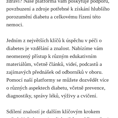
zdraví? ⁤Naše platforma vám poskytuje podporu,
⁣povzbuzení a zdroje potřebné k získání hlubšího
porozumění diabetu a celkovému řízení této⁣
nemoci.
Jedním z největších klíčů k⁣ úspěchu ‌v péči o
diabetes ⁣je vzdělání a znalost. Nabízíme vám
neomezený přístup k různým edukativním
materiálům, včetně článků, videí, podcastů a
zajímavých přednášek od odborníků v oboru.⁣
Pomocí naší platformy se můžete dozvědět více
o různých‌ aspektech diabetu, včetně prevence,
diagnostiky, správy léků, výživy a cvičení.
Sdílení znalostí je dalším klíčovým krokem