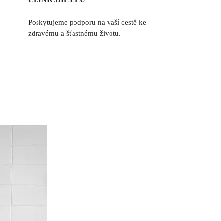
CLINICDIET.EU
Poskytujeme podporu na vaší cestě ke
zdravému a šťastnému životu.