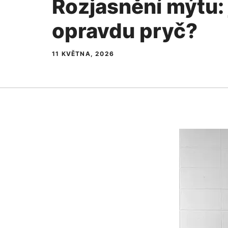
Rozjasnění mýtu: 
opravdu pryč?
11 KVĚTNA, 2026